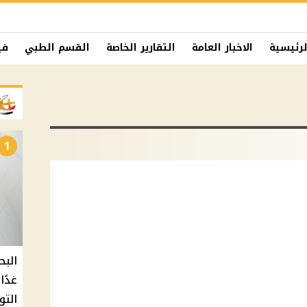
لرئيسية
الاخبار العامة
التقارير الخاصة
القسم الطبي
في
1
البح
التو