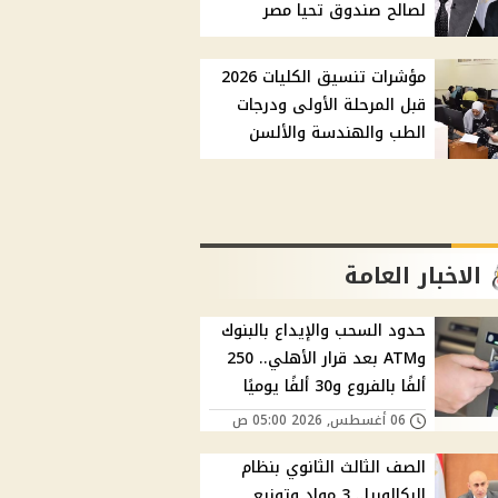
لصالح صندوق تحيا مصر
مؤشرات تنسيق الكليات 2026
قبل المرحلة الأولى ودرجات
الطب والهندسة والألسن
الاخبار العامة
حدود السحب والإيداع بالبنوك
وATM بعد قرار الأهلي.. 250
ألفًا بالفروع و30 ألفًا يوميًا
06 أغسطس, 2026 05:00 ص
الصف الثالث الثانوي بنظام
البكالوريا.. 3 مواد وتوزيع