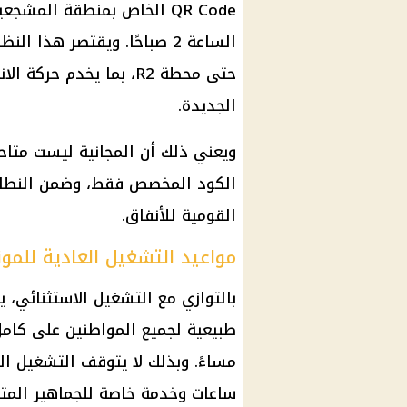
الساعة 2 صباحًا. ويقتصر هذ
حتى محطة R2، بما يخدم
الجديدة.
ويعني ذلك أن المجانية ليست متاحة
الكود المخصص فقط، وضمن النطاق
القومية للأنفاق.
مواعيد التشغيل العادية للمون
بالتوازي مع التشغيل الاستثنائي،
مساءً. وبذلك لا يتوقف التشغيل الم
ساعات وخدمة خاصة للجماهير المت