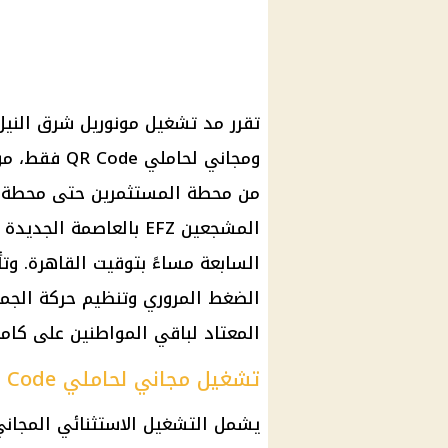
المشجعين EFZ بالعاصمة 
السابعة مساءً بتوقيت القاهرة. وت
الضغط المروري وتنظيم حركة الجماه
المعتاد لباقي المواطنين على كامل المسار من 6 ص
تشغيل مجاني لحاملي QR Code فقط
يشمل التشغيل الاستثنائي المجاني