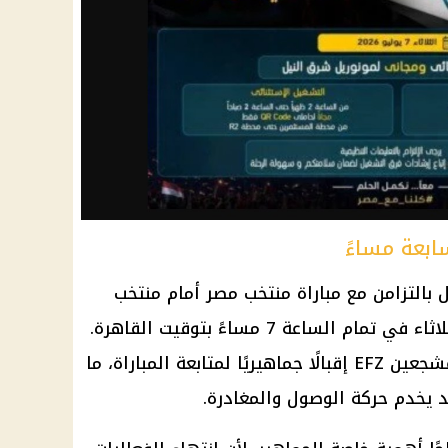
ابعة مساءً
بالتزامن مع مباراة منتخب مصر أمام منتخب
الأرجنتين، المقرر إقامتها اليوم الثلاثاء في تمام الساعة 7 مساءً بتوقيت القاهرة.
ومن المتوقع أن تشهد منطقة المشجعين EFZ إقبالًا جماهيريًا لمتابعة المباراة، ما
 يخدم حركة الوصول والمغادرة.