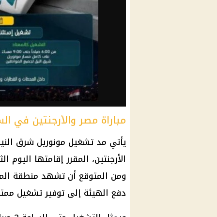
مباراة مصر والأرجنتين في الس
يأتي مد تشغيل مونوريل شرق النيل 
دفع الهيئة إلى توفير تشغيل ممتد