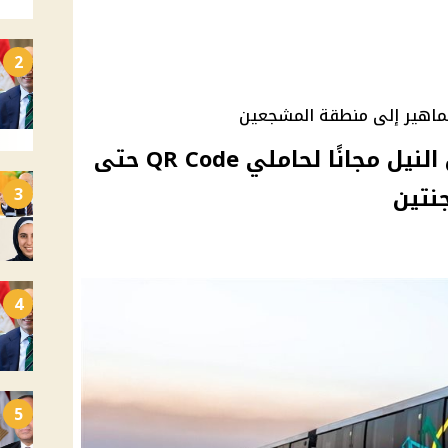
2
ماهير إلى منطقة المشجعين
مد تشغيل مونوريل شرق النيل مجانًا لحاملي QR Code حتى
3
4
5