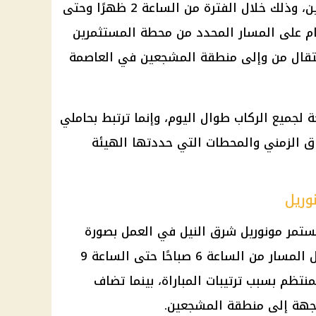
QR Code الخاص بمنطقة المشجعين، وذلك خلال الفترة من الساعة 2 ظهرًا وحتى
ا النظام على المسار المحدد من محطة المستثمرين
 حركة الانتقال من وإلى منطقة المشجعين في العاصمة
 لجميع الركاب طوال اليوم، وإنما ترتبط بحاملي
 الزمني والمحطات التي حددتها الهيئة
وريل
 يستمر مونوريل شرق النيل في العمل بصورة
طبيعية لجميع المواطنين على كامل المسار من الساعة 6 صباحًا حتى الساعة 9
نتظم بسبب ترتيبات المباراة، بينما تضاف
جهة إلى منطقة المشجعين.