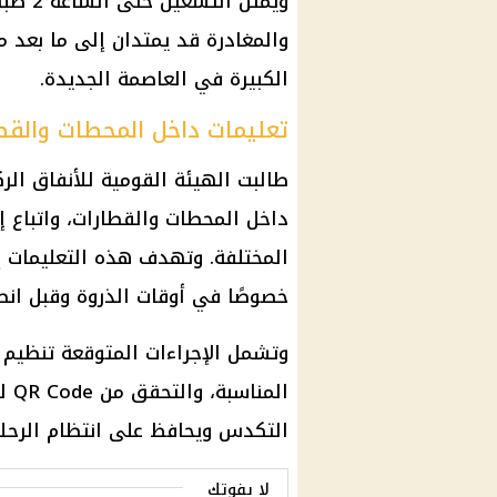
ويمثل 
والمغادرة قد يمتدان إلى ما بعد م
الكبيرة في العاصمة الجديدة.
تعليمات داخل المحطات والقط
طالبت الهيئة القومية للأنفاق الركا
داخل المحطات والقطارات، واتباع 
المختلفة. وتهدف هذه التعليمات 
خصوصًا في أوقات الذروة وقبل انطل
وتشمل الإجراءات المتوقعة تنظيم ا
الم
التكدس ويحافظ على انتظام الرحلا
لا يفوتك