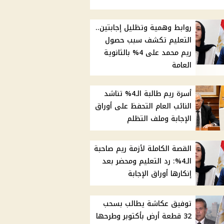
روابط وهمية وتظليل إجابتين..
التعليم تكشف سبب حصول
ريم محمد على 4% بالثانوية
العامة
أسرة ريم طالبة الـ4% تناشد
النائب العام التحفظ على أوراق
الإجابة وملف التظلم
القصة الكاملة لأزمة ريم صاحبة
الـ4%: رد التعليم ومحضر بعد
إنكارها أوراق الإجابة
توفيق عكاشة يطالب بسحب
32 قطعة أرض بأكتوبر وطرحها