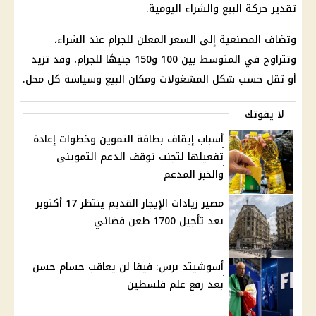
تقدير حركة البيع والشراء اليومية.
وتضاف المصنعية إلى السعر المعلن للجرام عند الشراء،
وتتراوح في المتوسط بين 100 و150 جنيهًا للجرام، وقد تزيد
أو تقل حسب شكل المشغولات ومكان البيع وسياسة كل محل.
لا يفوتك
أسباب إيقاف بطاقة التموين وخطوات إعادة
تفعيلها لتجنب توقف الدعم التمويني
والخبز المدعم
مصير زيادات الإيجار القديم ينتظر 17 أكتوبر
بعد تأجيل 1700 طعن قضائي
أسوشيتد برس: فيفا لن يعاقب حسام حسن
بعد رفع علم فلسطين