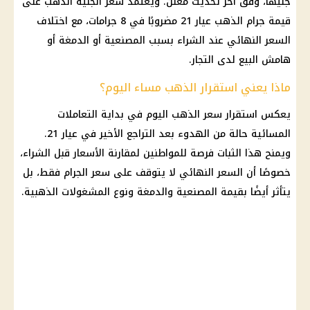
جنيهًا، وفق آخر تحديث معلن. ويعتمد سعر الجنيه الذهب على
قيمة جرام الذهب عيار 21 مضروبًا في 8 جرامات، مع اختلاف
السعر النهائي عند الشراء بسبب المصنعية أو الدمغة أو
هامش البيع لدى التجار.
ماذا يعني استقرار الذهب مساء اليوم؟
يعكس استقرار سعر الذهب اليوم في بداية التعاملات
المسائية حالة من الهدوء بعد التراجع الأخير في عيار 21.
ويمنح هذا الثبات فرصة للمواطنين لمقارنة الأسعار قبل الشراء،
خصوصًا أن السعر النهائي لا يتوقف على سعر الجرام فقط، بل
يتأثر أيضًا بقيمة المصنعية والدمغة ونوع المشغولات الذهبية.