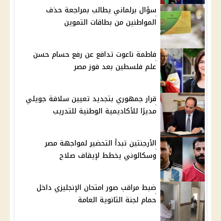
سؤال برلماني يطالب بمراجعة حذف
المواطنين من بطاقات التموين
فاطمة ناعوت تدافع عن رفع حسام حسن
علم فلسطين بعد فوز مصر
قرار جمهوري بتجديد تعيين سلافة جويلي
مديرًا للأكاديمية الوطنية للتدريب
الأرجنتين تبدأ التحضير لمواجهة مصر
وسكالوني يخطط لإيقاف صلاح
ضبط مراقب صور امتحان الإنجليزي داخل
حمام لجنة الثانوية العامة