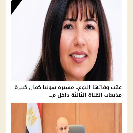
عقب وفاتها اليوم.. مسيرة سونيا كمال كبيرة
مذيعات القناة الثالثة داخل م...