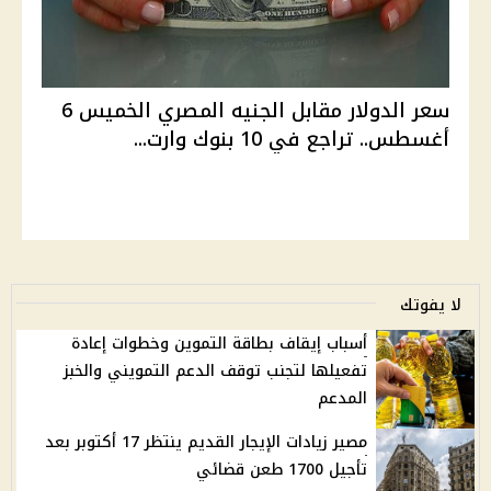
سعر الدولار مقابل الجنيه المصري الخميس 6
أغسطس.. تراجع في 10 بنوك وارت...
لا يفوتك
أسباب إيقاف بطاقة التموين وخطوات إعادة
تفعيلها لتجنب توقف الدعم التمويني والخبز
المدعم
مصير زيادات الإيجار القديم ينتظر 17 أكتوبر بعد
تأجيل 1700 طعن قضائي