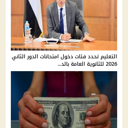
التعليم تحدد فئات دخول امتحانات الدور الثاني
2026 للثانوية العامة بالد...