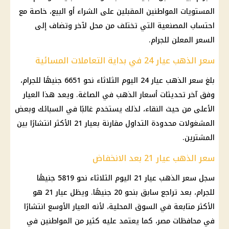
المستويات المواطنين المقبلين على الشراء أو البيع، خاصة مع
احتساب المصنعية التي تختلف من محل لآخر وتضاف إلى
السعر المعلن للجرام.
سعر الذهب عيار 24 في بداية التعاملات المسائية
بلغ سعر الذهب عيار 24 اليوم الثلاثاء نحو 6651 جنيهًا للجرام،
وفق آخر تحديثات أسعار الذهب في الصاغة. ويعد هذا العيار
الأعلى من حيث النقاء، لذلك يستخدم غالبًا في السبائك وبعض
المشغولات محدودة التداول مقارنة بعيار 21 الأكثر انتشارًا بين
المشترين.
سعر الذهب عيار 21 بعد الانخفاض
سجل سعر الذهب عيار 21 اليوم الثلاثاء نحو 5819 جنيهًا
للجرام، بعد تراجع سابق بنحو 20 جنيهًا. ويظل عيار 21 هو
الأكثر متابعة في السوق المحلية، لأنه العيار الأوسع انتشارًا
في محافظات مصر، كما يعتمد عليه كثير من المواطنين في