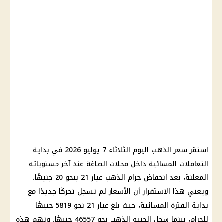
استقر سعر الذهب اليوم الثلاثاء 7 يوليو 2026 في بداية
التعاملات المسائية داخل محلات الصاغة عند آخر مستوياته
المعلنة، بعد انخفاض جرام الذهب عيار 21 بنحو 20 جنيهًا.
ويعني هذا الاستقرار أن الأسعار لم تسجل تحركًا جديدًا مع
بداية الفترة المسائية، حيث بلغ عيار 21 نحو 5819 جنيهًا
للجرام، بينما سجل الجنيه الذهب نحو 46557 جنيهًا. وتهم هذه