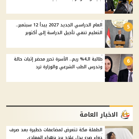
العام الدراسي الجديد 2027 يبدأ 12 سبتمبر..
5
التعليم تنفي تأجيل الدراسة إلى أكتوبر
طالبة الـ4% ريم.. الأسرة تحرر محضر إثبات حالة
6
وتدرس الطب الشرعي والوزارة ترد
الاخبار العامة
الطفلة مكة تتعرض لمضاعفات خطيرة بعد صرف
دواء صرع بدل علاج برد بزهراء المعادي