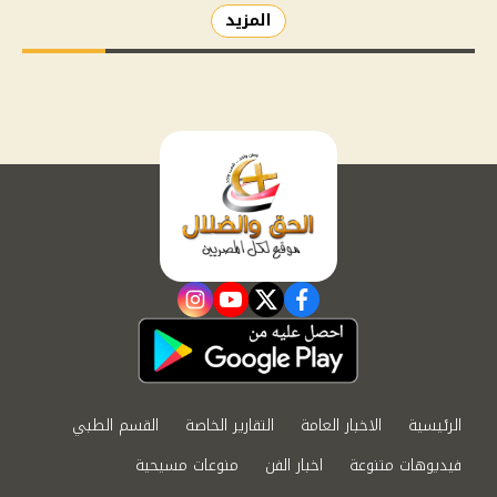
المزيد
instagram
youtube
twitter
facebook
الرئيسية
الاخبار العامة
التقارير الخاصة
القسم الطبي
فيديوهات متنوعة
اخبار الفن
منوعات مسيحية