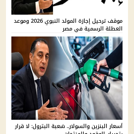
موقف ترحيل إجازة المولد النبوي 2026 وموعد
العطلة الرسمية في مصر
أسعار البنزين والسولار.. شعبة البترول: لا قرار