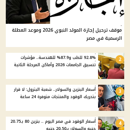
موقف ترحيل إجازة المولد النبوي 2026 وموعد العطلة
الرسمية في مصر
92.8% للطب و87.9% للهندسة.. مؤشرات
2
تنسيق الجامعات 2026 وأماكن المرحلة الثانية
أسعار البنزين والسولار.. شعبة البترول: لا قرار
3
بتحريك الوقود والمنتجات متوفرة 24 ساعة
أسعار الوقود في مصر اليوم .. بنزين 80 بـ20.75
4
جنيه والسولار بـ20.50 جنيه