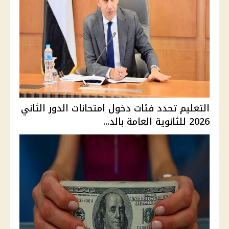
التعليم تحدد فئات دخول امتحانات الدور الثاني
2026 للثانوية العامة بالد...