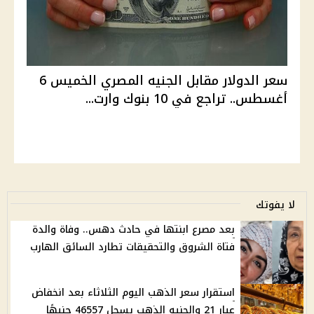
سعر الدولار مقابل الجنيه المصري الخميس 6
أغسطس.. تراجع في 10 بنوك وارت...
لا يفوتك
بعد مصرع ابنتها في حادث دهس.. وفاة والدة
فتاة الشروق والتحقيقات تطارد السائق الهارب
استقرار سعر الذهب اليوم الثلاثاء بعد انخفاض
عيار 21 والجنيه الذهب يسجل 46557 جنيهًا