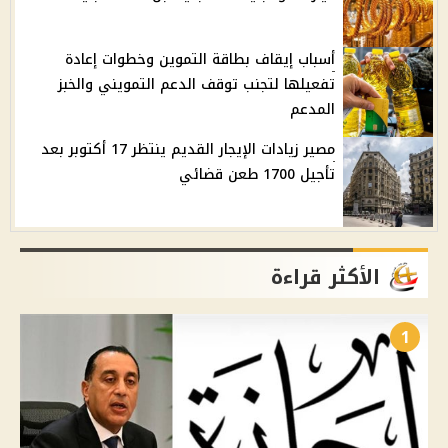
أسباب إيقاف بطاقة التموين وخطوات إعادة
تفعيلها لتجنب توقف الدعم التمويني والخبز
المدعم
مصير زيادات الإيجار القديم ينتظر 17 أكتوبر بعد
تأجيل 1700 طعن قضائي
الأكثر قراءة
1