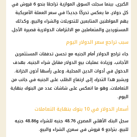
الكبرى، بينما سجلت السوق الموازية تراجعًا بنحو 6 قروش في
كل دولار، ما يعكس تحركًا جديدًا في سعر العملة الأمريكية
يهم المواطنين المتابعين للتحويلات والشراء والبيع، وكذلك
المستوردين والمتعاملين مع الالتزامات الدولارية قصيرة الأجل.
سبب تراجع سعر الدولار اليوم
جاء تراجع الدولار أمام الجنيه مع تحسن تدفقات المستثمرين
الأجانب، وزيادة عمليات بيع الدولار مقابل شراء الجنيه، بهدف
الدخول في أدوات الدين المحلية، وعلى رأسها أذون الخزانة.
ويشير هذا التحرك إلى ارتفاع الطلب على الجنيه في جانب من
التعاملات، وهو ما انعكس على شاشات عدد من البنوك بنهاية
اليوم.
أسعار الدولار في 10 بنوك بنهاية التعاملات
سجل البنك الأهلي المصري 48.76 جنيه للشراء و48.86 جنيه
للبيع، بتراجع 6 قروش في سعري الشراء والبيع.