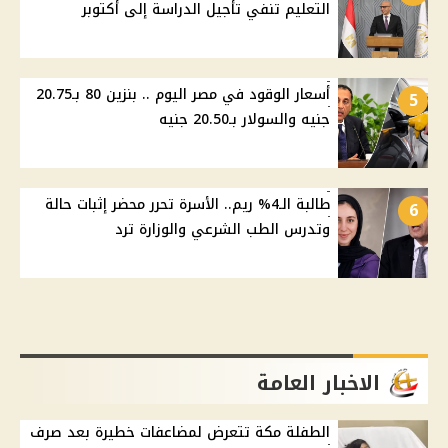
التعليم تنفي تأجيل الدراسة إلى أكتوبر
أسعار الوقود في مصر اليوم .. بنزين 80 بـ20.75
5
جنيه والسولار بـ20.50 جنيه
طالبة الـ4% ريم.. الأسرة تحرر محضر إثبات حالة
6
وتدرس الطب الشرعي والوزارة ترد
الاخبار العامة
الطفلة مكة تتعرض لمضاعفات خطيرة بعد صرف