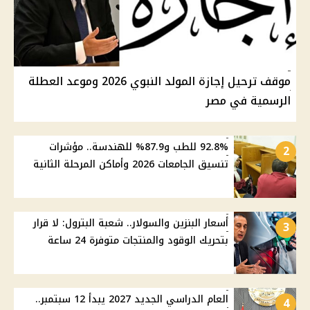
موقف ترحيل إجازة المولد النبوي 2026 وموعد العطلة
الرسمية في مصر
92.8% للطب و87.9% للهندسة.. مؤشرات
2
تنسيق الجامعات 2026 وأماكن المرحلة الثانية
أسعار البنزين والسولار.. شعبة البترول: لا قرار
3
بتحريك الوقود والمنتجات متوفرة 24 ساعة
العام الدراسي الجديد 2027 يبدأ 12 سبتمبر..
4