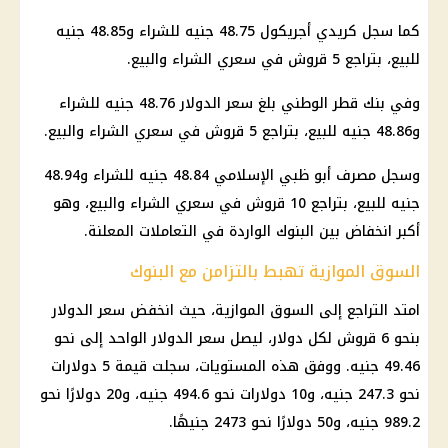
كما سجل كريدي أجريكول 48.75 جنيه للشراء و48.85 جنيه
للبيع، بتراجع 5 قروش في سعري الشراء والبيع.
وفي بنك قطر الوطني بلغ
سعر الدولار
48.76 جنيه للشراء
و48.86 جنيه للبيع، بتراجع 5 قروش في سعري الشراء والبيع.
وسجل
مصرف أبو ظبي الإسلامي
48.84 جنيه للشراء و48.94
جنيه للبيع، بتراجع 10 قروش في سعري الشراء والبيع، وهو
أكبر انخفاض بين البنوك الواردة في التعاملات المعلنة.
السوق الموازية تهبط بالتزامن مع البنوك
امتد التراجع إلى السوق الموازية، حيث انخفض
سعر الدولار
بنحو 6 قروش لكل
دولار
، ليصل
سعر الدولار
الواحد إلى نحو
49.46 جنيه. ووفق هذه المستويات، سجلت قيمة 5 دولارات
نحو 247.3 جنيه، و10 دولارات نحو 494.6 جنيه، و20 دولارًا نحو
989.2 جنيه، و50 دولارًا نحو 2473 جنيهًا.