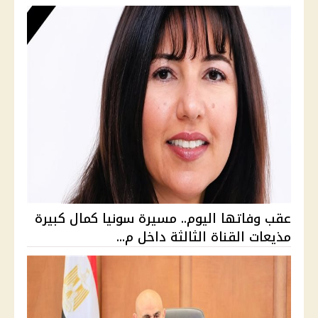
عقب وفاتها اليوم.. مسيرة سونيا كمال كبيرة
مذيعات القناة الثالثة داخل م...