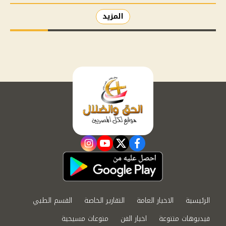
المزيد
instagram
youtube
twitter
facebook
الرئيسية
الاخبار العامة
التقارير الخاصة
القسم الطبي
فيديوهات متنوعة
اخبار الفن
منوعات مسيحية