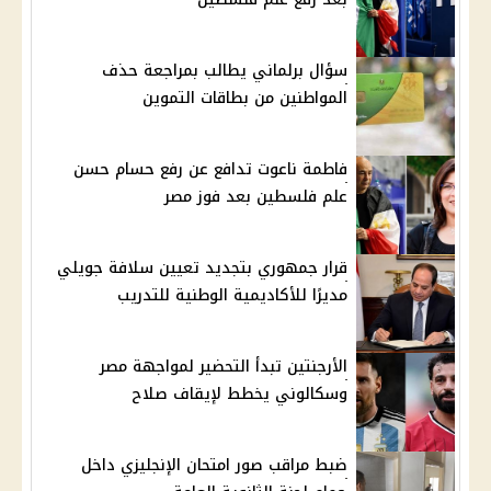
سؤال برلماني يطالب بمراجعة حذف
المواطنين من بطاقات التموين
فاطمة ناعوت تدافع عن رفع حسام حسن
علم فلسطين بعد فوز مصر
قرار جمهوري بتجديد تعيين سلافة جويلي
مديرًا للأكاديمية الوطنية للتدريب
الأرجنتين تبدأ التحضير لمواجهة مصر
وسكالوني يخطط لإيقاف صلاح
ضبط مراقب صور امتحان الإنجليزي داخل