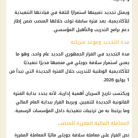
ويمثل تجديد تعيينها استمرارًا للثقة في قيادتها التنفيذية
للأكاديمية، بعد فترة سابقة تولت خلالها المنصب ضمن إطار
دعم برامج التدريب والتأهيل المؤسسي.
مدة التجديد وموعد سريانه
مدة التجديد في القرار الجمهوري الجديد عام واحد، وهو ما
يعني استمرار سلافة جويلي في منصبها مديرًا تنفيذيًا
للأكاديمية الوطنية للتدريب خلال الفترة الجديدة التي تبدأ من
1 يوليو 2026.
ويكتسب تاريخ السريان أهمية إدارية، لأنه يحدد بداية الفترة
القانونية الجديدة للتعيين، ويربط القرار ببداية العام المالي
وما يرتبط به من ترتيبات تنفيذية داخل المؤسسات الرسمية.
المعاملة المالية المقررة للمنصب
نص القرار على معاملة سلافة جويلي ماليًا المعاملة المقررة