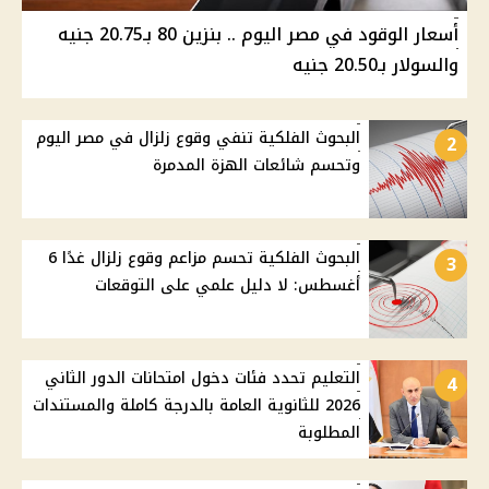
أسعار الوقود في مصر اليوم .. بنزين 80 بـ20.75 جنيه
والسولار بـ20.50 جنيه
البحوث الفلكية تنفي وقوع زلزال في مصر اليوم
2
وتحسم شائعات الهزة المدمرة
البحوث الفلكية تحسم مزاعم وقوع زلزال غدًا 6
3
أغسطس: لا دليل علمي على التوقعات
التعليم تحدد فئات دخول امتحانات الدور الثاني
4
2026 للثانوية العامة بالدرجة كاملة والمستندات
المطلوبة