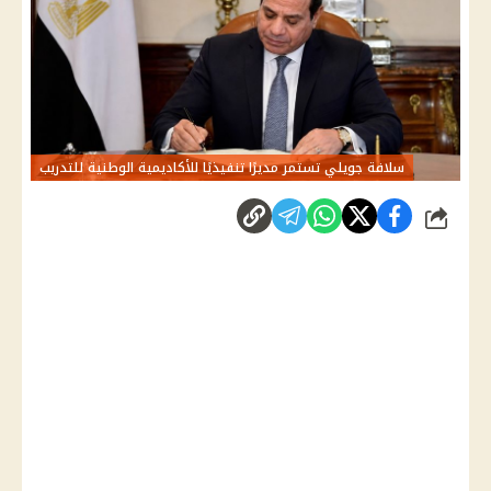
سلافة جويلي تستمر مديرًا تنفيذيًا للأكاديمية الوطنية للتدريب
شارك