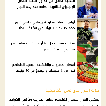
التعليم تحقق في تداول أسئلة امتحان
الإنجليزي للثانوية العامة بعد بدء اللجان
أولى جلسات معارضة روماني حلمي على
حكم حبسه 3 سنوات في قضية شيكات
فيفا يحسم الجدل بشأن معاقبة حسام حسن
بعد رفع علم فلسطين
أسعار الخضروات والفاكهة اليوم.. الطماطم
تبدأ من 8 جنيهات والبطيخ من 50 جنيهًا
دلالة القرار على عمل الأكاديمية
يعكس القرار استمرار الاهتمام بملف التدريب وتأهيل الكوادر،