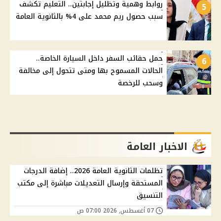
روابط وهمية وتظليل إجابتين.. التعليم تكشف
5
سبب حصول ريم محمد على 4% بالثانوية العامة
حمل حقائب السفر داخل السيارة الخاصة..
6
الحالات المسموح بها ومتى تتحول إلى مخالفة
وسحب للرخصة
الاخبار العامة
تظلمات الثانوية العامة 2026.. إضافة الدرجات
المستحقة وإرسال التعديلات مباشرة إلى مكتب
التنسيق
07 أغسطس, 2026 07:00 ص