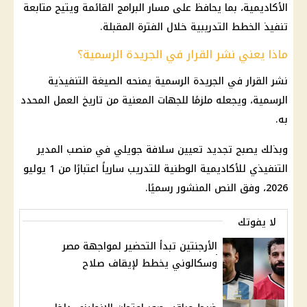
الأكاديمية، بما يحافظ على مسار البرامج القائمة ويتيح متابعة
تنفيذ الخطط التدريبية خلال الفترة المقبلة.
ماذا يعني نشر القرار في الجريدة الرسمية؟
نشر القرار في الجريدة الرسمية يمنحه الصيغة التنفيذية
الرسمية، ويجعله ملزمًا للجهات المعنية من تاريخ العمل المحدد
به.
وبذلك يصبح تجديد تعيين سلافة جويلي في منصب المدير
التنفيذي للأكاديمية الوطنية للتدريب سارياً اعتبارًا من 1 يوليو
2026، وفق النص المنشور رسميًا.
لا يفوتك
الأرجنتين تبدأ التحضير لمواجهة مصر
وسكالوني يخطط لإيقاف صلاح