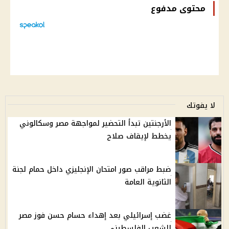
محتوى مدفوع
لا يفوتك
الأرجنتين تبدأ التحضير لمواجهة مصر وسكالوني
يخطط لإيقاف صلاح
ضبط مراقب صور امتحان الإنجليزي داخل حمام لجنة
الثانوية العامة
غضب إسرائيلي بعد إهداء حسام حسن فوز مصر
للشعب الفلسطيني