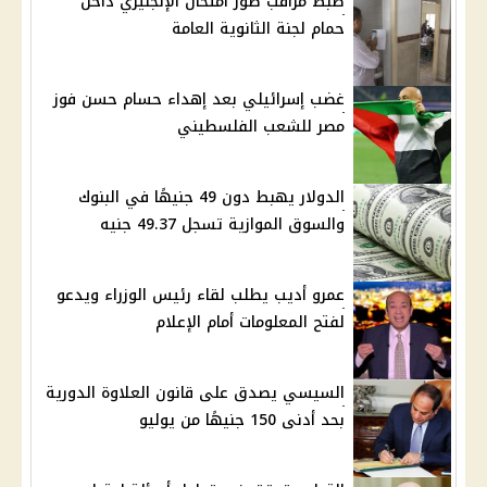
ضبط مراقب صور امتحان الإنجليزي داخل
حمام لجنة الثانوية العامة
غضب إسرائيلي بعد إهداء حسام حسن فوز
مصر للشعب الفلسطيني
الدولار يهبط دون 49 جنيهًا في البنوك
والسوق الموازية تسجل 49.37 جنيه
عمرو أديب يطلب لقاء رئيس الوزراء ويدعو
لفتح المعلومات أمام الإعلام
السيسي يصدق على قانون العلاوة الدورية
بحد أدنى 150 جنيهًا من يوليو