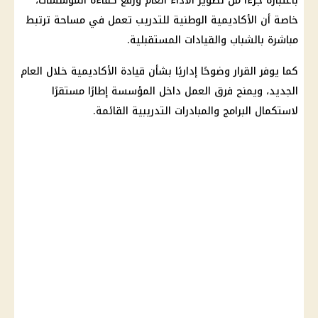
باعتباره جزءًا من تطوير الأداء العام ورفع كفاءة المؤسسات،
خاصة أن الأكاديمية الوطنية للتدريب تعمل في مساحة ترتبط
مباشرة بالشباب والقيادات المستقبلية.
كما يوفر القرار وضوحًا إداريًا بشأن قيادة الأكاديمية خلال العام
الجديد، ويمنح فرق العمل داخل المؤسسة إطارًا مستقرًا
لاستكمال البرامج والمبادرات التدريبية القائمة.