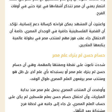
انتصار يعني أن مصر تتذكر أشقاءها في غزة حتى في أوقات
الفرح.
واعتبرت أن المشهد يمكن قراءته كرسالة دعم إنسانية، تؤكد
أن القضية الفلسطينية حاضرة في الوجدان المصري، خاصة أن
الاحتفال جاء عقب فوز مهم لمنتخب مصر في بطولة عالمية
يتابعها الملايين.
حسام حسن لم يترك علم مصر
شددت ناعوت على نقطة وصفتها بالمهمة، وهي أن حسام
حسن لم يترك علم مصر أو يستبدله بأي علم آخر، بل ظل هو
ومنتخب مصر يرفعون العلم المصري طوال الوقت.
وأوضحت أن المنتخب المصري يحمل علم مصر منذ بداية
المباريات، وأن احتفال حسام حسن بعلم فلسطين لم يكن على
حساب العلم المصري، بل جاء إلى جانبه في لحظة فرح
مشتركة بعد التأهل.