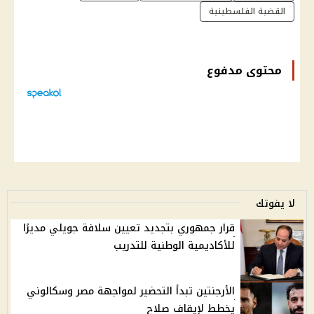
القضية الفلسطينية
محتوى مدفوع
لا يفوتك
قرار جمهوري بتجديد تعيين سلافة جويلي مديرًا
للأكاديمية الوطنية للتدريب
الأرجنتين تبدأ التحضير لمواجهة مصر وسكالوني
يخطط لإيقاف صلاح