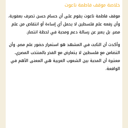
خلاصة موقف فاطمة ناعوت
موقف فاطمة ناعوت يقوم على أن
حسام حسن
تصرف بعفوية،
وأن رفعه
علم فلسطين
لا يحمل أي إساءة أو انتقاص من علم
مصر، بل يعبر عن رسالة دعم ومحبة في لحظة انتصار.
وأكدت أن الثابت في المشهد هو استمرار حضور علم مصر، وأن
التضامن مع فلسطين لا يتعارض مع الفخر بالمنتخب المصري،
معتبرة أن المحبة بين الشعوب العربية هي المعنى الأهم في
الواقعة.