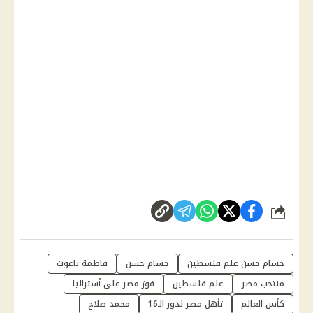
شارك
حسام حسن علم فلسطين
حسام حسن
فاطمة ناعوت
منتخب مصر
علم فلسطين
فوز مصر على أستراليا
كأس العالم
تأهل مصر لدور الـ16
محمد صلاح