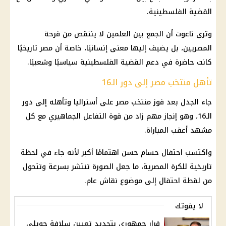
القضية الفلسطينية.
وترى ناعوت أن الجمع بين العلمين لا ينتقص من فرحة
المصريين، بل يضيف إليها معنى إنسانيًا، خاصة أن مصر تاريخيًا
كانت حاضرة في دعم القضية الفلسطينية سياسيًا وشعبيًا.
تأهل منتخب مصر إلى دور الـ16
جاء الجدل بعد فوز
منتخب مصر
على
أستراليا
وتأهله إلى دور
الـ16، وهو إنجاز مهم زاد من قوة التفاعل الجماهيري مع كل
مشهد أعقب المباراة.
واكتسب
احتفال حسام حسن
اهتمامًا أكبر لأنه جاء في لحظة
تاريخية للكرة المصرية، ما جعل الصورة تنتشر بسرعة وتتحول
من لقطة احتفال إلى موضوع نقاش عام.
لا يفوتك
قرار جمهوري بتجديد تعيين سلافة جويلي