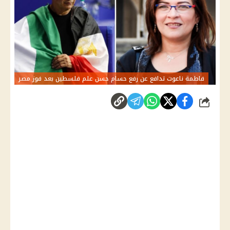
فاطمة ناعوت تدافع عن رفع حسام حسن علم فلسطين بعد فوز مصر
شارك