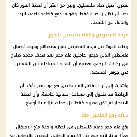
مصري أصيل تجاه فلسطين، وبين من اعتبر أن لحظة الفوز كان
يجب أن تظل رياضية فقط، وهو ما دفع
فاطمة ناعوت
للرد
والدفاع عن اللقطة.
فرحة المصريين والفلسطينيين بالفوز
ربطت ناعوت بين فرحة المصريين بفوز منتخبهم وفرحة أطفال
فلسطين الذين خرجوا حاملين علم مصر بعد هدف
محمد صلاح
في
ركلات الترجيح
، معتبرة أن المحبة المتبادلة بين الشعبين
هي جوهر المشهد.
وأشارت إلى أن التفاعل الفلسطيني مع فوز مصر يؤكد أن
الرياضة قد تتحول إلى مساحة إنسانية جامعة، وأن لحظة
الانتصار لم تكن مصرية فقط، بل حملت أثرًا عربيًا أوسع.
دلالة رفع العلمين معًا
رفع علم مصر وعلم فلسطين في لحظة واحدة منح الاحتفال
بعدًا رمزيًا، لأنه جمع بين الانتماء الوطني المصري والتضامن مع