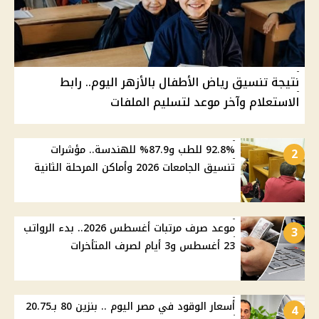
نتيجة تنسيق رياض الأطفال بالأزهر اليوم.. رابط
الاستعلام وآخر موعد لتسليم الملفات
92.8% للطب و87.9% للهندسة.. مؤشرات
2
تنسيق الجامعات 2026 وأماكن المرحلة الثانية
موعد صرف مرتبات أغسطس 2026.. بدء الرواتب
3
23 أغسطس و3 أيام لصرف المتأخرات
أسعار الوقود في مصر اليوم .. بنزين 80 بـ20.75
4