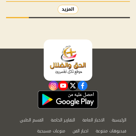
المزيد
instagram
youtube
twitter
facebook
الرئيسية
الاخبار العامة
التقارير الخاصة
القسم الطبي
فيديوهات متنوعة
اخبار الفن
منوعات مسيحية