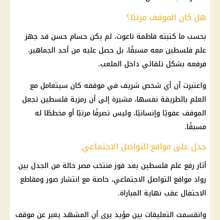
هل كان الموقف مرتبًا؟
بحسب ما كتبته فاطمة ناعوت، لم يكن حسام حسن قد جهز
علم فلسطين معه مسبقًا، بل حصل عليه من أحد الجماهير،
فرفعه بشكل تلقائي داخل الملعب.
واعتبرت أن أي شخص شريف في موقفه كان سيتعامل مع
العلم بالطريقة نفسها، مشيرة إلى أن رمزية فلسطين تجعل
الموقف عفويًا وإنسانيًا، وليس تصرفًا مرتبًا أو مخططًا له
مسبقًا.
جدل على مواقع التواصل الاجتماعي
أثار رفع
علم فلسطين
بعد فوز
منتخب مصر
حالة من الجدل بين
رواد
مواقع التواصل الاجتماعي
، خاصة مع انتشار صور ومقاطع
الاحتفال عقب نهاية المباراة.
وانقسمت التعليقات بين مؤيد يرى أن المشهد يعبر عن موقف