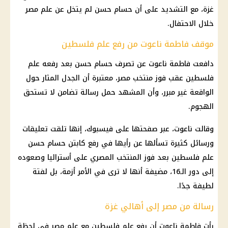
غزة، مع التشديد على أن حسام حسن لم يتخل عن علم مصر
خلال الاحتفال.
موقف فاطمة ناعوت من رفع علم فلسطين
دافعت فاطمة ناعوت عن تصرف حسام حسن بعد رفعه علم
فلسطين عقب فوز منتخب مصر، معتبرة أن الجدل المثار حول
الواقعة غير مبرر، وأن المشهد حمل رسالة تضامن لا تستحق
الهجوم.
وقالت ناعوت، عبر صفحتها على فيسبوك، إنها تلقت تعليقات
ورسائل كثيرة تسألها عن رأيها في رفع كابتن حسام حسن
علم فلسطين بعد فوز المنتخب المصري على أستراليا وصعوده
إلى دور الـ16، مضيفة أنها لا ترى في الأمر أزمة، بل لفتة
لطيفة جدًا.
رسالة من مصر إلى أهالي غزة
رأت فاطمة ناعوت أن رفع علم فلسطين مع علم مصر في لحظة