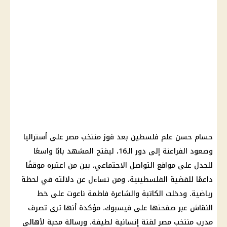
حسام حسن علم فلسطين بعد فوز منتخب مصر على أستراليا
وصعود الفراعنة إلى دور الـ16، ليفتح المشهد بابًا واسعًا
للجدل على مواقع التواصل الاجتماعي، بين من اعتبره موقفًا
داعمًا للقضية الفلسطينية، ومن تساءل عن دلالته في لحظة
رياضية. ودخلت الكاتبة والشاعرة فاطمة ناعوت على خط
النقاش عبر صفحتها على فيسبوك، مؤكدة أنها ترى تصرف
مدرب منتخب مصر لفتة إنسانية لطيفة، ورسالة محبة لأهالي