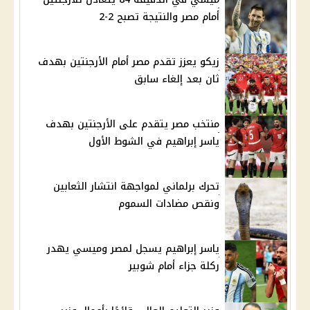
أمام مصر والنتيجة تصبح 2-2
زيكو يعزز تقدم مصر أمام الأرجنتين بهدف
ثان بعد إلغاء سابق
منتخب مصر يتقدم على الأرجنتين بهدف
ياسر إبراهيم في الشوط الأول
تحرك برلماني لمواجهة انتشار الثعابين
ونقص مضادات السموم
ياسر إبراهيم يسجل لمصر وميسي يهدر
ركلة جزاء أمام شوبير