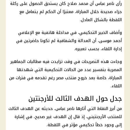
رأى ناصر عباس أن محمد صلاح كان يستحق الحصول على ركلة
جزاء صحيحة خلال المباراة، معتبرًا أن الحكم لم يتعامل مع
اللقطة بالشكل العادل.
وأضاف الخبير التحكيمي، في مداخلة هاتفية مع الإعلامي
أحمد موسى، أن العدالة والشفافية لم تكونا حاضرتين في
إدارة اللقاء، بحسب تعبيره.
وجاءت هذه التصريحات في وقت تزايدت فيه مطالبات الجماهير
المصرية بتفسير عدد من الحالات التحكيمية التي شهدتها
المباراة، خاصة بعد خروج منتخب مصر رغم تقدمه في فترات من
اللقاء.
جدل حول الهدف الثالث للأرجنتين
من أبرز النقاط التي أثارها ناصر عباس، حديثه عن الهدف الثالث
للمنتخب الأرجنتيني، إذ قال إن الهدف غير صحيح، في إشارة
إلى وجود خطأ تحكيمي مؤثر في اللقطة.