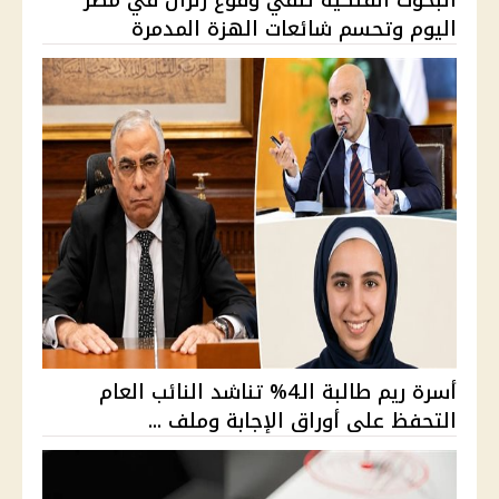
البحوث الفلكية تنفي وقوع زلزال في مصر
اليوم وتحسم شائعات الهزة المدمرة
أسرة ريم طالبة الـ4% تناشد النائب العام
التحفظ على أوراق الإجابة وملف ...