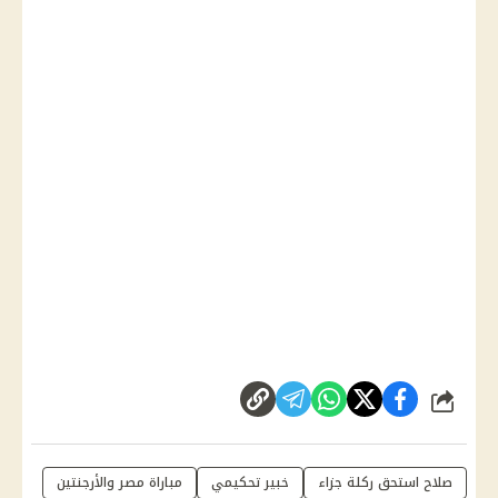
شارك
صلاح استحق ركلة جزاء
خبير تحكيمي
مباراة مصر والأرجنتين