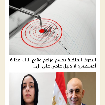
البحوث الفلكية تحسم مزاعم وقوع زلزال غدًا 6
أغسطس: لا دليل علمي على ال...