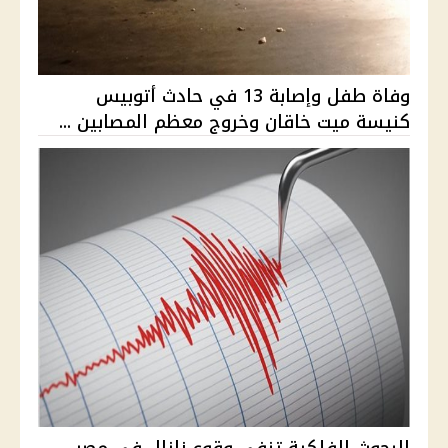
وفاة طفل وإصابة 13 في حادث أتوبيس
كنيسة ميت خاقان وخروج معظم المصابين ...