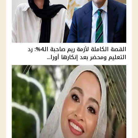
القصة الكاملة لأزمة ريم صاحبة الـ4%: رد
التعليم ومحضر بعد إنكارها أورا...