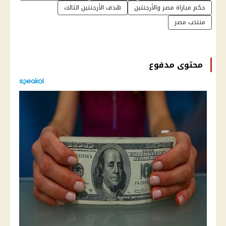
حكم مباراة مصر والأرجنتين
هدف الأرجنتين الثالث
منتخب مصر
محتوى مدفوع