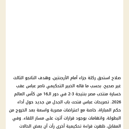
صلاح استحق ركلة جزاء أمام الأرجنتين، وهدف التانجو الثالث
غير صحيح، بحسب ما قاله الخبير التحكيمي ناصر عباس عقب
خسارة منتخب مصر بنتيجة 3-2 في دور الـ16 من كأس العالم
2026. تصريحات عباس فتحت باب الجدل من جديد حول أداء
حكم المباراة، خاصة مع اعتراضات مصرية واسعة بعد الخروج من
البطولة، واتهامات بوجود قرارات أثرت على مسار اللقاء. وفي
المقابل، ظهرت قراءة تحكيمية أخرى رأت أن بعض الحالات