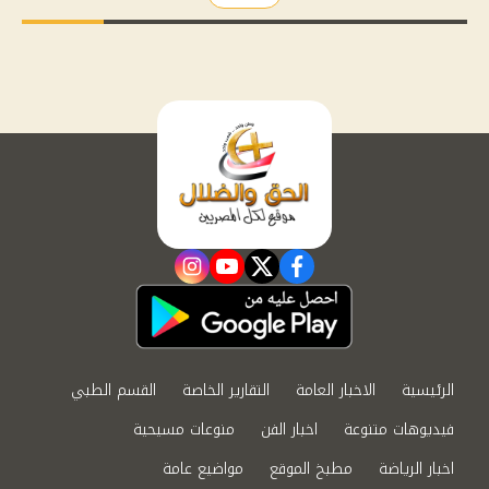
instagram
youtube
twitter
facebook
الرئيسية
الاخبار العامة
التقارير الخاصة
القسم الطبي
فيديوهات متنوعة
اخبار الفن
منوعات مسيحية
اخبار الرياضة
مطبخ الموقع
مواضيع عامة