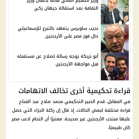
وزير التعليم العالي قائمًا بأعمال وزير
الثقافة بعد استقالة جيهان زكي
نجيب ساويرس يتعهد بالتبرع للإسماعيلي
حال فوز مصر على الأرجنتين
أبو تريكة يوجه رسالة لصلاح عن مستقبله
قبل مواجهة الأرجنتين
قراءة تحكيمية أخرى تخالف الاتهامات
في المقابل، قدم الخبير التحكيمي محمد صلاح عبد الفتاح
قراءة مختلفة لبعض الحالات، إذ قال إن ركلة الجزاء التي حصل
عليها منتخب الأرجنتين غير صحيحة، معتبرًا أن التحام لاعب مصر
كان طبيعيًا.