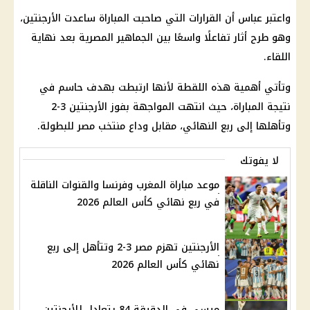
واعتبر عباس أن القرارات التي صاحبت المباراة ساعدت الأرجنتين،
وهو طرح أثار تفاعلًا واسعًا بين الجماهير المصرية بعد نهاية
اللقاء.
وتأتي أهمية هذه اللقطة لأنها ارتبطت بهدف حاسم في
نتيجة المباراة، حيث انتهت المواجهة بفوز الأرجنتين 3-2
وتأهلها إلى ربع النهائي، مقابل وداع منتخب مصر للبطولة.
لا يفوتك
موعد مباراة المغرب وفرنسا والقنوات الناقلة
في ربع نهائي كأس العالم 2026
الأرجنتين تهزم مصر 3-2 وتتأهل إلى ربع
نهائي كأس العالم 2026
ميسي في الدقيقة 84 يتعادل للأرجنتين