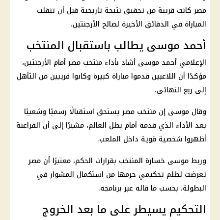
مصر كانت قريبة من تحقيق نتيجة تاريخية قبل أن تنقلب
المباراة في الدقائق الأخيرة لصالح
الأرجنتين
.
أحمد موسى يطالب باستقبال المنتخب
الإعلامي
أحمد موسى
أشاد بأداء
منتخب مصر أمام الأرجنتين
،
مؤكدًا أن اللاعبين قدموا مباراة كبيرة وكانوا قريبين من التأهل
إلى ربع النهائي.
وقال موسى إن
منتخب مصر
يستحق استقبالًا رسميًا وشعبيًا
بعد الأداء الذي قدمه أمام بطل العالم، مشيرًا إلى أن
الفراعنة
أظهروا شخصية قوية داخل الملعب.
وربط موسى خسارة المنتخب بقرارات الحكم، معتبرًا أن مصر
تعرضت لظلم تحكيمي حرمها من استكمال المشوار في
البطولة، بحسب ما قاله عبر برنامجه.
التحكيم يسيطر على ما بعد الخروج