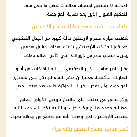
الجدلية لا تستحق احتساب مخالفات لمصر، ما جعل ملف
التحكيم العنوان الأبرز بعد نهاية المواجهة.
انتقادات تحكيمية بعد مباراة مصر والأرجنتين
شهدت مباراة مصر والأرجنتين حالة كبيرة من الجدل التحكيمي،
بعد فوز المنتخب الأرجنتيني بثلاثة أهداف مقابل هدفين،
وخروج منتخب مصر من دور الـ16 في كأس العالم 2026.
وقال ناصر عباس، الخبير التحكيمي، إن المباراة كانت من أسوأ
المباريات تحكيميًا، معتبرًا أن حكم اللقاء لم يكن على مستوى
المواجهة، وأن بعض القرارات المؤثرة جاءت ضد منتخب مصر.
وركز عباس في تحليله على حالتين بارزتين، الأولى تتعلق
بمطالبة محمد صلاح بركلة جزاء، والثانية تخص الهدف الثالث
لمنتخب الأرجنتين، الذي وصفه بأنه غير صحيح من وجهة نظره.
ناصر عباس: صلاح استحق ركلة جزاء