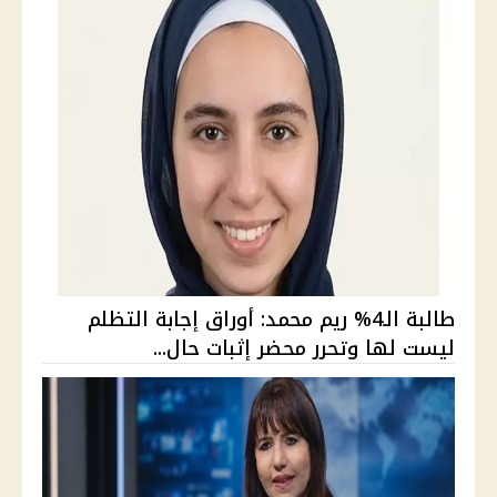
طالبة الـ4% ريم محمد: أوراق إجابة التظلم
ليست لها وتحرر محضر إثبات حال...