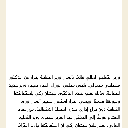
وزير التعليم العالي قائمًا بأعمال وزير الثقافة بقرار من الدكتور
مصطفى مدبولي، رئيس مجلس الوزراء، لحين تعيين وزير جديد
للثقافة، وذلك عقب تقدم الدكتورة جيهان زكي باستقالتها
وقبولها رسميًا. ويعني القرار استمرار تسيير أعمال وزارة
الثقافة دون فراغ إداري خلال المرحلة الانتقالية، مع إسناد
المهام مؤقتًا إلى الدكتور عبد العزيز قنصوة، وزير التعليم
العالي، بعد إعلان جيهان زكي أن استقالتها جاءت احترامًا