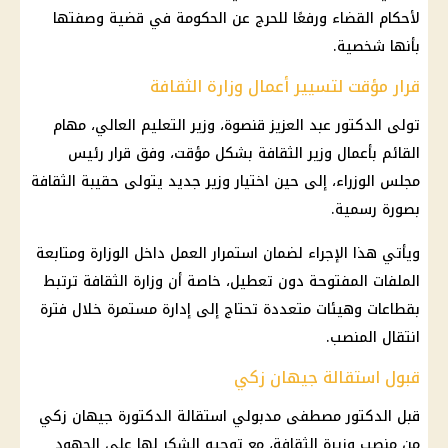
لأحكام القضاء ورفعًا للحرج عن الحكومة في قضية وصفتها
بأنها شخصية.
قرار مؤقت لتسيير أعمال وزارة الثقافة
تولى الدكتور عبد العزيز قنصوة، وزير التعليم العالي، مهام
القائم بأعمال وزير الثقافة بشكل مؤقت، وفق قرار رئيس
مجلس الوزراء، إلى حين اختيار وزير جديد يتولى حقيبة الثقافة
بصورة رسمية.
ويأتي هذا الإجراء لضمان استمرار العمل داخل الوزارة ومتابعة
الملفات المفتوحة دون تعطيل، خاصة أن
وزارة الثقافة
ترتبط
بقطاعات وهيئات متعددة تحتاج إلى إدارة مستمرة خلال فترة
انتقال المنصب.
قبول استقالة جيهان زكي
قبل
الدكتور مصطفى مدبولي
استقالة الدكتورة
جيهان زكي
من منصب
وزيرة الثقافة
، مع توجيه الشكر لها على الجهود