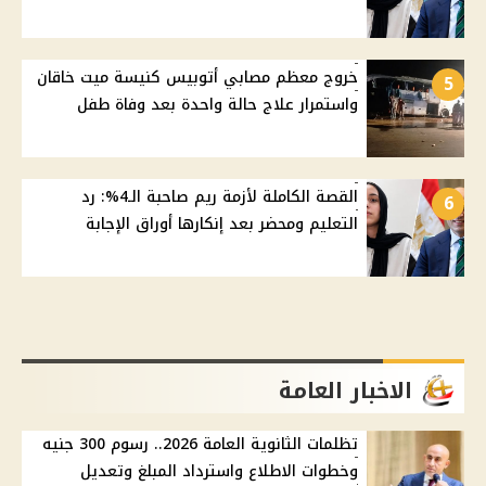
خروج معظم مصابي أتوبيس كنيسة ميت خاقان
5
واستمرار علاج حالة واحدة بعد وفاة طفل
القصة الكاملة لأزمة ريم صاحبة الـ4%: رد
6
التعليم ومحضر بعد إنكارها أوراق الإجابة
الاخبار العامة
تظلمات الثانوية العامة 2026.. رسوم 300 جنيه
وخطوات الاطلاع واسترداد المبلغ وتعديل