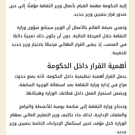
إليه الحكومة مهمة القيام بأعمال وزير الثقافة مؤقتًا، إلى حين
صدور قرار بتعيين وزير جديد.
وتعني صيغة القائم بالأعمال أن الوزير سيتابع شؤون
وزارة
الثقافة
خلال المرحلة الحالية، دون أن يكون ذلك تعيينًا دائمًا
في المنصب، إذ يبقى القرار النهائي مرتبطًا باختيار وزير جديد
للحقيبة.
أهمية القرار داخل الحكومة
يحمل القرار أهمية تنظيمية داخل الحكومة، لأنه يمنع حدوث
فراغ في إدارة وزارة الثقافة بعد استقالة الوزيرة السابقة،
ويضمن استمرار العمل داخل قطاعات الوزارة وهيئاتها.
وتحتاج وزارة الثقافة إلى متابعة يومية للأنشطة والبرامج
والملفات الإدارية، لذلك جاء تكليف
وزير التعليم
العالي بمهام
الوزارة كحل مؤقت لحين استكمال الإجراءات الخاصة بتعيين وزير
جديد.