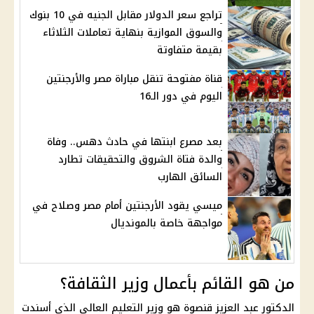
تراجع سعر الدولار مقابل الجنيه في 10 بنوك
والسوق الموازية بنهاية تعاملات الثلاثاء
بقيمة متفاوتة
قناة مفتوحة تنقل مباراة مصر والأرجنتين
اليوم في دور الـ16
بعد مصرع ابنتها في حادث دهس.. وفاة
والدة فتاة الشروق والتحقيقات تطارد
السائق الهارب
ميسي يقود الأرجنتين أمام مصر وصلاح في
مواجهة خاصة بالمونديال
من هو القائم بأعمال وزير الثقافة؟
الدكتور عبد العزيز قنصوة هو
وزير التعليم
العالي الذي أسندت