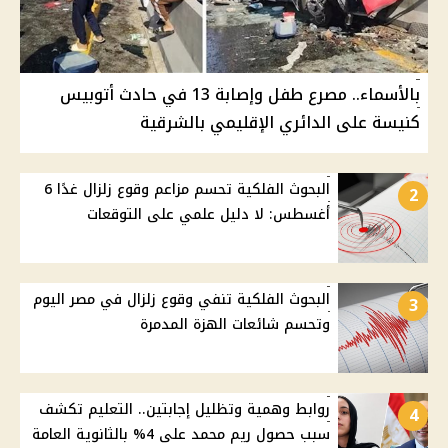
بالأسماء.. مصرع طفل وإصابة 13 في حادث أتوبيس
كنيسة على الدائري الإقليمي بالشرقية
البحوث الفلكية تحسم مزاعم وقوع زلزال غدًا 6
2
أغسطس: لا دليل علمي على التوقعات
البحوث الفلكية تنفي وقوع زلزال في مصر اليوم
3
وتحسم شائعات الهزة المدمرة
روابط وهمية وتظليل إجابتين.. التعليم تكشف
4
سبب حصول ريم محمد على 4% بالثانوية العامة