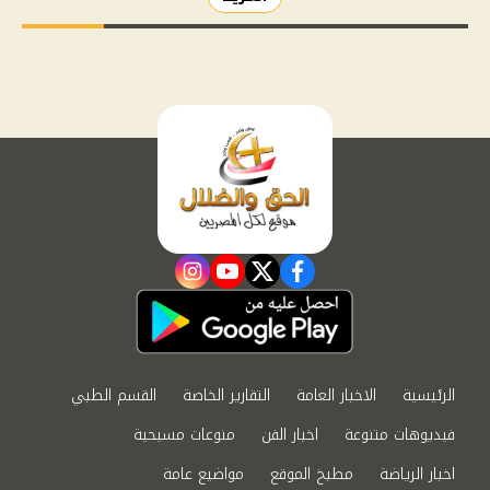
instagram
youtube
twitter
facebook
الرئيسية
الاخبار العامة
التقارير الخاصة
القسم الطبي
فيديوهات متنوعة
اخبار الفن
منوعات مسيحية
اخبار الرياضة
مطبخ الموقع
مواضيع عامة