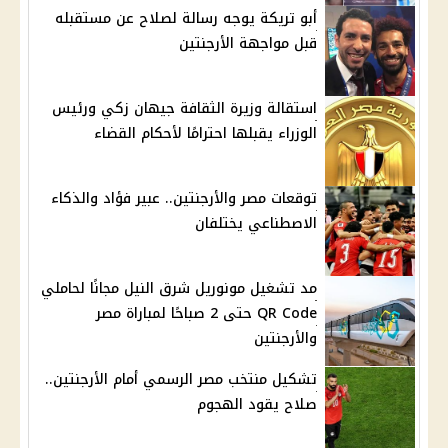
أبو تريكة يوجه رسالة لصلاح عن مستقبله
قبل مواجهة الأرجنتين
استقالة وزيرة الثقافة جيهان زكي ورئيس
الوزراء يقبلها احترامًا لأحكام القضاء
توقعات مصر والأرجنتين.. عبير فؤاد والذكاء
الاصطناعي يختلفان
مد تشغيل مونوريل شرق النيل مجانًا لحاملي
QR Code حتى 2 صباحًا لمباراة مصر
والأرجنتين
تشكيل منتخب مصر الرسمي أمام الأرجنتين..
صلاح يقود الهجوم