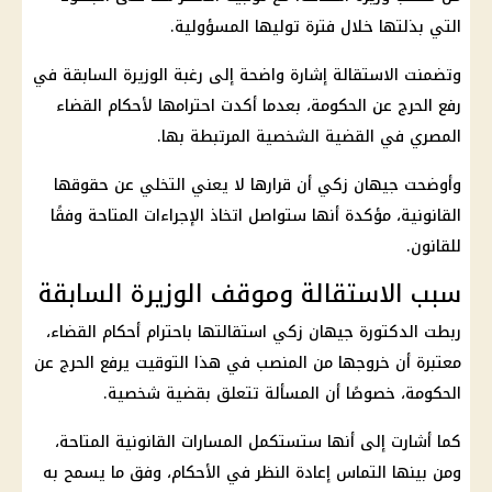
التي بذلتها خلال فترة توليها المسؤولية.
وتضمنت الاستقالة إشارة واضحة إلى رغبة الوزيرة السابقة في
رفع الحرج عن الحكومة، بعدما أكدت احترامها لأحكام القضاء
المصري في القضية الشخصية المرتبطة بها.
وأوضحت
جيهان زكي
أن قرارها لا يعني التخلي عن حقوقها
القانونية، مؤكدة أنها ستواصل اتخاذ الإجراءات المتاحة وفقًا
للقانون.
سبب الاستقالة وموقف الوزيرة السابقة
ربطت الدكتورة
جيهان زكي
استقالتها باحترام
أحكام القضاء
،
معتبرة أن خروجها من المنصب في هذا التوقيت يرفع الحرج عن
الحكومة، خصوصًا أن المسألة تتعلق بقضية شخصية.
كما أشارت إلى أنها ستستكمل المسارات القانونية المتاحة،
ومن بينها
التماس إعادة النظر
في الأحكام، وفق ما يسمح به