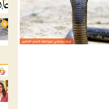
6
تحرك برلماني لمواجهة انتشار الثعابين