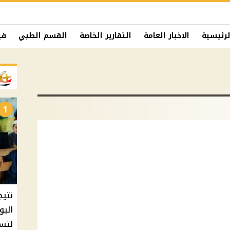
لرئيسية
الاخبار العامة
التقارير الخاصة
القسم الطبي
في
1
نتيج
اليو
لتسل