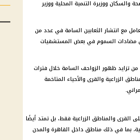
ة والسكان ووزيرة التنمية المحلية ووزير
امل مع انتشار الثعابين السامة في عدد من
قص مضادات السموم في بعض المستشفيات
ن تزايد ظهور الزواحف السامة خلال فترات
ناطق الزراعية والقرى والأحياء المتاخمة
راني.
على القرى والمناطق الزراعية فقط، بل تمتد أيضًا
ية، بما في ذلك مناطق داخل القاهرة والمدن