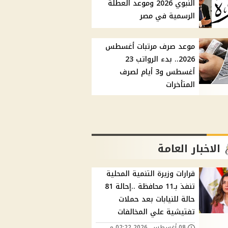
النبوي 2026 وموعد العطلة
الرسمية في مصر
موعد صرف مرتبات أغسطس
2026.. بدء الرواتب 23
أغسطس و3 أيام لصرف
المتأخرات
الاخبار العامة
قرارات وزيرة التنمية المحلية
تنفذ بـ11 محافظة ..إحالة 81
حالة للنيابات بعد حملات
تفتيشية علي المخالفات
08 أغسطس, 2026 02:22 م