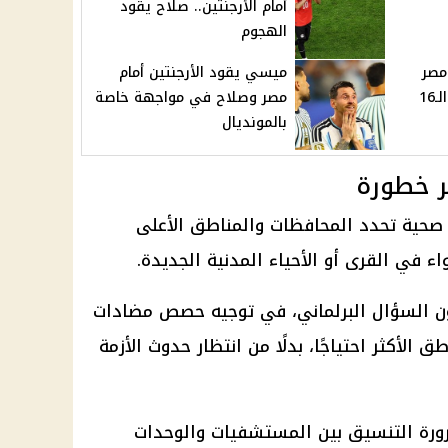
أمام الأرجنتين.. صلاح يقود
الهجوم
مصر
ميسي يقود الأرجنتين أمام
16
مصر وصلاح في مواجهة خاصة
بالمونديال
ر خطورة
 صحية تحدد المحافظات والمناطق الأعلى
اء في القرى أو الأحياء المدنية الجديدة.
 السؤال البرلماني، في توجيه حصص مضادات
لأكثر احتياجًا، بدلًا من انتظار حدوث الأزمة
رورة التنسيق بين المستشفيات والوحدات