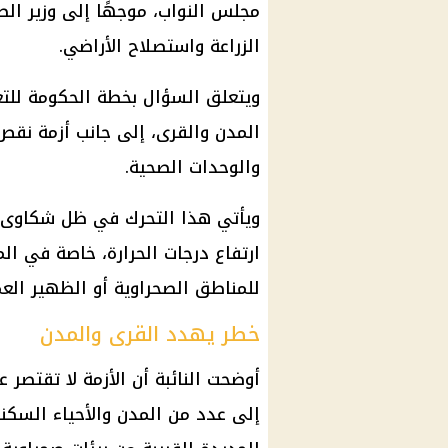
مجلس النواب، موجهًا إلى وزير الصح
الزراعة واستصلاح الأراضي.
ويتعلق السؤال بخطة الحكومة للتع
المدن والقرى، إلى جانب أزمة ن
والوحدات الصحية.
ويأتي هذا التحرك في ظل شكاوى م
ارتفاع درجات الحرارة، خاصة في الم
للمناطق الصحراوية أو الظهير العم
خطر يهدد القرى والمدن
أوضحت النائبة أن الأزمة لا تقتصر 
إلى عدد من المدن والأحياء السكن