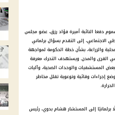
موم دفعا النائبة أميرة فؤاد رزق، عضو مجلس
طي الاجتماعي، إلى التقدم بسؤال برلماني
محلية والزراعة، بشأن خطة الحكومة لمواجهة
في القرى والمدن. ويستهدف التحرك معرفة
ض المستشفيات والوحدات الصحية، وآليات
ضع إجراءات وقائية وتوعوية تقلل مخاطر
لحرارة.
ًا برلمانيًا إلى المستشار هشام بدوي، رئيس