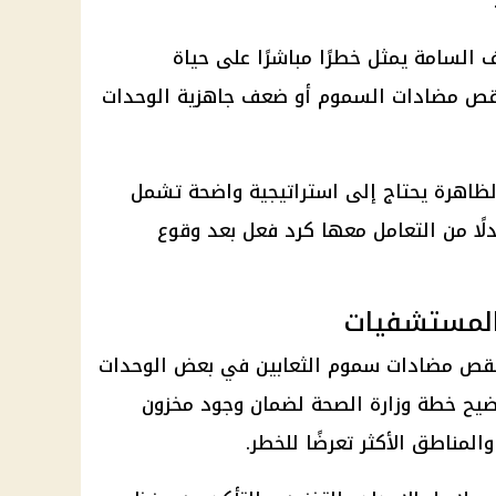
 السامة يمثل خطرًا مباشرًا على حياة
 نقص مضادات السموم أو ضعف جاهزية الوحدات
ظاهرة يحتاج إلى استراتيجية واضحة تشمل
دلًا من التعامل معها كرد فعل بعد وقوع
المستشفيات
 نقص مضادات سموم الثعابين في بعض الوحدات
يح خطة وزارة الصحة لضمان وجود مخزون
مناطق الأكثر تعرضًا للخطر.