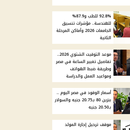
92.8% للطب و87.9%
للهندسة.. مؤشرات تنسيق
الجامعات 2026 وأماكن المرحلة
الثانية
موعد التوقيت الشتوي 2026..
تفاصيل تغيير الساعة في مصر
وطريقة ضبط الهواتف
ومواعيد العمل والدراسة
أسعار الوقود في مصر اليوم ..
بنزين 80 بـ20.75 جنيه والسولار
بـ20.50 جنيه
موقف ترحيل إجازة المولد