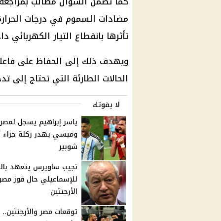
كما تضمن السؤال مطالب بمراجعة س
تأثرها بانقطاع التيار الكهربائي 
ويهدف ذلك إلى الحفاظ على فاعلي
الحالات الطارئة التي تحتاج إلى تد
لا يفوتك
ياسر إبراهيم يسجل لمصر
وميسي يهدر ركلة جزاء أ
شوبير
نجيب ساويرس يتعهد بالت
للإسماعيلي حال فوز مصر
الأرجنتين
توقعات مصر والأرجنتين.. ع