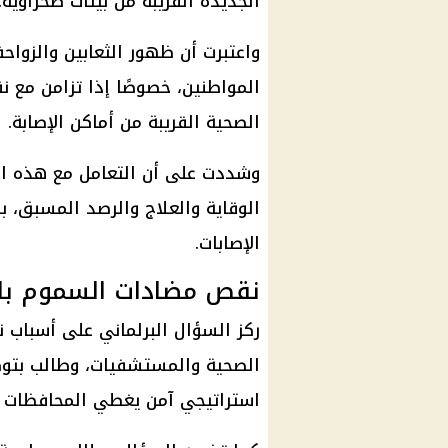
الجديدة القريبة من بيئات صحراوية.
واعتبرت أن ظهور الثعابين والزواحف
المواطنين، خصوصًا إذا تزامن مع
الصحية القريبة من أماكن الإصابة.
وشددت على أن التعامل مع هذه ال
الوقاية والعلاج والرصد المسبق، ب
الإصابات.
نقص مضادات السموم ب
ركز السؤال البرلماني على أسباب
الصحية والمستشفيات، وطالب بتوض
استراتيجي آمن يغطي المحافظات وال