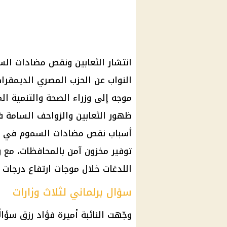
انتشار الثعابين ونقص مضادات الس
النواب عن الحزب المصري الديمقرا
موجه إلى وزراء الصحة والتنمية ال
ظهور الثعابين والزواحف السامة 
أسباب نقص مضادات السموم في بع
توفير مخزون آمن بالمحافظات، مع و
اللدغات خلال موجات ارتفاع درجات ا
سؤال برلماني لثلاث وزارات
وجّهت النائبة أميرة فؤاد رزق سؤال