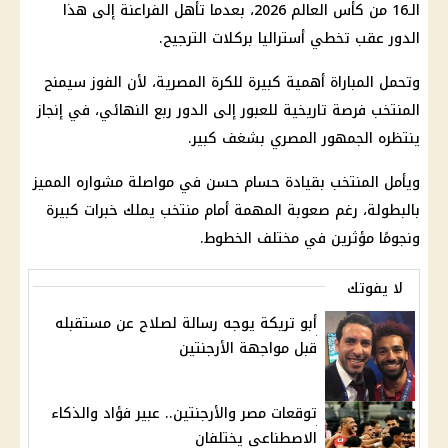
الـ16 من
كأس العالم 2026
، بعدما تأهل الفراعنة إلى هذا
الدور عقب تخطي أستراليا بركلات الترجيح.
وتحمل المباراة أهمية كبيرة للكرة المصرية، لأن الفوز سيمنح
المنتخب فرصة تاريخية للعبور إلى الدور ربع النهائي، في إنجاز
ينتظره الجمهور المصري بشغف كبير.
ويأمل المنتخب بقيادة
حسام حسن
في مواصلة مشواره المميز
بالبطولة، رغم صعوبة المهمة أمام منتخب يملك خبرات كبيرة
ونجومًا مؤثرين في مختلف الخطوط.
لا يفوتك
أبو تريكة يوجه رسالة لصلاح عن مستقبله
قبل مواجهة الأرجنتين
توقعات مصر والأرجنتين.. عبير فؤاد والذكاء
الاصطناعي يختلفان