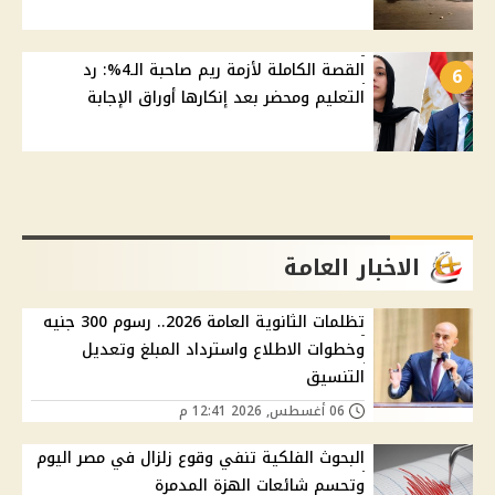
القصة الكاملة لأزمة ريم صاحبة الـ4%: رد
6
التعليم ومحضر بعد إنكارها أوراق الإجابة
الاخبار العامة
تظلمات الثانوية العامة 2026.. رسوم 300 جنيه
وخطوات الاطلاع واسترداد المبلغ وتعديل
التنسيق
06 أغسطس, 2026 12:41 م
البحوث الفلكية تنفي وقوع زلزال في مصر اليوم
وتحسم شائعات الهزة المدمرة