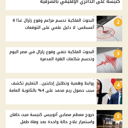
كنيسة على الدائري الإقليمي بالشرقية
البحوث الفلكية تحسم مزاعم وقوع زلزال غدًا 6
2
أغسطس: لا دليل علمي على التوقعات
البحوث الفلكية تنفي وقوع زلزال في مصر اليوم
3
وتحسم شائعات الهزة المدمرة
روابط وهمية وتظليل إجابتين.. التعليم تكشف
4
سبب حصول ريم محمد على 4% بالثانوية العامة
خروج معظم مصابي أتوبيس كنيسة ميت خاقان
5
واستمرار علاج حالة واحدة بعد وفاة طفل