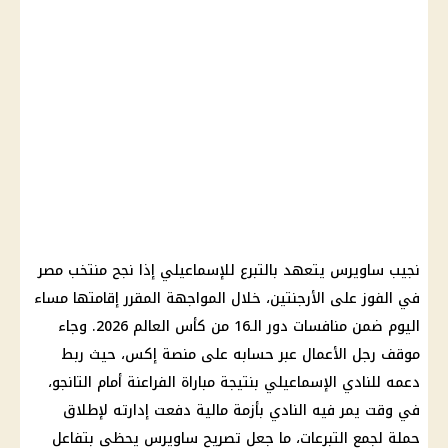
نجيب ساويرس يتعهد بالتبرع للإسماعيلي إذا نجح منتخب مصر
في الفوز على الأرجنتين، خلال المواجهة المقرر إقامتها مساء
اليوم ضمن منافسات دور الـ16 من كأس العالم 2026. وجاء
موقف رجل الأعمال عبر حسابه على منصة إكس، حيث ربط
دعمه للنادي الإسماعيلي بنتيجة مباراة الفراعنة أمام التانجو،
في وقت يمر فيه النادي بأزمة مالية دفعت إدارته لإطلاق
حملة لجمع التبرعات، ما جعل تصريح ساويرس يحظى بتفاعل