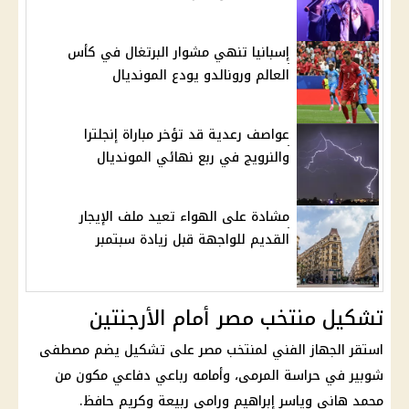
إسبانيا تنهي مشوار البرتغال في كأس
العالم ورونالدو يودع المونديال
عواصف رعدية قد تؤخر مباراة إنجلترا
والنرويج في ربع نهائي المونديال
مشادة على الهواء تعيد ملف الإيجار
القديم للواجهة قبل زيادة سبتمبر
تشكيل منتخب مصر أمام الأرجنتين
استقر الجهاز الفني لمنتخب مصر على تشكيل يضم
مصطفى
شوبير
في حراسة المرمى، وأمامه رباعي دفاعي مكون من
محمد هاني
وياسر إبراهيم ورامي ربيعة وكريم حافظ.