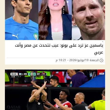
ياسمين عز ترد على بونو: عيب تتحدث عن مصر وأنت
عربي
الجمعة 10/يوليو/2026 - 10:21 م