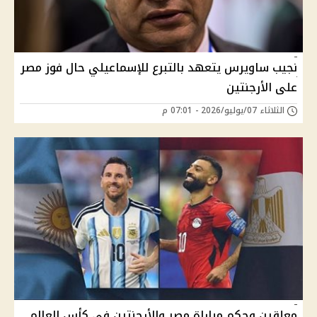
نجيب ساويرس يتعهد بالتبرع للإسماعيلي حال فوز مصر
على الأرجنتين
الثلاثاء 07/يوليو/2026 - 07:01 م
معلقين وحكم مباراة مصر والأرجنتين في كأس العالم