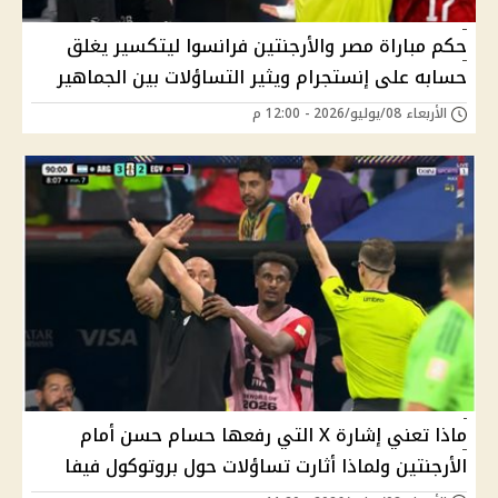
حكم مباراة مصر والأرجنتين فرانسوا ليتكسير يغلق
حسابه على إنستجرام ويثير التساؤلات بين الجماهير
الأربعاء 08/يوليو/2026 - 12:00 م
ماذا تعني إشارة X التي رفعها حسام حسن أمام
الأرجنتين ولماذا أثارت تساؤلات حول بروتوكول فيفا