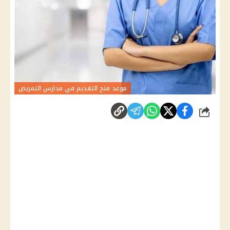
موعد فتح التقديم في مدارس التمريض
شارك