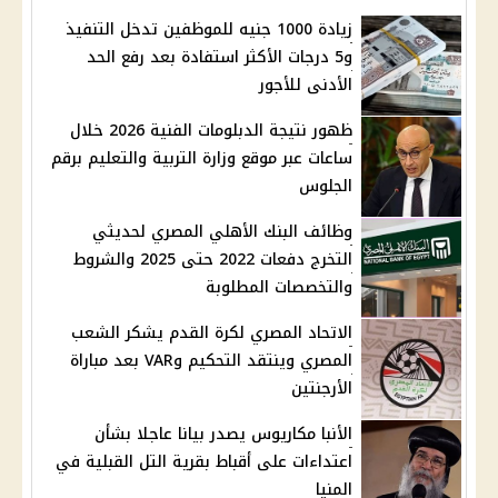
زيادة 1000 جنيه للموظفين تدخل التنفيذ
و5 درجات الأكثر استفادة بعد رفع الحد
الأدنى للأجور
ظهور نتيجة الدبلومات الفنية 2026 خلال
ساعات عبر موقع وزارة التربية والتعليم برقم
الجلوس
وظائف البنك الأهلي المصري لحديثي
التخرج دفعات 2022 حتى 2025 والشروط
والتخصصات المطلوبة
الاتحاد المصري لكرة القدم يشكر الشعب
المصري وينتقد التحكيم وVAR بعد مباراة
الأرجنتين
الأنبا مكاريوس يصدر بيانا عاجلا بشأن
اعتداءات على أقباط بقرية التل القبلية في
المنيا