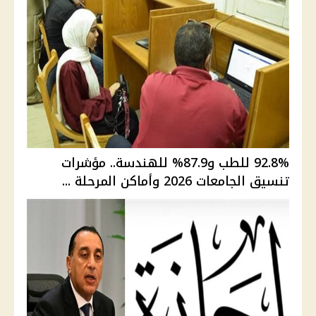
92.8% للطب و87.9% للهندسة.. مؤشرات
تنسيق الجامعات 2026 وأماكن المرحلة ...