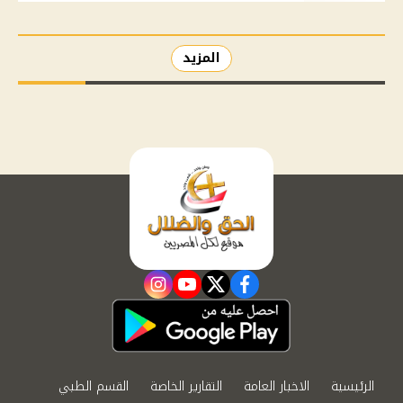
المزيد
instagram
youtube
twitter
facebook
الرئيسية
الاخبار العامة
التقارير الخاصة
القسم الطبي