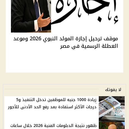
موقف ترحيل إجازة المولد النبوي 2026 وموعد
العطلة الرسمية في مصر
لا يفوتك
زيادة 1000 جنيه للموظفين تدخل التنفيذ و5
درجات الأكثر استفادة بعد رفع الحد الأدنى للأجور
ظهور نتيجة الدبلومات الفنية 2026 خلال ساعات