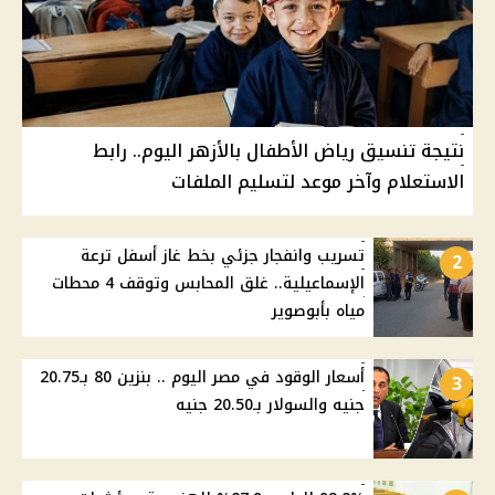
نتيجة تنسيق رياض الأطفال بالأزهر اليوم.. رابط
الاستعلام وآخر موعد لتسليم الملفات
تسريب وانفجار جزئي بخط غاز أسفل ترعة
2
الإسماعيلية.. غلق المحابس وتوقف 4 محطات
مياه بأبوصوير
أسعار الوقود في مصر اليوم .. بنزين 80 بـ20.75
3
جنيه والسولار بـ20.50 جنيه