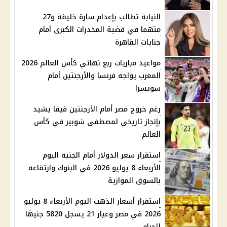
النيابة تطالب بإعدام سارة خليفة و27
متهما في قضية المخدرات الكبرى أمام
جنايات القاهرة
مواعيد مباريات ربع نهائي كأس العالم 2026
المغرب يواجه فرنسا والأرجنتين أمام
سويسرا
رغم خروج مصر أمام الأرجنتين فيفا يشيد
بإنجاز تاريخي لمصطفى شوبير في كأس
العالم
استقرار سعر الدولار أمام الجنيه اليوم
الأربعاء 8 يوليو 2026 في البنوك وارتفاعه
بالسوق الموازية
استقرار أسعار الذهب اليوم الأربعاء 8 يوليو
2026 في مصر وعيار 21 يسجل 5820 جنيهًا
للجرام