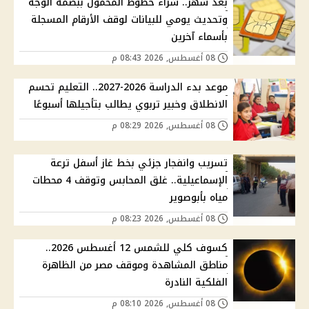
بعد شهر.. شراء خطوط المحمول ببصمة الوجه
وتحديث يومي للبيانات لوقف الأرقام المسجلة
بأسماء آخرين
08 أغسطس, 2026 08:43 م
موعد بدء الدراسة 2026-2027.. التعليم تحسم
الانطلاق وخبير تربوي يطالب بتأجيلها أسبوعًا
08 أغسطس, 2026 08:29 م
تسريب وانفجار جزئي بخط غاز أسفل ترعة
الإسماعيلية.. غلق المحابس وتوقف 4 محطات
مياه بأبوصوير
08 أغسطس, 2026 08:23 م
كسوف كلي للشمس 12 أغسطس 2026..
مناطق المشاهدة وموقف مصر من الظاهرة
الفلكية النادرة
08 أغسطس, 2026 08:10 م