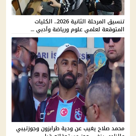
تنسيق المرحلة الثانية 2026.. الكليات
المتوقعة لعلمي علوم ورياضة وأدبي ...
محمد صلاح يغيب عن ودية طرابزون وجوزتيبي