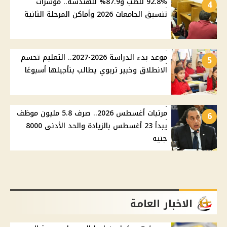
92.8% للطب و87.9% للهندسة.. مؤشرات
4
تنسيق الجامعات 2026 وأماكن المرحلة الثانية
موعد بدء الدراسة 2026-2027.. التعليم تحسم
5
الانطلاق وخبير تربوي يطالب بتأجيلها أسبوعًا
مرتبات أغسطس 2026.. صرف 5.8 مليون موظف
6
يبدأ 23 أغسطس بالزيادة والحد الأدنى 8000
جنيه
الاخبار العامة