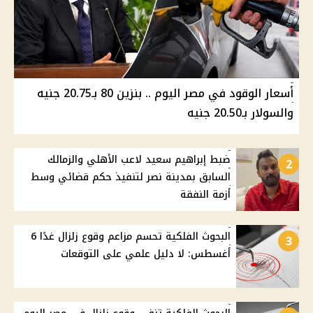
أسعار الوقود في مصر اليوم .. بنزين 80 بـ20.75 جنيه
والسولار بـ20.50 جنيه
ضبط إبراهيم سعيد لاعب الأهلي والزمالك
2
السابق بمدينة نصر لتنفيذ حكم قضائي وسط
أزمة النفقة
البحوث الفلكية تحسم مزاعم وقوع زلزال غدًا 6
3
أغسطس: لا دليل علمي على التوقعات