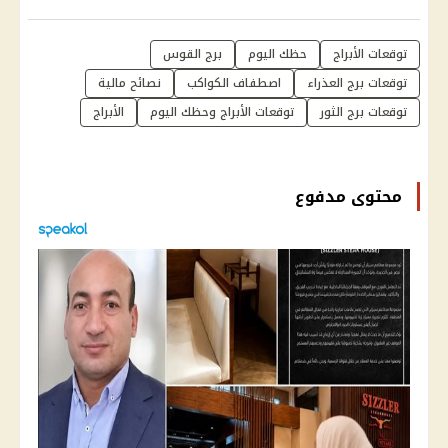
توقعات الأبراج
حظك اليوم
برج القوس
توقعات برج العذراء
اصطفاف الكواكب
نصائح مالية
توقعات برج الثور
توقعات الأبراج وحظك اليوم
الأبراج
محتوى مدفوع