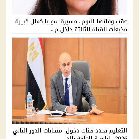
عقب وفاتها اليوم.. مسيرة سونيا كمال كبيرة
مذيعات القناة الثالثة داخل م...
التعليم تحدد فئات دخول امتحانات الدور الثاني
2026 للثانوية العامة بالد...