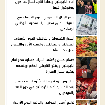
أمام الأرجنتين ولماذا أثارت تساؤلات حول
بروتوكول فيفا
سعر الريال السعودي اليوم الأربعاء في
البنوك.. أعلى سعر شراء بمصرف أبوظبي
الإسلامي
أسعار الخضروات والفاكهة اليوم الأربعاء..
الطماطم والبطاطس والعنب الأبرز والليمون
يصل 55 جنيهًا
حسام حسن يكشف أسباب خسارة مصر أمام
الأرجنتين ويفتح النارعلى الحكم ويتهمه
بتغيير مسار المباراة
ساويرس يوجه رسالة مؤثرة لمنتخب مصر
بعد الخسارة أمام الأرجنتين في دور الـ16
بالمونديال
تراجع أسعار الدواجن والبانية اليوم الأربعاء