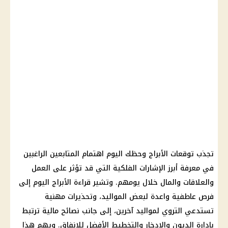
تجذب توقعات الأبراج وحظك اليوم اهتمام المتابعين الراغبين
في معرفة أبرز الإشارات الفلكية التي قد تؤثر على العمل
والعلاقات والمال خلال يومهم. وتشير قراءة الأبراج اليوم إلى
فرص عاطفية واعدة لبعض المواليد، وتحذيرات مهنية
تستدعي التروي لمواليد آخرين، إلى جانب نصائح مالية ترتبط
بإدارة الديون والادخار والتخطيط الأفضل للإنفاق. ويهم هذا