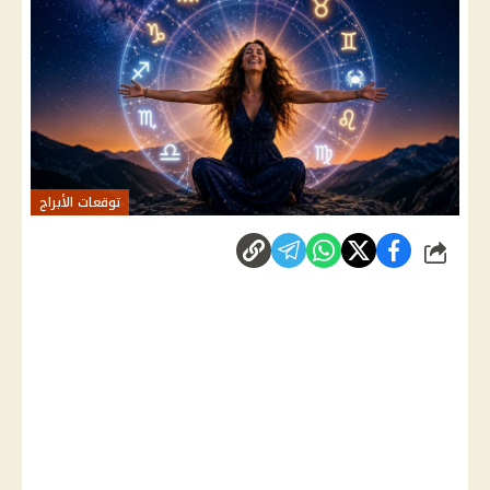
توقعات الأبراج
شارك