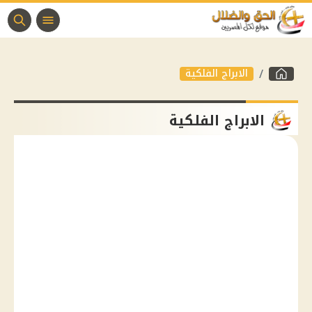
الابراج الفلكية
الابراج الفلكية