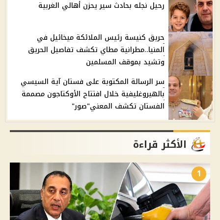
رحيل نجله بحادث سير يحزن أهالي الغربية
حريق كنيسة رئيس الملائكة ميخائيل في
المنيا..مطرانية مطاي تكشف تفاصيل الحريق
وتشيد بموقف المسلمين
سر الرسالة المكتوبة على فستان آية السيسي
بالهيروغليفية خلال افتتاح الأوكتاجون مصممة
الفستان تكشف المعني"صور"
الأكثر قراءة
1