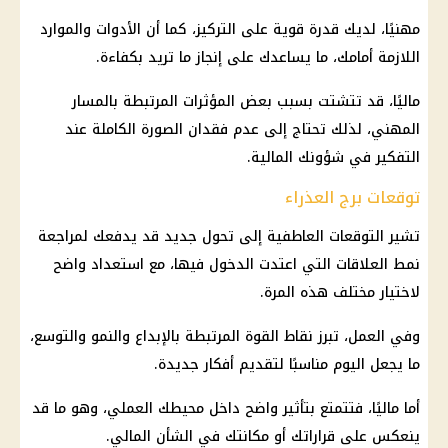
مهنيًا، لديك قدرة قوية على التركيز، كما أن الأدوات والموارد
اللازمة أمامك، ما يساعدك على إنجاز ما تريد بكفاءة.
ماليًا، قد تتشتت بسبب بعض المؤثرات المرتبطة بالمسار
المهني، لذلك تحتاج إلى عدم فقدان الصورة الكاملة عند
التفكير في شؤونك المالية.
توقعات برج العذراء
تشير التوقعات العاطفية إلى تحول جديد قد يدفعك لمراجعة
نمط العلاقات التي اعتدت الدخول فيها، مع استعداد واضح
لاختيار مختلف هذه المرة.
وفي العمل، تبرز نقاط القوة المرتبطة بالإبداع والنمو والتوسع،
ما يجعل اليوم مناسبًا لتقديم أفكار جديدة.
أما ماليًا، فتتمتع بتأثير واضح داخل محيطك العملي، وهو ما قد
ينعكس على قراراتك أو مكانتك في الشأن المالي.