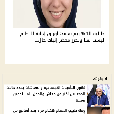
طالبة الـ4% ريم محمد: أوراق إجابة التظلم
ليست لها وتحرر محضر إثبات حال...
لا يفوتك
قانون التأمينات الاجتماعية والمعاشات يحدد حالات
الجمع بين أكثر من معاش والدخل للمستحقين
رسميًا
وفاة طبيب العظام هشام مراد بعد أسابيع من