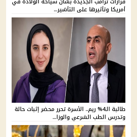
قرارات ترامب الجديدة بشأن سياحة الولادة في
أمريكا وتأثيرها على التأشير...
طالبة الـ4% ريم.. الأسرة تحرر محضر إثبات حالة
وتدرس الطب الشرعي والوزا...