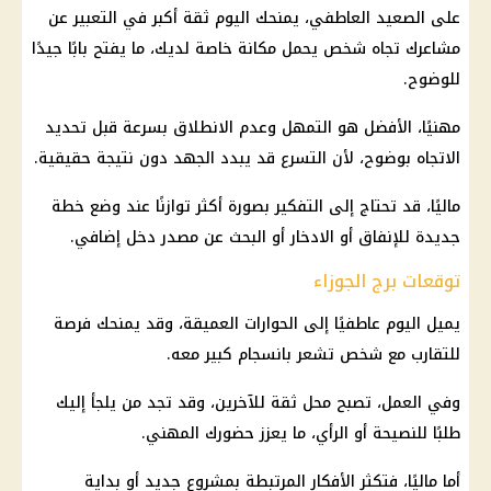
على الصعيد العاطفي، يمنحك اليوم ثقة أكبر في التعبير عن
مشاعرك تجاه شخص يحمل مكانة خاصة لديك، ما يفتح بابًا جيدًا
للوضوح.
مهنيًا، الأفضل هو التمهل وعدم الانطلاق بسرعة قبل تحديد
الاتجاه بوضوح، لأن التسرع قد يبدد الجهد دون نتيجة حقيقية.
ماليًا، قد تحتاج إلى التفكير بصورة أكثر توازنًا عند وضع خطة
جديدة للإنفاق أو الادخار أو البحث عن مصدر دخل إضافي.
توقعات برج الجوزاء
يميل اليوم عاطفيًا إلى الحوارات العميقة، وقد يمنحك فرصة
للتقارب مع شخص تشعر بانسجام كبير معه.
وفي العمل، تصبح محل ثقة للآخرين، وقد تجد من يلجأ إليك
طلبًا للنصيحة أو الرأي، ما يعزز حضورك المهني.
أما ماليًا، فتكثر الأفكار المرتبطة بمشروع جديد أو بداية