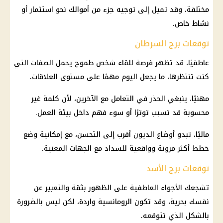
مختلفة، وقد تميل إلى توجيه جزء من أموالك نحو استثمار أو
نشاط خاص.
توقعات برج السرطان
عاطفيًا، قد تظهر فرصة للقاء شخص طموح يحمل الصفات التي
كنت تنتظرها، ما يجعل اليوم مهمًا على مستوى العلاقات.
مهنيًا، ينبغي الحذر في التعامل مع الآخرين، لأن كلمة غير
محسوبة قد تسبب توترًا أو سوء فهم داخل بيئة العمل.
ماليًا، تبدو أوضاع الديون أقرب إلى التحسن، مع إمكانية وضع
خطط أكثر مرونة وواقعية للسداد مع الجهات المعنية.
توقعات برج الأسد
تشجعك الأجواء العاطفية على الظهور بثقة والتعبير عن
نفسك بحرية، وقد تكون الرومانسية واردة، لكن ليس بالضرورة
بالشكل الذي تتوقعه.