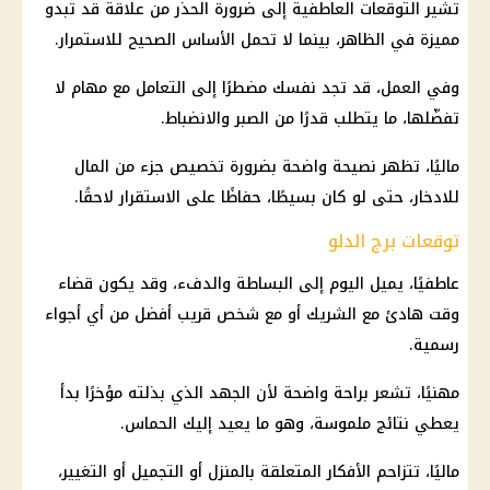
تشير التوقعات العاطفية إلى ضرورة الحذر من علاقة قد تبدو
مميزة في الظاهر، بينما لا تحمل الأساس الصحيح للاستمرار.
وفي العمل، قد تجد نفسك مضطرًا إلى التعامل مع مهام لا
تفضّلها، ما يتطلب قدرًا من الصبر والانضباط.
ماليًا، تظهر نصيحة واضحة بضرورة تخصيص جزء من المال
للادخار، حتى لو كان بسيطًا، حفاظًا على الاستقرار لاحقًا.
توقعات برج الدلو
عاطفيًا، يميل اليوم إلى البساطة والدفء، وقد يكون قضاء
وقت هادئ مع الشريك أو مع شخص قريب أفضل من أي أجواء
رسمية.
مهنيًا، تشعر براحة واضحة لأن الجهد الذي بذلته مؤخرًا بدأ
يعطي نتائج ملموسة، وهو ما يعيد إليك الحماس.
ماليًا، تتزاحم الأفكار المتعلقة بالمنزل أو التجميل أو التغيير،