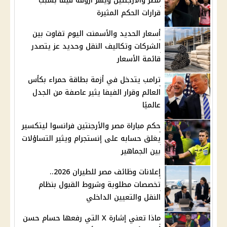
مصر والأرجنتين ويهز أروقة فيفا بسبب
قرارات الحكم المثيرة
أسعار الحديد والأسمنت اليوم تفاوت بين
الشركات وتكاليف النقل وحديد عز يتصدر
قائمة الأسعار
ترامب يتدخل في أزمة بطاقة حمراء بكأس
العالم وقرار الفيفا يثير عاصفة من الجدل
عالميًا
حكم مباراة مصر والأرجنتين فرانسوا ليتكسير
يغلق حسابه على إنستجرام ويثير التساؤلات
بين الجماهير
إعلانات وظائف مصر للطيران 2026..
تخصصات مطلوبة وشروط القبول بنظام
النقل والتعيين الداخلي
ماذا تعني إشارة X التي رفعها حسام حسن