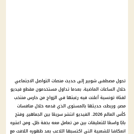
تحول مصطفى شوبير إلى حديث منصات التواصل الاجتماعي
خلال الساعات الماضية، بعدما تداول مستخدمون مقطع فيديو
لفتاة تونسية أعلنت فيه رغبتها في الزواج من حارس منتخب
مصر، وربطت حديثها بالمستوى الذي قدمه خلال منافسات
كأس العالم 2026. الفيديو انتشر سريعًا بين الجماهير، وفتح
بابًا واسعًا للتعليقات بين من تعامل معه بخفة ظل، ومن اعتبره
انعكاسًا للشعبية التي اكتسبها اللاعب بعد ظهوره اللافت مع