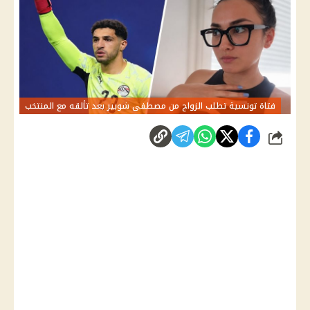
فتاة تونسية تطلب الزواج من مصطفى شوبير بعد تألقه مع المنتخب
شارك