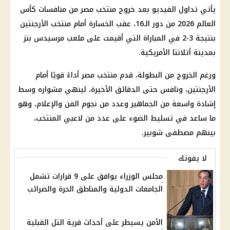
يأتي تداول الفيديو بعد
خروج منتخب مصر من منافسات كأس
العالم
2026 من دور الـ16، عقب الخسارة أمام
منتخب الأرجنتين
بنتيجة 3-2 في المباراة التي أقيمت على ملعب مرسيدس بنز
بمدينة أتلانتا الأمريكية.
ورغم الخروج من البطولة، قدم
منتخب مصر
أداءً قويًا أمام
الأرجنتين
، ونافس حتى الدقائق الأخيرة، لينهي مشواره وسط
إشادة واسعة من الجماهير وعدد من نجوم الفن والإعلام، وهو
ما ساعد في تسليط الضوء على عدد من لاعبي المنتخب،
بينهم
مصطفى شوبير
.
لا يفوتك
مجلس الوزراء يوافق على 9 قرارات تشمل
الجامعات الدولية والمناطق الحرة والضرائب
الأمن يسيطر على أحداث قرية التل القبلية