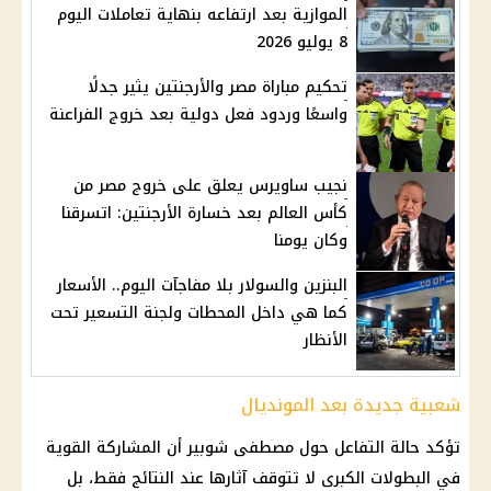
الموازية بعد ارتفاعه بنهاية تعاملات اليوم
8 يوليو 2026
تحكيم مباراة مصر والأرجنتين يثير جدلًا
واسعًا وردود فعل دولية بعد خروج الفراعنة
نجيب ساويرس يعلق على خروج مصر من
كأس العالم بعد خسارة الأرجنتين: اتسرقنا
وكان يومنا
البنزين والسولار بلا مفاجآت اليوم.. الأسعار
كما هي داخل المحطات ولجنة التسعير تحت
الأنظار
شعبية جديدة بعد المونديال
تؤكد حالة التفاعل حول
مصطفى شوبير
أن المشاركة القوية
في البطولات الكبرى لا تتوقف آثارها عند النتائج فقط، بل