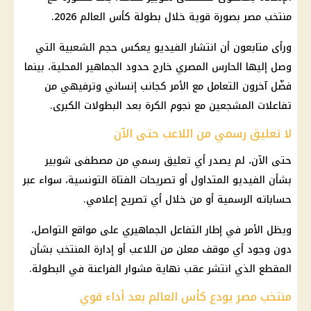
منتخب مصر
بصورة قوية خلال
بطولة كأس العالم 2026
.
ورأى متابعون أن انتشار الفيديو يعكس حجم الشعبية التي
وصل إليها الحارس المصري خارج حدود الجماهير المحلية، بينما
فضّل آخرون التعامل مع الأمر كجانب إنساني وترفيهي من
تفاعلات المشجعين مع نجوم الكرة بعد البطولات الكبرى.
لا تعليق رسمي من اللاعب حتى الآن
حتى الآن، لم يصدر أي تعليق رسمي من
مصطفى شوبير
بشأن الفيديو المتداول أو تصريحات الفتاة التونسية، سواء عبر
حساباته الرسمية أو من خلال أي تصريح إعلامي.
ويظل الأمر في إطار التفاعل الجماهيري على مواقع التواصل،
دون وجود أي موقف معلن من اللاعب أو إدارة المنتخب بشأن
المقطع الذي انتشر عقب نهاية مشوار
الفراعنة
في البطولة.
منتخب مصر يودع كأس العالم بعد أداء قوي