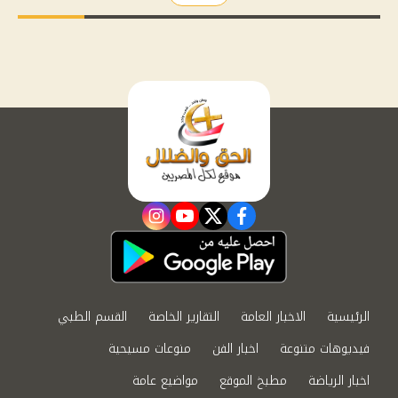
instagram
youtube
twitter
facebook
الرئيسية
الاخبار العامة
التقارير الخاصة
القسم الطبي
فيديوهات متنوعة
اخبار الفن
منوعات مسيحية
اخبار الرياضة
مطبخ الموقع
مواضيع عامة