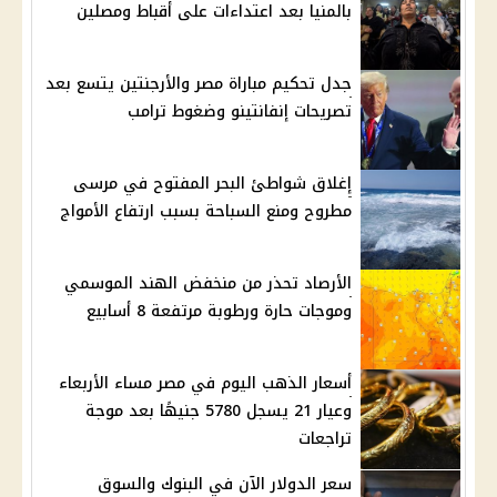
بالمنيا بعد اعتداءات على أقباط ومصلين
جدل تحكيم مباراة مصر والأرجنتين يتسع بعد
تصريحات إنفانتينو وضغوط ترامب
إغلاق شواطئ البحر المفتوح في مرسى
مطروح ومنع السباحة بسبب ارتفاع الأمواج
الأرصاد تحذر من منخفض الهند الموسمي
وموجات حارة ورطوبة مرتفعة 8 أسابيع
أسعار الذهب اليوم في مصر مساء الأربعاء
وعيار 21 يسجل 5780 جنيهًا بعد موجة
تراجعات
سعر الدولار الآن في البنوك والسوق