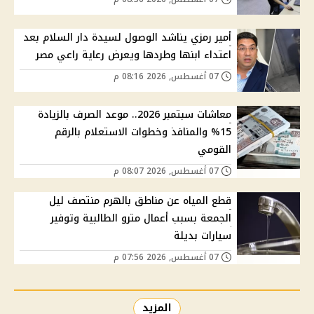
أمير رمزي يناشد الوصول لسيدة دار السلام بعد
اعتداء ابنها وطردها ويعرض رعاية راعي مصر
07 أغسطس, 2026 08:16 م
معاشات سبتمبر 2026.. موعد الصرف بالزيادة
15% والمنافذ وخطوات الاستعلام بالرقم
القومي
07 أغسطس, 2026 08:07 م
قطع المياه عن مناطق بالهرم منتصف ليل
الجمعة بسبب أعمال مترو الطالبية وتوفير
سيارات بديلة
07 أغسطس, 2026 07:56 م
المزيد