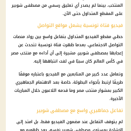
المنتخب، بينما لم يصدر أي تعليق رسمي من مصطفى شوبير
على المقطع المتداول حتى الآن.
فيديو فتاة تونسية يشعل مواقع التواصل
حظي مقطع الفيديو المتداول بتفاعل واسع بين رواد منصات
التواصل الاجتماعي، بعدما ظهرت فتاة تونسية تتحدث عن
إعجابها بمصطفى شوبير، مشيرة إلى أن أداءه مع منتخب مصر
في كأس العالم كان سببًا في لفت انتباهها إليه.
وتعامل عدد كبير من المتابعين مع الفيديو باعتباره موقفًا
طريفًا ارتبط بأجواء البطولة، خاصة بعد الاهتمام الجماهيري
الكبير بمشوار
منتخب مصر
وما قدمه اللاعبون خلال المباريات
الأخيرة.
تفاعل جماهيري واسع مع مصطفى شوبير
لم يتوقف التفاعل عند مضمون الفيديو فقط، بل امتد إلى
الإشادة بمستوى
مصطفى شوبير
نفسه، بعد ظهوره مع