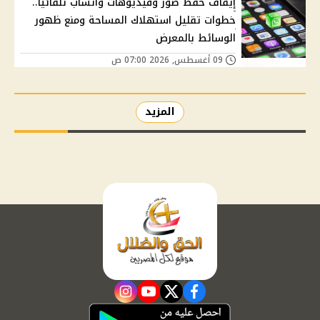
إيقاف حفظ صور وفيديوهات واتساب تلقائيًا..
خطوات تقليل استهلاك المساحة ومنع ظهور
الوسائط بالمعرض
09 أغسطس, 2026 07:00 ص
المزيد
instagram
youtube
twitter
facebook