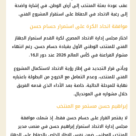
عقب عودة بعثة المنتخب إلى أرض الوطن، في إشارة واضحة
إلى رغبة الاتحاد في الحفاظ على استقرار المشروع الفني.
موافقة اتحاد الكرة على استمرار حسام حسن
اختار مجلس إدارة الاتحاد المصري لكرة القدم استمرار الجهاز
الفني للمنتخب الوطني الأول بقيادة حسام حسن، رغم انتهاء
مشوار الفراعنة في كأس العالم 2026 عند دور الـ16.
ويأتي قرار التجديد في إطار رؤية الاتحاد لاستكمال المشروع
الفني للمنتخب، وعدم التعامل مع الخروج من البطولة باعتباره
نهاية للمرحلة الحالية، خاصة بعد الأداء الذي قدمه الفريق
خلال مشواره في المونديال.
إبراهيم حسن مستمر مع المنتخب
لا يقتصر القرار على حسام حسن فقط، إذ شملت موافقة
مجلس إدارة الاتحاد استمرار إبراهيم حسن في منصب مدير
المنتخب الوطني، ضمن نفس الإطار الخاص بالحفاظ على الجهاز