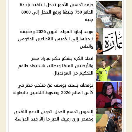
حزمة تحسين الأجور تدخل التنفيذ بزيادة
الحافز 750 جنيهًا ورفع الدخل إلى 8000
جنيه
موعد إجازة المولد النبوي 2026 وحقيقة
ترحيلها إلى الخميس للقطاعين الحكومي
والخاص
اتحاد الكرة يشكو حكم مباراة مصر
والأرجنتين للفيفا ويطالب باستبعاد طاقم
التحكيم من المونديال
توقعات بسنت يوسف عن منتخب مصر في
كأس العالم 2026 وضغوط اللاعبين بالبطولة
التموين تحسم الجدل: تحويل الدعم النقدي
وخفض وزن رغيف الخبز ما زالا قيد الدراسة