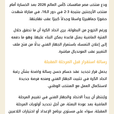
ودع منتخب مصر منافسات كأس العالم 2026 بعد الخسارة أمام
منتخب الأرجنتين بنتيجة 3-2 في دور الـ16، في مباراة شهدت
حضورًا جماهيريًا واسعًا وجدلاً كبيرًا عقب نهايتها.
ورغم الخروج من البطولة، يرى اتحاد الكرة أن ما تحقق خلال
الفترة الماضية يمثل قاعدة يمكن البناء عليها، وهو ما دفعه
إلى إعلان التمسك باستمرار الجهاز الفني بدلًا من فتح ملف
التغيير عقب المونديال مباشرة.
رسالة استقرار قبل المرحلة المقبلة
يحمل قرار تجديد عقد حسام حسن رسالة واضحة بشأن رغبة
اتحاد الكرة في تثبيت الجهاز الفني ومنحه فرصة جديدة
لاستكمال العمل مع المنتخب الوطني.
ويُنتظر أن يبدأ الاتحاد والجهاز الفني في تقييم المرحلة
الماضية بعد عودة البعثة، من أجل تحديد أولويات المرحلة
المقبلة، سواء على مستوى برنامج الإعداد أو اختيارات اللاعبين