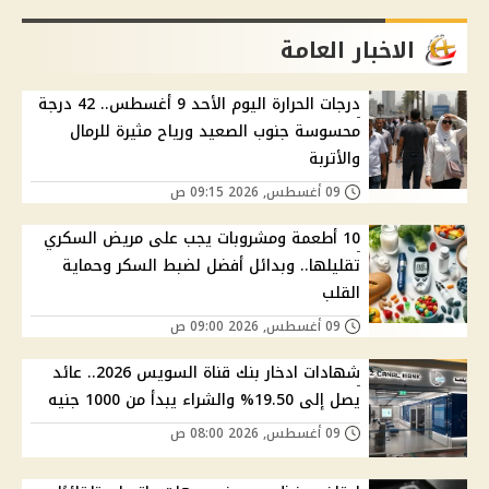
الاخبار العامة
درجات الحرارة اليوم الأحد 9 أغسطس.. 42 درجة
محسوسة جنوب الصعيد ورياح مثيرة للرمال
والأتربة
09 أغسطس, 2026 09:15 ص
10 أطعمة ومشروبات يجب على مريض السكري
تقليلها.. وبدائل أفضل لضبط السكر وحماية
القلب
09 أغسطس, 2026 09:00 ص
شهادات ادخار بنك قناة السويس 2026.. عائد
يصل إلى 19.50% والشراء يبدأ من 1000 جنيه
09 أغسطس, 2026 08:00 ص