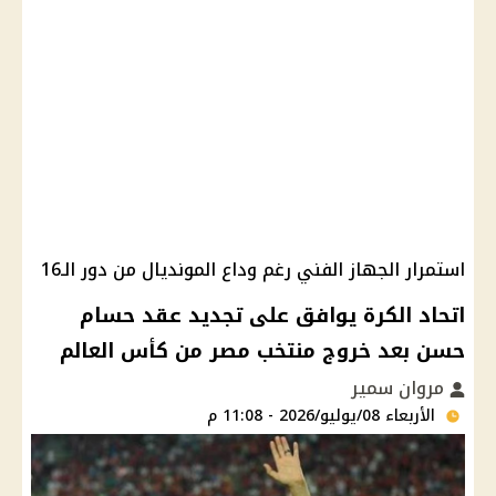
استمرار الجهاز الفني رغم وداع المونديال من دور الـ16
اتحاد الكرة يوافق على تجديد عقد حسام
حسن بعد خروج منتخب مصر من كأس العالم
مروان سمير
الأربعاء 08/يوليو/2026 - 11:08 م