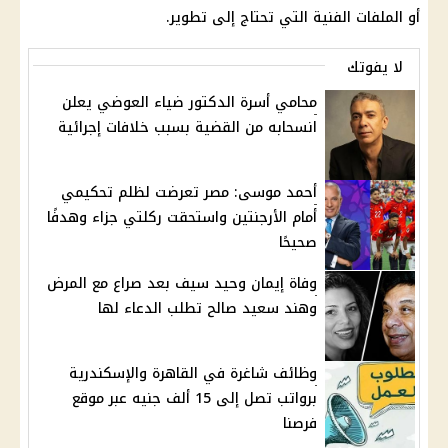
أو الملفات الفنية التي تحتاج إلى تطوير.
لا يفوتك
محامي أسرة الدكتور ضياء العوضي يعلن
انسحابه من القضية بسبب خلافات إجرائية
أحمد موسى: مصر تعرضت لظلم تحكيمي
أمام الأرجنتين واستحقت ركلتي جزاء وهدفًا
صحيحًا
وفاة إيمان وحيد سيف بعد صراع مع المرض
وهند سعيد صالح تطلب الدعاء لها
وظائف شاغرة في القاهرة والإسكندرية
برواتب تصل إلى 15 ألف جنيه عبر موقع
فرصنا