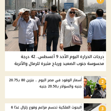
1
درجات الحرارة اليوم الأحد 9 أغسطس.. 42 درجة
محسوسة جنوب الصعيد ورياح مثيرة للرمال والأتربة
أسعار الوقود في مصر اليوم .. بنزين 80 بـ20.75
2
جنيه والسولار بـ20.50 جنيه
البحوث الفلكية تحسم مزاعم وقوع زلزال غدًا 6
3