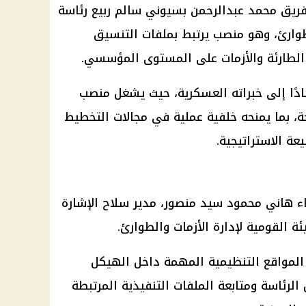
ريق محمد عبدالرحمن بسيوني سالم ربيع رئاسة
لطوارئ، وهو منصب يرتبط بملفات التنسيق
الطارئة والأزمات على المستوى المؤسسي.
ادًا إلى خبراته العسكرية، حيث يشغل منصب
ة
، بما يمنحه خلفية عملية في مجالات التخطيط
عة الاستراتيجية.
اء هاني محمود سيد منصور، مدير سلاح الإشارة
ئة القومية لإدارة الأزمات والطوارئ.
المواقع التنظيمية المهمة داخل الهيكل
 الرئاسة ومتابعة الملفات التنفيذية المرتبطة