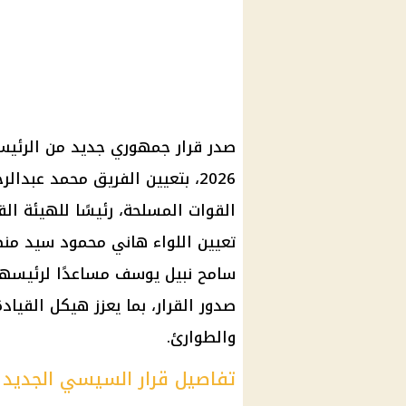
صدر
قرار جمهوري
جديد من
الرئي
2026، بتعيين الفريق محمد عبدالرحمن بسيوني سالم ربيع، رئيس هيئة عمليات
القوات المسلحة
، رئيسًا للهيئة ال
تعيين اللواء هاني محمود سيد منصور
سامح نبيل يوسف مساعدًا لرئيسها، 
صدور القرار، بما يعزز هيكل القياد
والطوارئ.
تفاصيل قرار السيسي الجديد