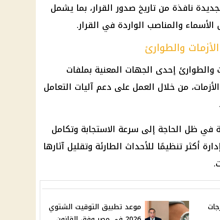
جديدة نافذة من تاريخ صدور القرار، بما يشمل
لأسماء والمناصب الواردة في القرار.
الأزمات والطوارئ
ات والطوارئ إحدى الجهات المعنية بملفات
أزمات، من خلال العمل على دعم آليات التعامل
في ظل الحاجة إلى سرعة الاستجابة وتكامل
رة أكثر تنظيمًا للأحداث الطارئة وتقليل آثارها
.
جات
موعد تطبيق التوقيت الشتوي
2026 في مصر وفق القانون