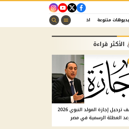
instagram
youtube
twitter
facebook
ديوهات متنوعة
اخبار الفن
منوعات مسيحية
اخبار الرياضة
الأكثر قراءة
موقف ترحيل إجازة المولد النبوي 2026
عد العطلة الرسمية في مصر