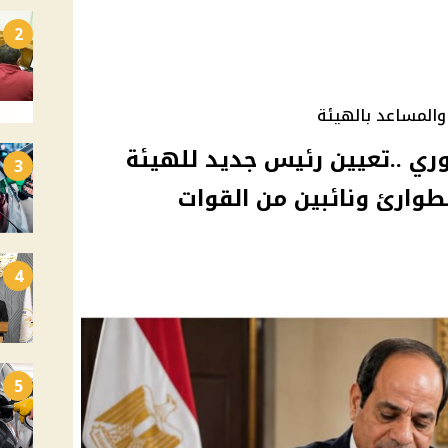
2
والمساعد بالهيئة
ي ..تعيين رئيس جديد للهيئة
3
لطوارئ ونائبين من القوات
4
5