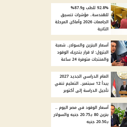
92.8% للطب و87.9%
للهندسة.. مؤشرات تنسيق
الجامعات 2026 وأماكن المرحلة
الثانية
أسعار البنزين والسولار.. شعبة
البترول: لا قرار بتحريك الوقود
والمنتجات متوفرة 24 ساعة
العام الدراسي الجديد 2027
يبدأ 12 سبتمبر.. التعليم تنفي
تأجيل الدراسة إلى أكتوبر
أسعار الوقود في مصر اليوم ..
بنزين 80 بـ20.75 جنيه والسولار
بـ20.50 جنيه