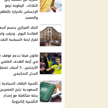
الثلاثاء.. الرطوبة ترفع
الإحساس بالحرارة بالقاهر
والصعيد
البنك المركزي يحسم أسعا
الفائدة اليوم.. وترقب وا
لقرار لجنة السياسة النقد
قانون فيفا يدعم موقف م
في أزمة الهدف الملغي أ
الأرجنتين.. 5 أسباب تشع
الجدل التحكيمي
تأشيرة الباقات السياحية 
السعودية تتيح للمصريين 
رحلة متكاملة مع إصدار
التأشيرة إلكترونيًا