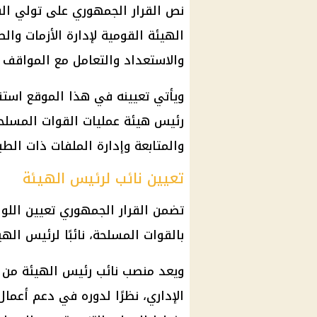
نص
القرار الجمهوري
على تولي الف
الهيئة القومية لإدارة الأزمات وا
والاستعداد والتعامل مع المواقف 
ويأتي تعيينه في هذا الموقع استن
رئيس هيئة عمليات
القوات المسلح
والمتابعة وإدارة الملفات ذات الطبي
تعيين نائب لرئيس الهيئة
تضمن
القرار الجمهوري
تعيين اللو
بالقوات المسلحة، نائبًا لرئيس الهي
ويعد منصب نائب رئيس الهيئة من 
الإداري، نظرًا لدوره في دعم أعمال