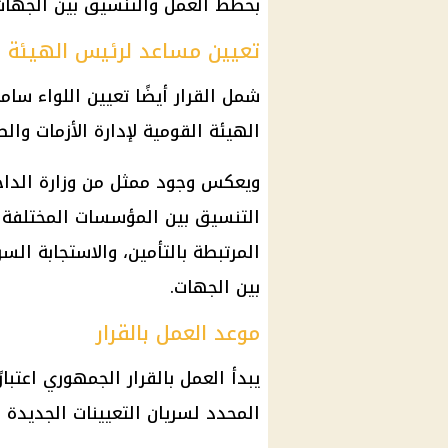
بخطط العمل والتنسيق بين الجهات 
تعيين مساعد لرئيس الهيئة
شمل القرار أيضًا تعيين اللواء س
الهيئة القومية لإدارة الأزمات والط
ويعكس وجود ممثل من
وزارة الداخ
التنسيق بين المؤسسات المختلفة 
المرتبطة بالتأمين، والاستجابة الس
بين الجهات.
موعد العمل بالقرار
المحدد لسريان التعيينات الجديدة د