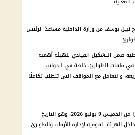
المعنية.
امح نبيل يوسف من
وزارة الداخلية
مساعدًا لرئيس
وارئ.
لية
ضمن التشكيل القيادي للهيئة أهمية
في ملفات الطوارئ، خاصة في الجوانب
ريعة، والتعامل مع المواقف التي تتطلب تكاملًا
يبدأ العمل بالقرار الجمهوري اعتبارًا من الخميس 9 يوليو 2026، وهو التاريخ
اخل الهيئة القومية لإدارة الأزمات والطوارئ.