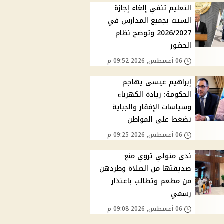
التعليم تنفي إلغاء إجازة
السبت بجميع المدارس في
2026/2027 وتوضح نظام
الحضور
06 أغسطس, 2026 09:52 م
إبراهيم عيسى يهاجم
الحكومة: زيادة الكهرباء
وسياسات الإفقار والجباية
تضغط على المواطن
06 أغسطس, 2026 09:25 م
ندى متولي تروي منع
صديقتها من الصلاة وطردهن
من مطعم وتطالب باعتذار
رسمي
06 أغسطس, 2026 09:08 م