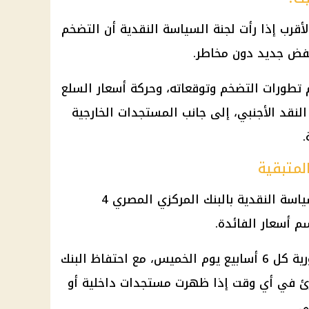
لأقرب إذا رأت
لجنة السياسة النقدية
أن التضخم
فض جديد دون مخاطر.
م تطورات التضخم وتوقعاته، وحركة أسعار السلع
لنقد الأجنبي، إلى جانب المستجدات الخارجية
.
لمتبقية
بعد اجتماع اليوم، يتبقى للجنة السياسة النقدية بالبنك المركزي المصري 4
أسعار الفائدة
.
س، مع احتفاظ
البنك
ئ في أي وقت إذا ظهرت مستجدات داخلية أو
ي.