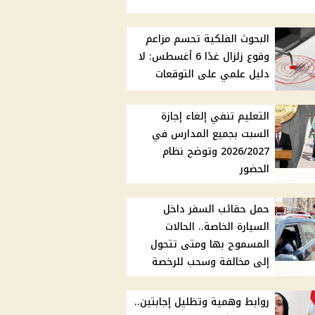
البحوث الفلكية تحسم مزاعم
وقوع زلزال غدًا 6 أغسطس: لا
دليل علمي على التوقعات
التعليم تنفي إلغاء إجازة
السبت بجميع المدارس في
2026/2027 وتوضح نظام
الحضور
حمل حقائب السفر داخل
السيارة الخاصة.. الحالات
المسموح بها ومتى تتحول
إلى مخالفة وسحب للرخصة
روابط وهمية وتظليل إجابتين..