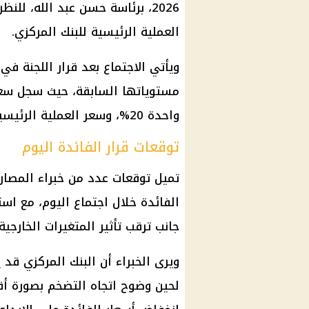
2026، برئاسة حسن عبد الله، لل
العملية الرئيسية للبنك المركزي.
واحدة 20%، وسعر العملية الرئيسية 19.5%، كما بلغ سعر الائتمان والخصم 19.5%.
توقعات قرار الفائدة اليوم
تميل توقعات عدد من خبراء المصارف
الفائدة خلال اجتماع اليوم، مع اس
جانب ترقب تأثير المتغيرات الخارجية
ويرى الخبراء أن
البنك المركزي
قد يف
لحين وضوح اتجاه التضخم بصورة 