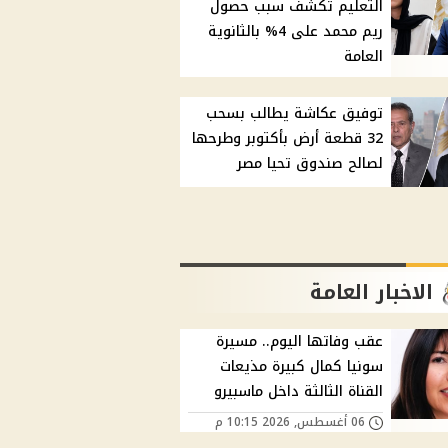
التعليم تكشف سبب حصول
ريم محمد على 4% بالثانوية
العامة
توفيق عكاشة يطالب بسحب
32 قطعة أرض بأكتوبر وطرحها
لصالح صندوق تحيا مصر
الاخبار العامة
عقب وفاتها اليوم.. مسيرة
سونيا كمال كبيرة مذيعات
القناة الثالثة داخل ماسبيرو
06 أغسطس, 2026 10:15 م