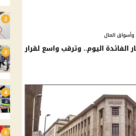
2
 وأسواق المال
 الفائدة اليوم.. وترقب واسع لقرار
3
4
5