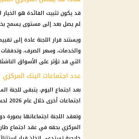
قد يكون تثبيت
الفائدة
هو الخيار ا
لم يصل بعد إلى مستوى يسمح بخ
ويستند قرار اللجنة عادة إلى تقيي
والخدمات، وسعر الصرف، وتدفقات ا
التي قد تؤثر على الأسواق الناشئة
عدد اجتماعات البنك المركزي ا
اجتماعات أخرى خلال عام 2026 لحسم
وتعقد اللجنة اجتماعاتها بصورة دورية كل 6 أسابيع يوم الخمي
المركزي
بحقه في عقد اجتماع طار
خارجية تستدعي اتخاذ قرار استثنائ