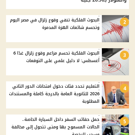
البحوث الفلكية تنفي وقوع زلزال في مصر اليوم
2
وتحسم شائعات الهزة المدمرة
البحوث الفلكية تحسم مزاعم وقوع زلزال غدًا 6
3
أغسطس: لا دليل علمي على التوقعات
التعليم تحدد فئات دخول امتحانات الدور الثاني
4
2026 للثانوية العامة بالدرجة كاملة والمستندات
المطلوبة
حمل حقائب السفر داخل السيارة الخاصة..
5
الحالات المسموح بها ومتى تتحول إلى مخالفة
وسحب للرخصة