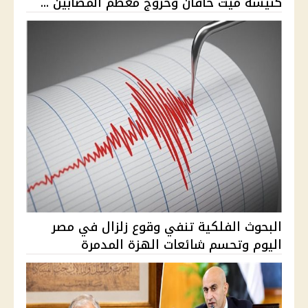
كنيسة ميت خاقان وخروج معظم المصابين ...
البحوث الفلكية تنفي وقوع زلزال في مصر
اليوم وتحسم شائعات الهزة المدمرة