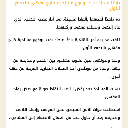
بلاغًا عاجلًا يفيد بوقوع مشاجرة خارج مقهى بالتجمع
الأول
ثم تلفظ أحدهما بألفاظ مسيئة، مما أثار غضب اللاعب، الذي
عاد إليهما وتشاجر معهما وركلهما.
تلقت مديرية أمن القاهرة بلاغًا عاجلًا يفيد بوقوع مشاجرة خارج
مقهى بالتجمع الأول.
وعند وصولهم، تبين نشوب مشاجرة بين اللاعب وصديقه من
جهة، وعدد من موظفي أحد المحلات التجارية القريبة من جهة
أخرى.
نشبت المشادة بعد رفض اللاعب التقاط صورة مع بعض رواد
المقهى.
استطاعت قوات الأمن السيطرة على الموقف وإنقاذ اللاعب
وصديقه بعد أن حاول عدد من العمال الانضمام إلى المشاجرة.