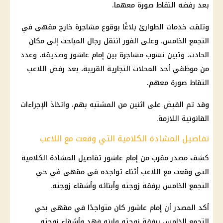
بعد رفضه التقاط صورة معهما.
وتلقت خدمات الطوارئ بلاغًا بوقوع مشاجرة خارج مقهى في
التجمع الخامس، وعلى الفور انتقل رجال المباحث إلى مكان
الحادث، وتبين نشوب مشاجرة بين إمام عاشور وصديقه، وعدد
من موظفي أحد المحلات التجارية القريبة، بعد رفض اللاعب
التقاط صورة معهم.
وقد تم القبض على اثنين من المشتبه بهم، واتخاذ الإجراءات
القانونية اللازمة.
تفاصيل المشادة الكلامية التي وقعت مع اللاعب
كشف مصدر مقرب من إمام عاشور تفاصيل المشادة الكلامية
التي وقعت مع اللاعب أثناء تواجده في مقهى في حي
التجمع الخامس برفقة زوجته وأبنائه وأشقاء زوجته.
أكد المصدر أن إمام عاشور كان متواجدًا في مقهى بحي
التجمع الخامس برفقة زوجته وابنه فهد وأشقاء زوجته.