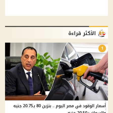
الأكثر قراءة
1
أسعار الوقود في مصر اليوم .. بنزين 80 بـ20.75 جنيه
والسولار بـ20.50 جنيه