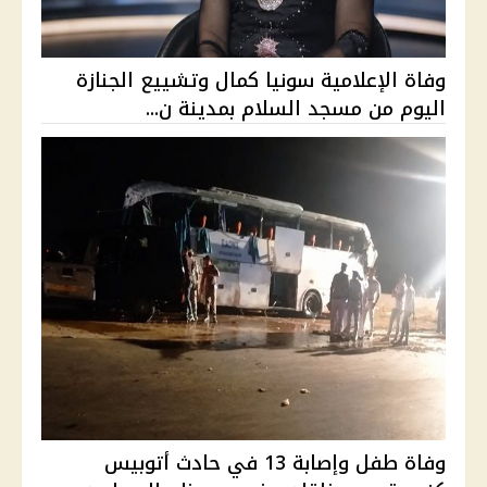
وفاة الإعلامية سونيا كمال وتشييع الجنازة
اليوم من مسجد السلام بمدينة ن...
وفاة طفل وإصابة 13 في حادث أتوبيس