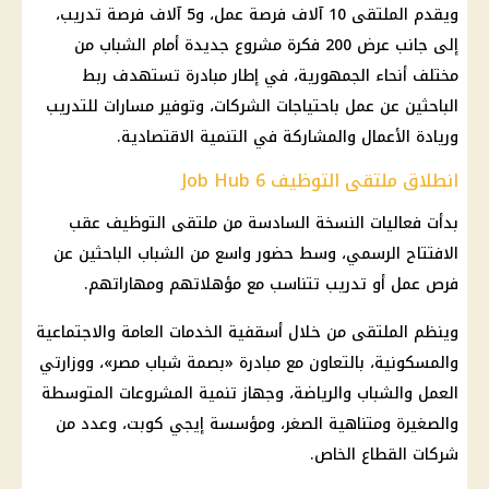
ويقدم الملتقى 10 آلاف فرصة عمل، و5 آلاف فرصة تدريب،
إلى جانب عرض 200 فكرة مشروع جديدة أمام الشباب من
مختلف أنحاء الجمهورية، في إطار مبادرة تستهدف ربط
الباحثين عن عمل باحتياجات الشركات، وتوفير مسارات للتدريب
وريادة الأعمال والمشاركة في التنمية الاقتصادية.
انطلاق ملتقى التوظيف Job Hub 6
بدأت فعاليات النسخة السادسة من ملتقى التوظيف عقب
الافتتاح الرسمي، وسط حضور واسع من الشباب الباحثين عن
فرص عمل أو تدريب تتناسب مع مؤهلاتهم ومهاراتهم.
وينظم الملتقى من خلال أسقفية الخدمات العامة والاجتماعية
والمسكونية، بالتعاون مع مبادرة «بصمة شباب مصر»، ووزارتي
العمل والشباب والرياضة، وجهاز تنمية المشروعات المتوسطة
والصغيرة ومتناهية الصغر، ومؤسسة إيجي كوبت، وعدد من
شركات
القطاع الخاص
.