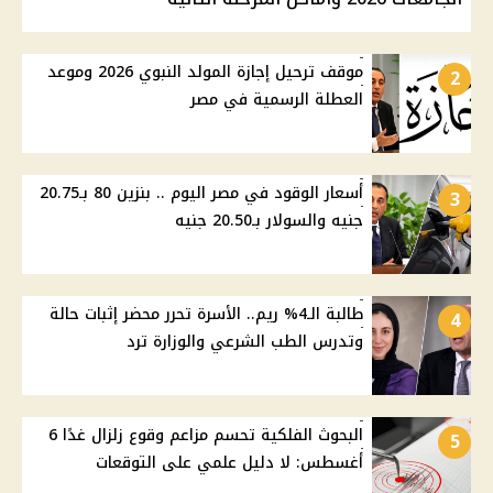
موقف ترحيل إجازة المولد النبوي 2026 وموعد
2
العطلة الرسمية في مصر
أسعار الوقود في مصر اليوم .. بنزين 80 بـ20.75
3
جنيه والسولار بـ20.50 جنيه
طالبة الـ4% ريم.. الأسرة تحرر محضر إثبات حالة
4
وتدرس الطب الشرعي والوزارة ترد
البحوث الفلكية تحسم مزاعم وقوع زلزال غدًا 6
5
أغسطس: لا دليل علمي على التوقعات