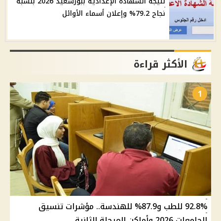
نتيجة الشهادة الإعدادية ببورسعيد 2026 بنسبة
نجاح 79.2% وإعلان أسماء الأوائل
الأكثر قراءة
1
92.8% للطب و87.9% للهندسة.. مؤشرات تنسيق
الجامعات 2026 وأماكن المرحلة الثانية