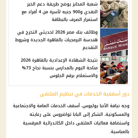
شعبة المخابز يوضح طريقة دعم الخبز
النقدي و900 جنيه لأسرة من 4 أفراد مع
استمرار الصرف بالبطاقة
وظائف بنك مصر 2026 لحديثي التخرج في
هندسة البرمجيات بالقاهرة الجديدة وشروط
التقديم
نتيجة الشهادة الإعدادية بالقاهرة 2026
متاحة اليوم بالمدارس بنسبة نجاح 73%
والاستعلام برقم الجلوس
دور أسقفية الخدمات في تنظيم الملتقى
وجه نيافة الأنبا يوليوس، أسقف الخدمات العامة والاجتماعية
والمسكونية، الشكر إلى البابا تواضروس على رعايته
واستضافة فعاليات الملتقى داخل الكاتدرائية المرقسية
بالعباسية.