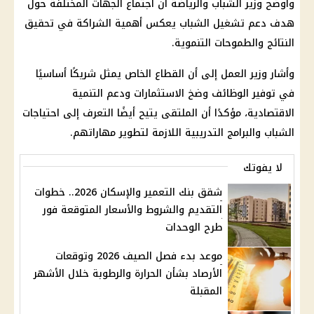
وأوضح وزير الشباب والرياضة أن اجتماع الجهات المختلفة حول
هدف دعم تشغيل الشباب يعكس أهمية الشراكة في تحقيق
النتائج والطموحات التنموية.
وأشار وزير العمل إلى أن
القطاع الخاص
يمثل شريكًا أساسيًا
في توفير
الوظائف
وضخ الاستثمارات ودعم التنمية
الاقتصادية، مؤكدًا أن الملتقى يتيح أيضًا التعرف إلى احتياجات
الشباب والبرامج التدريبية اللازمة لتطوير مهاراتهم.
لا يفوتك
شقق بنك التعمير والإسكان 2026.. خطوات
التقديم والشروط والأسعار المتوقعة فور
طرح الوحدات
موعد بدء فصل الصيف 2026 وتوقعات
الأرصاد بشأن الحرارة والرطوبة خلال الأشهر
المقبلة