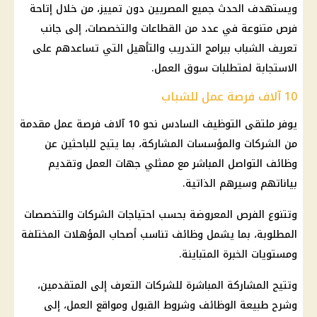
ويستهدف الحدث جميع المصريين دون تمييز، من خلال إتاحة
فرص متنوعة في عدد من القطاعات والتخصصات، إلى جانب
تعريف الشباب ببرامج التدريب والتأهيل التي تساعدهم على
الاستجابة لمتطلبات سوق العمل.
10 آلاف فرصة عمل للشباب
يوفر ملتقى التوظيف السادس نحو 10 آلاف فرصة عمل مقدمة
من الشركات والمؤسسات المشاركة، بما يتيح للباحثين عن
وظائف
التواصل المباشر مع ممثلي جهات العمل وتقديم
بياناتهم وسيرهم الذاتية.
وتتنوع الفرص المعروضة بحسب احتياجات الشركات والتخصصات
المطلوبة، بما يشمل
وظائف
تناسب أصحاب المؤهلات المختلفة
ومستويات الخبرة المتباينة.
وتتيح المشاركة المباشرة للشركات التعرف إلى المتقدمين،
وشرح طبيعة
الوظائف
وشروط القبول ومواقع العمل، إلى