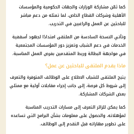
كما ثمّن مشاركة الوزارات والجهات الحكومية والمؤسسات
الأهلية وشركات
القطاع الخاص
، لما تمثله من دعم مباشر
للباحثين عن العمل والراغبين في التدريب.
وتأتي النسخة السادسة من الملتقى امتدادًا لجهود أسقفية
الخدمات في دعم الشباب وتعزيز دور المؤسسات المجتمعية
في مواجهة البطالة وربط المتقدمين بفرص العمل المناسبة.
ماذا يقدم الملتقى للباحثين عن عمل؟
يتيح الملتقى للشباب الاطلاع على
الوظائف
المتوفرة والتعرف
إلى شروط كل فرصة، إلى جانب إجراء مقابلات أولية مع ممثلي
بعض الشركات المشاركة.
كما يمكن للزائر التعرف إلى مسارات التدريب المناسبة
لمؤهلاته، والحصول على معلومات بشأن البرامج التي تساعده
على تطوير مهاراته قبل التقدم إلى
الوظائف
.