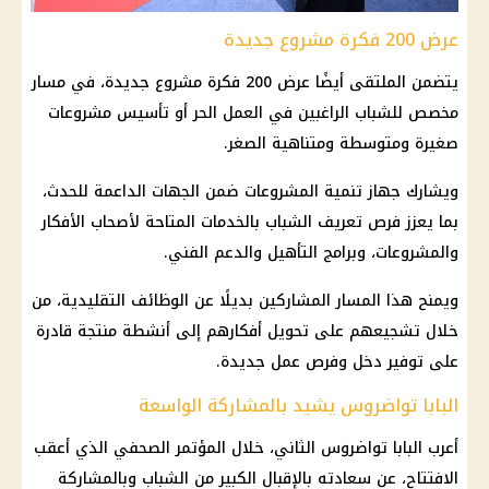
عرض 200 فكرة مشروع جديدة
يتضمن الملتقى أيضًا عرض 200 فكرة مشروع جديدة، في مسار
مخصص للشباب الراغبين في العمل الحر أو تأسيس مشروعات
صغيرة ومتوسطة ومتناهية الصغر.
ويشارك جهاز تنمية المشروعات ضمن الجهات الداعمة للحدث،
بما يعزز فرص تعريف الشباب بالخدمات المتاحة لأصحاب الأفكار
والمشروعات، وبرامج التأهيل والدعم الفني.
ويمنح هذا المسار المشاركين بديلًا عن
الوظائف
التقليدية، من
خلال تشجيعهم على تحويل أفكارهم إلى أنشطة منتجة قادرة
على توفير دخل وفرص عمل جديدة.
البابا تواضروس يشيد بالمشاركة الواسعة
أعرب
البابا تواضروس الثاني
، خلال المؤتمر الصحفي الذي أعقب
الافتتاح، عن سعادته بالإقبال الكبير من الشباب وبالمشاركة