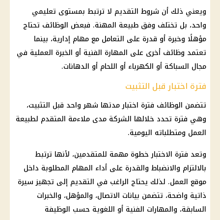
ويعني ذلك أن شروط التقديم لا ترتبط بمستوى تعليمي
واحد، بل تختلف وفق طبيعة المهنة. فبعض
الوظائف
تحتاج
مؤهلًا وخبرة أو قدرة على التعامل مع مهام إدارية، بينما
تعتمد
وظائف
أخرى على المهارة الفنية أو الخبرة العملية في
مجال السباكة أو
الكهرباء
أو اللحام أو الدهانات.
فترة اختبار قبل التثبيت
تتضمن
الوظائف
فترة اختبار مدتها شهر واحد قبل التثبيت،
وهي فترة تحدد خلالها الشركة مدى ملاءمة المتقدم لطبيعة
العمل ومتطلباته اليومية.
وتعد فترة الاختبار خطوة مهمة للمتقدمين، لأنها ترتبط
بالالتزام والانضباط والقدرة على أداء المهام المطلوبة داخل
موقع العمل. لذلك يحتاج الراغب في التقديم إلى تجهيز سيرة
ذاتية واضحة، تتضمن بيانات الاتصال، والمؤهل، والخبرات
السابقة، والمهارات الفنية أو اللغوية حسب الوظيفة