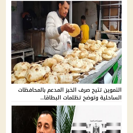
التموين تتيح صرف الخبز المدعم بالمحافظات
الساحلية وتوضح تظلمات البطاقا...