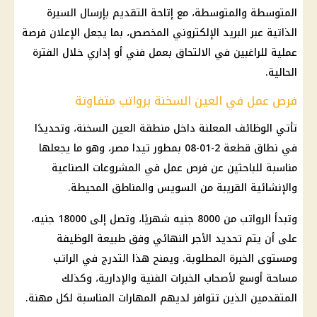
المتوسطة والمتوسطة، مع إتاحة التقديم بإرسال السيرة
الذاتية عبر البريد الإلكتروني المخصص، بما يجعل الإعلان فرصة
عملية للراغبين في الالتحاق بعمل فني أو إداري خلال الفترة
الحالية.
فرص عمل في العين السخنة برواتب متفاوتة
تأتي
الوظائف
المعلنة داخل منطقة العين السخنة، وتحديدًا
في نطاق قطعة 2-01-08 بمطور تيدا مصر، وهو ما يجعلها
مناسبة للباحثين عن
فرص عمل
في المشروعات الصناعية
والإنشائية القريبة من السويس والمناطق المحيطة.
وتبدأ الرواتب من 8000 جنيه شهريًا، وتصل إلى 18000 جنيه،
على أن يتم تحديد الأجر النهائي وفق طبيعة الوظيفة
ومستوى الخبرة المطلوبة. ويمنح هذا التدرج في الراتب
مساحة أوسع لأصحاب الخبرات الفنية والإدارية، وكذلك
المتقدمين الذين تتوافر لديهم المهارات المناسبة لكل مهنة.