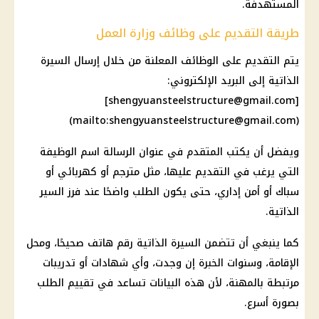
المستهدفة.
طريقة التقديم على وظائف وزارة العمل
يتم التقديم على
الوظائف
المعلنة من خلال إرسال السيرة
الذاتية إلى البريد الإلكتروني:
]
shengyuansteelstructure@gmail.com
[
)
shengyuansteelstructure@gmail.com
(mailto:
ويفضل أن يكتب المتقدم في عنوان الرسالة اسم الوظيفة
التي يرغب في التقديم عليها، مثل مترجم أو كهربائي أو
سباك أو أمن إداري، حتى يكون الطلب واضحًا عند فرز السير
الذاتية.
كما ينبغي أن تتضمن السيرة الذاتية رقم هاتف صحيحًا، ومحل
الإقامة، وسنوات الخبرة إن وجدت، وأي شهادات أو تدريبات
مرتبطة بالمهنة، لأن هذه البيانات تساعد في تقييم الطلب
بصورة أسرع.