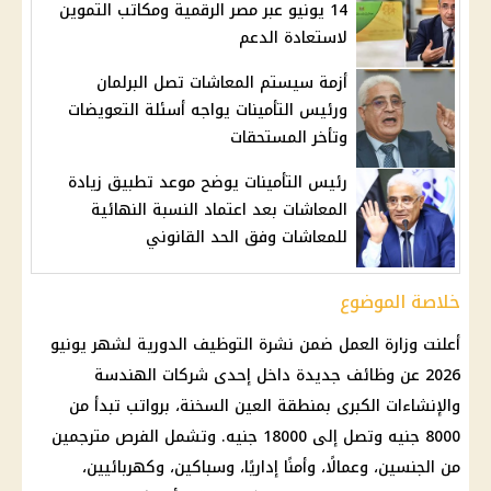
14 يونيو عبر مصر الرقمية ومكاتب التموين
لاستعادة الدعم
أزمة سيستم المعاشات تصل البرلمان
ورئيس التأمينات يواجه أسئلة التعويضات
وتأخر المستحقات
رئيس التأمينات يوضح موعد تطبيق زيادة
المعاشات بعد اعتماد النسبة النهائية
للمعاشات وفق الحد القانوني
خلاصة الموضوع
أعلنت
وزارة العمل
ضمن نشرة التوظيف الدورية لشهر يونيو
2026 عن
وظائف جديدة
داخل إحدى
شركات
الهندسة
والإنشاءات الكبرى بمنطقة العين السخنة، برواتب تبدأ من
8000 جنيه وتصل إلى 18000 جنيه. وتشمل الفرص مترجمين
من الجنسين، وعمالًا، وأمنًا إداريًا، وسباكين، وكهربائيين،