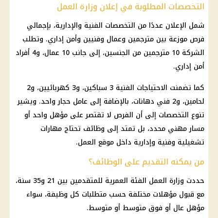
التخصصات المطلوبة في إعلان وزارة العمل
شمل الإعلان عددًا من التخصصات الفنية والإدارية، بإجمالي
فرص موزعة بين مترجمين وعمال وفنيين وأمن إداري. وتطلب
الشركة 10 مترجمين من الجنسين، إلى جانب 10 عمال، و4 أفراد
أمن إداري.
كما تضمنت الاحتياجات الفنية 3 سباكين، و3 كهربائيين، و2
لحامين، و2 فني دهانات، بالإضافة إلى عامل حجار واحد. ويشير
تنوع التخصصات إلى أن الفرص لا تقتصر على مؤهل واحد أو
مسار مهني محدد، بل تمتد إلى
وظائف
تحتاج مهارات
تشغيلية وفنية وإدارية داخل موقع العمل.
من يمكنه التقديم على الوظائف؟
حددت
وزارة العمل
الفئة العمرية للمتقدمين بين 21 و35 سنة،
مع قبول مؤهلات مختلفة حسب متطلبات كل وظيفة، سواء
مؤهل عال أو فوق متوسط أو متوسط.