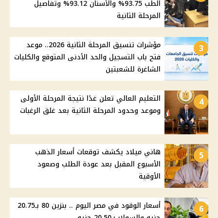
الطب 93.75% والأسنان 93.12% وتفاصيل
المرحلة الثانية
مؤشرات تنسيق المرحلة الثانية 2026.. موعد
3
فتح باب التسجيل والحد الأدنى المتوقع والكليات
الشاغرة للشعبتين
التعليم العالي تعلن غدًا نتيجة المرحلة الأولى
4
وموعد وحدود المرحلة الثانية بعد غلق الرغبات
هاني ميلاد يكشف توقعات أسعار الذهب
5
الأسبوع المقبل بعد عودة الطلب وصعود
الأوقية
أسعار الوقود في مصر اليوم .. بنزين 80 بـ20.75
6
جنيه والسولار بـ20.50 جنيه