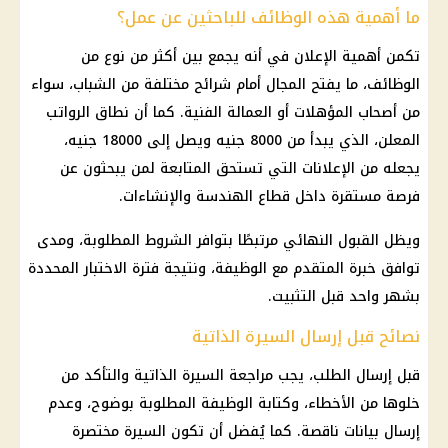
ما أهمية هذه الوظائف للباحثين عن عمل؟
تكمن أهمية الإعلان في أنه يجمع بين أكثر من نوع من
الوظائف
، ما يفتح المجال أمام شرائح مختلفة من الشباب، سواء
من أصحاب المؤهلات أو العمالة الفنية. كما أن نطاق الرواتب
المعلن، الذي يبدأ من 8000 جنيه ويصل إلى 18000 جنيه،
يجعله من الإعلانات التي تستحق المتابعة لمن يبحثون عن
فرصة مستقرة داخل قطاع الهندسة والإنشاءات.
ويظل القبول النهائي مرتبطًا بتوافر الشروط المطلوبة، ومدى
توافق خبرة المتقدم مع الوظيفة، ونتيجة فترة الاختبار المحددة
بشهر واحد قبل التثبيت.
نصائح قبل إرسال السيرة الذاتية
قبل إرسال الطلب، يجب مراجعة السيرة الذاتية والتأكد من
خلوها من الأخطاء، وكتابة الوظيفة المطلوبة بوضوح، وعدم
إرسال بيانات ناقصة. كما يُفضل أن تكون السيرة مختصرة