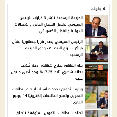
لا يفوتك
الجريدة الرسمية تنشر 3 قرارات للرئيس
السيسي تشمل القطاع الخاص والاتصالات
الدولية والقطار الكهربائي
الرئيس السيسي يصدر قرارا جمهوريا بشأن
مراكز تسريع الاتصالات وفق الجريدة
الرسمية
بنك القاهرة يطرح شهادة ادخار ثلاثية
بعائد شهري ثابت 17.25% وحد أدنى مليون
جنيه
وزارة التموين تحدد 6 أسباب لإيقاف بطاقات
التموين وتفتح التظلمات إلكترونيًا 14 يونيو
الجاري
تظلمات بطاقات التموين المتوقفة تنطلق