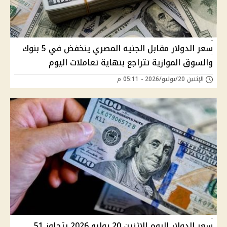
سعر الدولار مقابل الجنيه المصري ينخفض في 5 بنوك
والسوق الموازية تتراجع بنهاية تعاملات اليوم
الإثنين 20/يوليو/2026 - 05:11 م
سعر الدولار اليوم الاثنين 20 يوليو 2026 يتجاوز 51