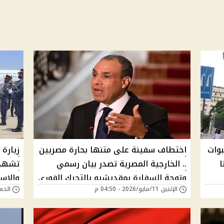
بوات
اختطاف سفينة على متنها بحارة مصريين
زيارة
ا
.. الخارجية المصرية تصدر بيان رسمي
تشهد 
وتوجة السفارة بمقديشيو بالتحرك الفوري
والاست
الإثنين 11/مايو/2026 - 04:50 م
الخميس 07/مايو