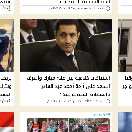
أمام السفارة البريطانية
سيتي 
الأحد 31/أغسطس/2025 - 04:35 م
الأحد 31/أغسطس/2025 - 
قتا
اشتباكات كلامية بين علاء مبارك وأشرف
بريطا
واجز
السعد على أزمة أحمد عبد القادر
وتترك 
والسفارة المصرية بلندن
المست
السبت 30/أغسطس/2025 - 10:23 م
الأربعاء 27/أغسطس/