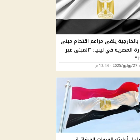
بالخارجية ينفي مزاعم اقتحام مبنى
ة المصرية في ليبيا: "المبنى غير
ا"
12:44 م
اجل أعلنته القنوات الفضائية