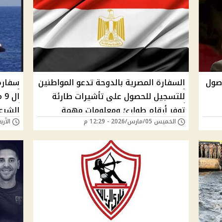
صول
السفارة المصرية بالدوحة تدعو المواطنين
سفاره 
للتسجيل للحصول على تأشيرات طارئة
ال
توفر أرقام طوارئ ومعلومات مهمة
الشرع
الخميس 05/مارس/2026 - 12:29 م
الأربعاء 25/فبراير/