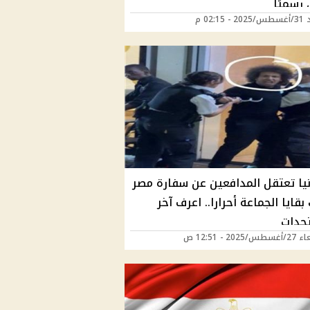
رسميًا
02:15 م
نيا تعتقل المدافعين عن سفارة مصر
بقايا الجماعة أحرارا.. اعرف آخر
جدات
2025 - 12:51 ص