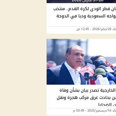
ن قطر الودي لكرة القدم.. منتخب
واجه السعودية وديا في الدوحة
202 - 12:45 ص
الخارجية تصدر بيان بشأن وفاة
ن بحادث غرق مركب هجرة ونقل
 الضحايا
2025 - 03:49 م