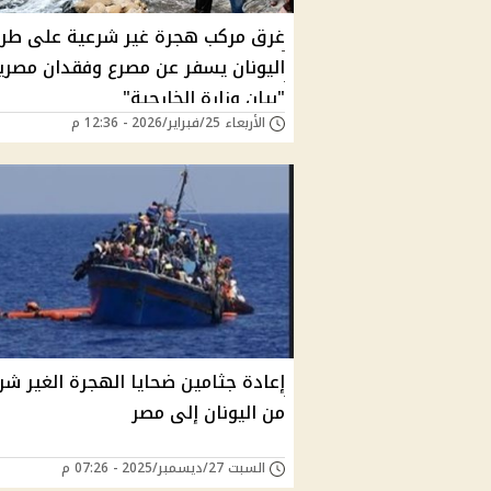
غرق مركب هجرة غير شرعية على طر
اليونان يسفر عن مصرع وفقدان مصري
"بيان وزارة الخارجية"
الأربعاء 25/فبراير/2026 - 12:36 م
إعادة جثامين ضحايا الهجرة الغير شر
من اليونان إلى مصر
السبت 27/ديسمبر/2025 - 07:26 م