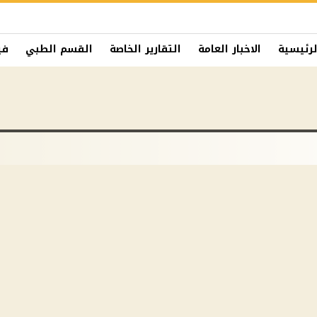
لرئيسية
الاخبار العامة
التقارير الخاصة
القسم الطبي
في