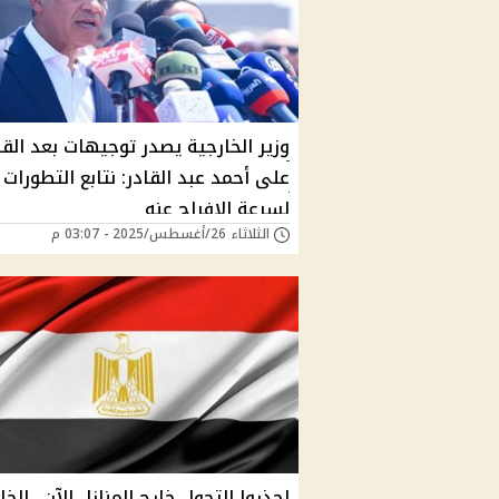
وزير الخارجية يصدر توجيهات بعد ال
على أحمد عبد القادر: نتابع التطورات
لسرعة الإفراج عنه
الثلاثاء 26/أغسطس/2025 - 03:07 م
احذروا التجول خارج المنازل الآن.. الخا