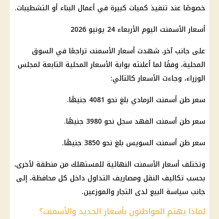
خصوصًا عند تنفيذ كميات كبيرة في أعمال البناء أو التشطيبات.
أسعار الأسمنت اليوم الأربعاء 24 يونيو 2026
على جانب آخر، شهدت أسعار الأسمنت تراجعًا في السوق
المحلية، وفقًا لما أعلنته بوابة الأسعار المحلية التابعة لمجلس
الوزراء، وجاءت الأسعار كالتالي:
سعر طن أسمنت
الرمادي بلغ نحو 4081 جنيهًا.
سعر طن أسمنت الفهد سجل نحو 3980 جنيهًا.
سعر طن أسمنت السويس بلغ نحو 3850 جنيهًا.
وتختلف أسعار الأسمنت النهائية للمستهلك من منطقة لأخرى،
بحسب تكاليف النقل ومصاريف التداول داخل كل محافظة، إلى
جانب سياسة البيع لدى التجار والموزعين.
لماذا يهتم المواطنون بأسعار الحديد والأسمنت؟