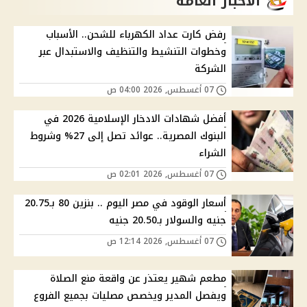
الاخبار العامة
رفض كارت عداد الكهرباء للشحن.. الأسباب
وخطوات التنشيط والتنظيف والاستبدال عبر
الشركة
07 أغسطس, 2026 04:00 ص
أفضل شهادات الادخار الإسلامية 2026 في
البنوك المصرية.. عوائد تصل إلى 27% وشروط
الشراء
07 أغسطس, 2026 02:01 ص
أسعار الوقود في مصر اليوم .. بنزين 80 بـ20.75
جنيه والسولار بـ20.50 جنيه
07 أغسطس, 2026 12:14 ص
مطعم شهير يعتذر عن واقعة منع الصلاة
ويفصل المدير ويخصص مصليات بجميع الفروع