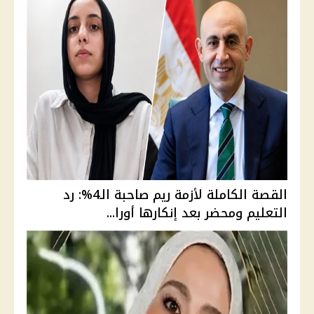
القصة الكاملة لأزمة ريم صاحبة الـ4%: رد
التعليم ومحضر بعد إنكارها أورا...