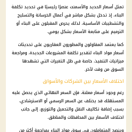
تمثل
أسعار الحديد والأسمنت
عنصرًا رئيسيًا في تحديد تكلفة
البناء، إذ تدخل بشكل مباشر في أعمال الخرسانة والتسليح
والتشطيبات الأساسية، لذلك يحرص المقبلون على البناء أو
الترميم على متابعة الأسعار بشكل يومي.
كما يعتمد المقاولون والمطورون العقاريون على تحديثات
أسعار
مواد البناء
لتقدير تكلفة المشروعات الجديدة، ومراجعة
ميزانيات التنفيذ، خاصة في ظل التغيرات التي تشهدها
السوق من وقت لآخر.
اختلاف الأسعار بين الشركات والأسواق
رغم وجود أسعار معلنة، فإن السعر النهائي الذي يحصل عليه
المستهلك قد يختلف عن السعر الرسمي أو الاسترشادي،
بسبب إضافة تكاليف النقل والتحميل والتوزيع، إلى جانب
اختلاف الأسعار بين المحافظات والمناطق.
وينصح المتعاملون في
سوق مواد البناء
بمراجعة أكثر من