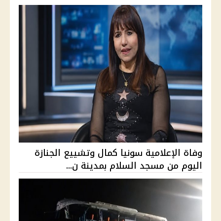
وفاة الإعلامية سونيا كمال وتشييع الجنازة
اليوم من مسجد السلام بمدينة ن...