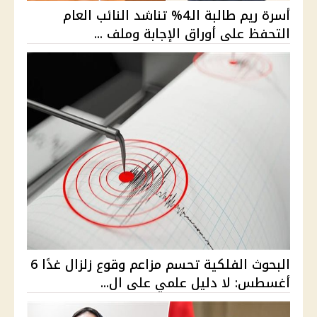
أسرة ريم طالبة الـ4% تناشد النائب العام
التحفظ على أوراق الإجابة وملف ...
البحوث الفلكية تحسم مزاعم وقوع زلزال غدًا 6
أغسطس: لا دليل علمي على ال...