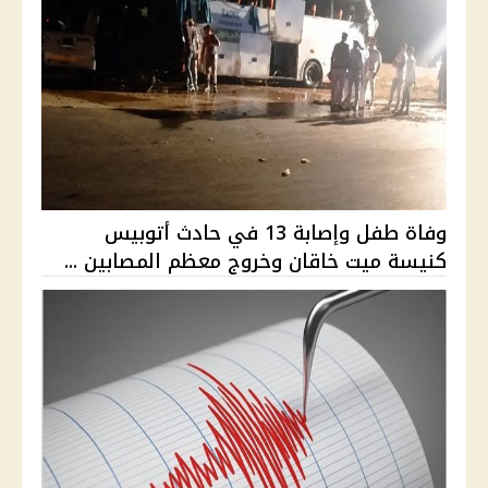
وفاة طفل وإصابة 13 في حادث أتوبيس
كنيسة ميت خاقان وخروج معظم المصابين ...