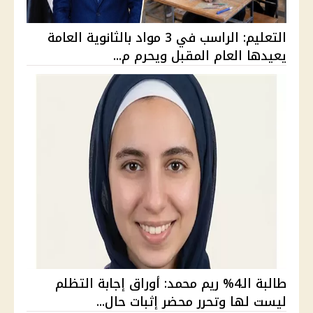
التعليم: الراسب في 3 مواد بالثانوية العامة
يعيدها العام المقبل ويحرم م...
طالبة الـ4% ريم محمد: أوراق إجابة التظلم
ليست لها وتحرر محضر إثبات حال...