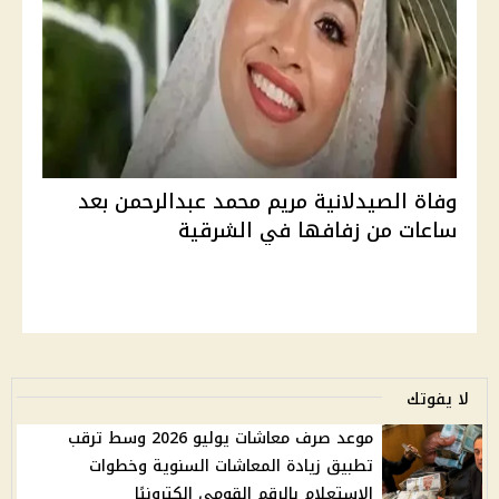
وفاة الصيدلانية مريم محمد عبدالرحمن بعد
ساعات من زفافها في الشرقية
لا يفوتك
موعد صرف معاشات يوليو 2026 وسط ترقب
تطبيق زيادة المعاشات السنوية وخطوات
الاستعلام بالرقم القومي إلكترونيًا