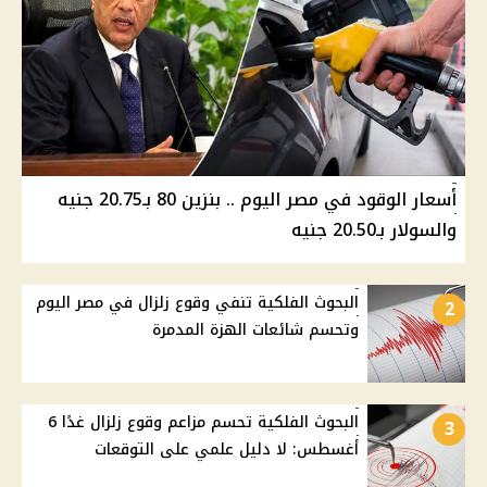
أسعار الوقود في مصر اليوم .. بنزين 80 بـ20.75 جنيه
والسولار بـ20.50 جنيه
البحوث الفلكية تنفي وقوع زلزال في مصر اليوم
2
وتحسم شائعات الهزة المدمرة
البحوث الفلكية تحسم مزاعم وقوع زلزال غدًا 6
3
أغسطس: لا دليل علمي على التوقعات