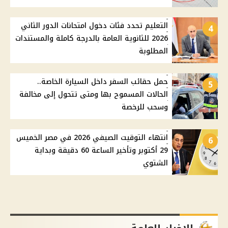
التعليم تحدد فئات دخول امتحانات الدور الثاني
4
2026 للثانوية العامة بالدرجة كاملة والمستندات
المطلوبة
حمل حقائب السفر داخل السيارة الخاصة..
5
الحالات المسموح بها ومتى تتحول إلى مخالفة
وسحب للرخصة
انتهاء التوقيت الصيفي 2026 في مصر الخميس
6
29 أكتوبر وتأخير الساعة 60 دقيقة وبداية
الشتوي