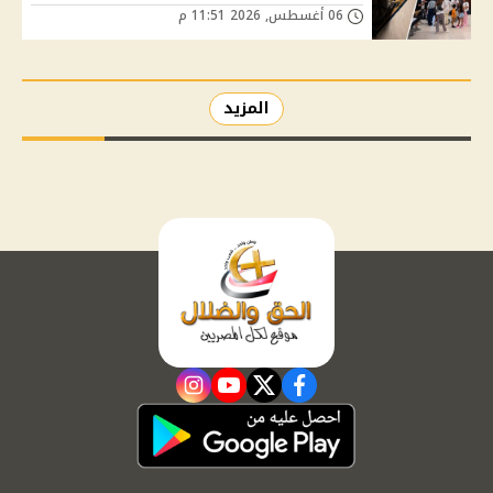
06 أغسطس, 2026 11:51 م
المزيد
instagram
youtube
twitter
facebook