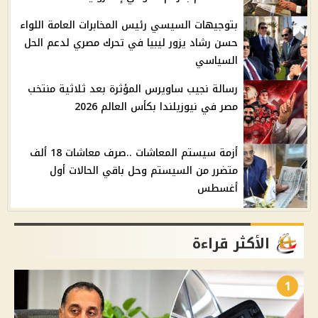
بتوجيهات السيسي رئيس المخابرات العامة اللواء
حسن رشاد يزور ليبيا في تحرك مصري لدعم الحل
السياسي
رسالة نجيب ساويرس المؤثرة بعد ثلاثية منتخب
مصر في نيوزيلندا بكأس العالم 2026
أزمة سيستم المعاشات ..صرف معاشات 18 ألف
متضرر من السيستم وحل باقي الحالات أول
أغسطس
الأكثر قراءة
1