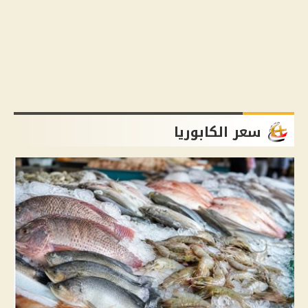
سعر الكابوريا