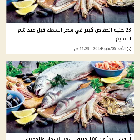
23 جنيه انخفاض كبير في سعر السمك قبل عيد شم
النسيم
الأحد 05/مايو/2024 - 11:23 ص
البوري يبدأ من 100 جنيه : سعر السمك والجمبري