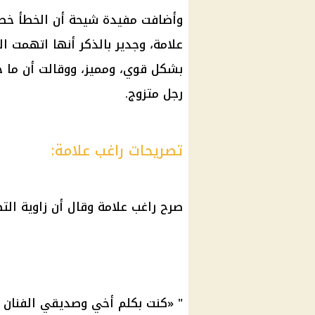
وأضافت مفيدة شيحة أن الخطأ خطأ 
علامة، وجدير بالذكر أنها اتهمت 
بشكل قوي، ومميز، ووقالت أن ما ح
رجل متزوج.
تصريحات راغب علامة:
صرح راغب علامة وقال أن زاوية الت
" «كنت بكلم أخي وصديقي الفنان