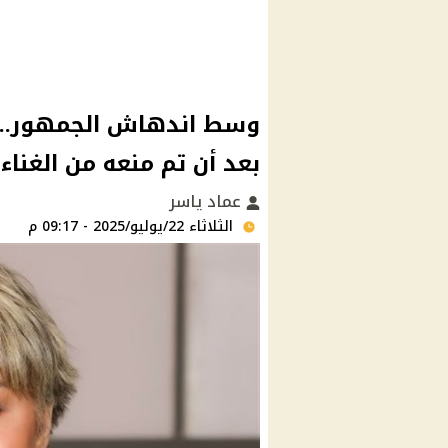
وسط اندهاش الجمهور.. م
بعد أن تم منعه من الغنا
عماد ياسر
الثلاثاء 22/يوليو/2025 - 09:17 م