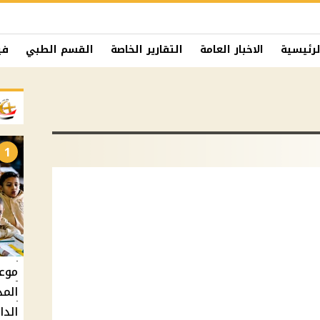
لرئيسية
الاخبار العامة
التقارير الخاصة
القسم الطبي
في
1
المد
الدارس