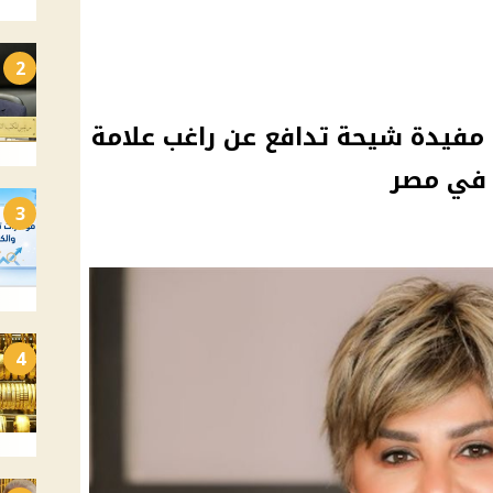
2
فيدة شيحة تدافع عن راغب علامة
ء في مصر
3
4