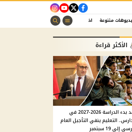
instagram
youtube
twitter
facebook
ديوهات متنوعة
اخبار الفن
منوعات مسيحية
اخبار الرياضة
الأكثر قراءة
موعد بدء الدراسة 2026-2027 في
ارس.. التعليم ينفي التأجيل العام
ي إلي 19 سبتمبر