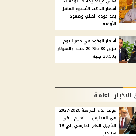
هاني ميلاد يكشف توقعات
أسعار الذهب الأسبوع المقبل
بعد عودة الطلب وصعود
الأوقية
أسعار الوقود في مصر اليوم ..
بنزين 80 بـ20.75 جنيه والسولار
بـ20.50 جنيه
الاخبار العامة
موعد بدء الدراسة 2026-2027
في المدارس.. التعليم ينفي
التأجيل العام الدارسي إلي 19
سبتمبر