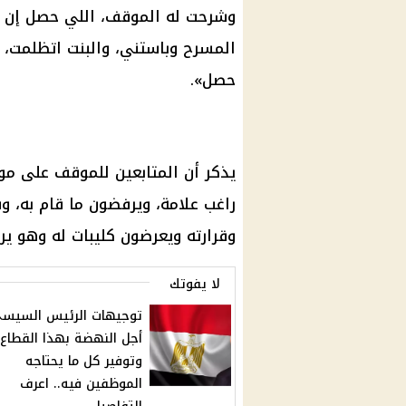
وشرحت له الموقف، اللي حصل إن ال
المسرح وباستني، والبنت اتظلمت،
حصل».
يذكر أن المتابعين للموقف على
موا
راغب علامة، ويرفضون ما قام به،
وقرارته ويعرضون كليبات له وهو ي
لا يفوتك
توجيهات الرئيس السيس
أجل النهضة بهذا القطاع
وتوفير كل ما يحتاجه
الموظفين فيه.. اعرف