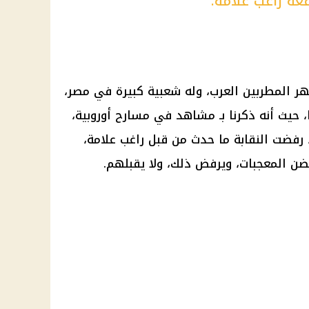
ة راغب علامة:
 المطربين العرب، وله شعبية كبيرة في مصر،
، حيث أنه ذكرنا بـ مشاهد في مسارح أوروبية،
رفضت النقابة ما حدث من قبل راغب علامة،
تضن المعجبات، ويرفض ذلك، ولا يقبلهم.