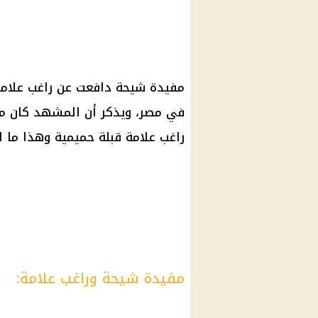
مفيدة شيحة دافعت عن راغب علامة،
في مصر، ويذكر أن المشهد كان مث
راغب علامة قبلة حميمية وهذا ما لم
مفيدة شيحة وراغب علامة: