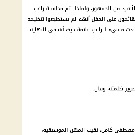
فرد من الجمهور، ولماذا تتم محاسبة راغب
القائمون على الحفل أنهم لم يستطيعوا تنظيمه
دث مسيء لـ راغب علامة حيث أنه في النهاية
صوير ظلمته، وقال:
مصطفى كامل
، نقيب المهن الموسيقية،