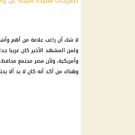
تصريحات مفيدة شيحة عن واقع
لا شك أن
راغب علامة
من أهم وأشهر
ولمن المشهد الأخير كان غريبا جدا
وأمريكية، ولأن مصر مجتمع محافظ، 
وهناك من أكد أنه كان لا بد ألا يح