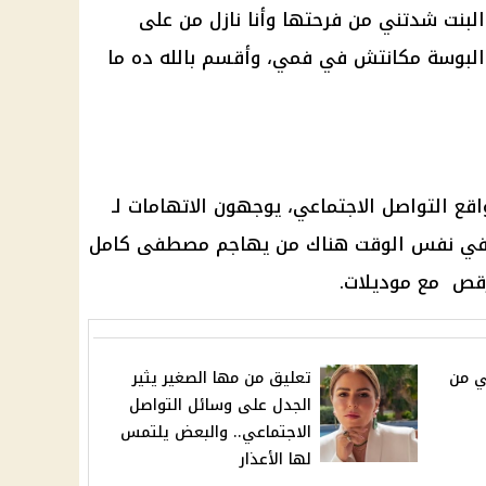
بنت شدتني من فرحتها وأنا نازل من على
 البوسة مكانتش في فمي، وأقسم بالله ده ما
قع التواصل الاجتماعي
، يوجهون الاتهامات لـ
 وفي نفس الوقت هناك من يهاجم
مصطفى كامل
رقص مع موديلات.
ي من
تعليق من مها الصغير يثير
الجدل على وسائل التواصل
الاجتماعي.. والبعض يلتمس
لها الأعذار