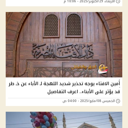
الأربعاء 29/أكتوبر/2025 - 10:06 م
أمين الافتاء يوجه تحذير شديد اللهجة لـ الأباء عن خـ طر
قد يؤثر على الأبناء.. اعرف التفاصيل
الخميس 08/مايو/2025 - 04:00 ص