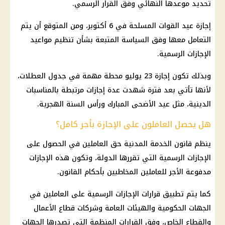
تحديد موعدها النهائي وفق القرار الرسمي.
إجازة عيد
القوات المسلحة
في 6 أكتوبر، ومن المتوقع أن يتم
التعامل معها وفق السياسة المتبعة بشأن تنظيم مواعيد
الإجازات الرسمية
.
وبذلك تكون
إجازة 23 يوليو
محطة مهمة في جدول العطلات،
لأنها تأتي بعد فترة شهدت عدة إجازات مرتبطة بالمناسبات
الدينية، مثل عيد الأضحى المبارك ورأس السنة الهجرية.
هل يحصل العاملون على الإجازة بأجر كامل؟
ينظم
قانون الخدمة المدنية
حق العاملين في الحصول على
الإجازات الرسمية
التي تقررها الدولة، وتكون هذه الإجازات
مدفوعة الأجر للعاملين المخاطبين بأحكام القانون.
كما يتم تطبيق قرارات
الإجازات الرسمية
على العاملين في
الجهات الحكومية والهيئات العامة وشركات قطاع الأعمال
والقطاع الخاص، وفق القرارات المنظمة التي تصدرها الجهات