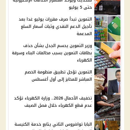
للتحديث ويؤكد استمرار الخدمات الإلكترونية
حتى 5 يوليو
التموين تبدأ صرف مقررات يوليو غدا بعد
تأجيل الدعم النقدي وثبات أسعار السلع
المدعمة
وزير التموين يحسم الجدل بشأن حذف
بطاقات التموين بسبب مخالفات البناء وسرقة
الكهرباء
التموين تؤجل تطبيق منظومة الخصم
المباشر للمخابز إلى أول أغسطس
تخفيف الأحمال 2026.. وزارة الكهرباء تؤكد
عدم قطع الكهرباء خلال فصل الصيف
البابا تواضروس الثاني يتابع خدمة الكنيسة