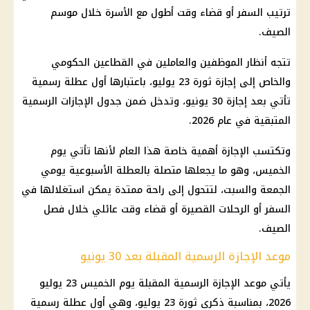
ترتيب السفر أو قضاء وقت أطول مع الأسرة خلال موسم
الصيف.
تتجه أنظار الموظفين والعاملين في القطاعين الحكومي
والخاص إلى إجازة ثورة 23 يوليو، باعتبارها أول عطلة رسمية
تأتي بعد إجازة 30 يونيو، وتدخل ضمن جدول الإجازات الرسمية
المتبقية في عام 2026.
وتكتسب الإجازة أهمية خاصة هذا العام لأنها تأتي يوم
الخميس، وهو ما يجعلها متصلة بالعطلة الأسبوعية يومي
الجمعة والسبت، لتتحول إلى راحة ممتدة يمكن استغلالها في
السفر أو الرحلات القصيرة أو قضاء وقت عائلي خلال فصل
الصيف.
موعد الإجازة الرسمية المقبلة بعد 30 يونيو
يأتي موعد الإجازة الرسمية المقبلة يوم الخميس 23 يوليو
2026، بمناسبة ذكرى ثورة 23 يوليو، وهي أول عطلة رسمية