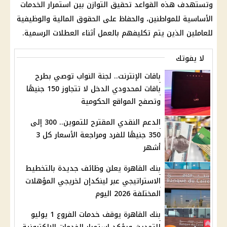
وتستهدف هذه القواعد تحقيق التوازن بين استمرار الخدمات
الأساسية للمواطنين، والحفاظ على الحقوق
المالية
والوظيفية
للعاملين الذين يتم تكليفهم بالعمل أثناء العطلات الرسمية.
لا يفوتك
باقات الإنترنت.. لجنة النواب توصي بطرح
باقات لمحدودي الدخل لا تتجاوز 150 جنيهًا
وتصفح المواقع الحكومية
الدعم النقدي المقترح للتموين.. 300 إلى
350 جنيهًا للفرد ومراجعة الأسعار كل 3
أشهر
بنك القاهرة يعلن وظائف جديدة بالتخطيط
الاستراتيجي عبر لينكدإن لخريجي المؤهلات
المختلفة 2026 اليوم
بنك القاهرة يوقف خدمات الفروع 1 يوليو