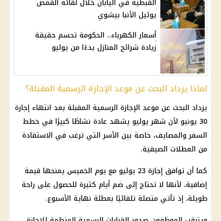
القبطية في اليابان خلال لقائه القمص
يوئيل الأنبا بيشوي
أسعار الكهرباء.. الحكومة تحسم حقيقة
زيادة شرائح المنازل بدءًا من يوليو
لماذا يزداد البحث عن موعد الإجازة الرسمية المقبلة؟
يزداد البحث عن موعد الإجازة الرسمية المقبلة بعد انتهاء
إجازة
30 يونيو
لأن شهر يوليو يشهد عادة نشاطًا كبيرًا في خطط
السفر والمصايف، خاصة بين الأسر التي ترغب في الاستفادة
من العطلات الصيفية.
كما أن توافق
إجازة 23 يوليو
مع يوم الخميس يمنحها قيمة
إضافية، لأنها لا تحتاج إلى ضم أيام كثيرة للحصول على راحة
طويلة، إذ تأتي متصلة تلقائيًا بعطلة نهاية الأسبوع.
ويترقب الموظفون صدور القرارات الرسمية المنظمة للإجازة،