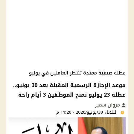
عطلة صيفية ممتدة تنتظر العاملين في يوليو
موعد الإجازة الرسمية المقبلة بعد 30 يونيو..
عطلة 23 يوليو تمنح الموظفين 3 أيام راحة
مروان سمير
الثلاثاء 30/يونيو/2026 - 11:26 م