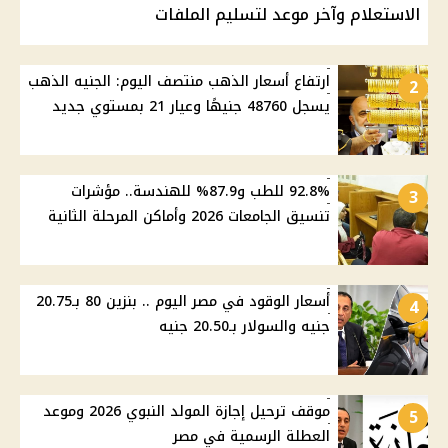
الاستعلام وآخر موعد لتسليم الملفات
ارتفاع أسعار الذهب منتصف اليوم: الجنيه الذهب
2
يسجل 48760 جنيهًا وعيار 21 بمستوي جديد
92.8% للطب و87.9% للهندسة.. مؤشرات
3
تنسيق الجامعات 2026 وأماكن المرحلة الثانية
أسعار الوقود في مصر اليوم .. بنزين 80 بـ20.75
4
جنيه والسولار بـ20.50 جنيه
موقف ترحيل إجازة المولد النبوي 2026 وموعد
5
العطلة الرسمية في مصر