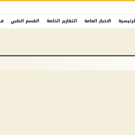
لرئيسية
الاخبار العامة
التقارير الخاصة
القسم الطبي
في