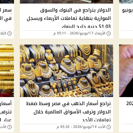
رار سعر الدولار اليوم السبت 20 يونيو
الدولار يتراجع في البنوك والسوق
سعر ال
الموازية بنهاية تعاملات الأربعاء ويسجل
في الب
51.03 جنيه خارج البنوك
الأربعاء 17/يونيو/2026 - 05:11 م
الثلاثاء 16/يونيو/6
وم الثلاثاء 16 يونيو 2026
تراجع أسعار الذهب في مصر وسط ضغط
أسعار
الدولار وترقب الأسواق العالمية خلال
تترقب
تعاملات الأحد
عيار 21
الأحد 14/يونيو/2026 - 05:20 م
الأحد 14/يونيو/2026 - 