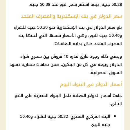
50.28 جنيه، بينما استقر سعر البيع عند 50.38 جنيه.
سعر الدولار في بنك الإسكندرية والمصرف المتحد
بلغ
سعر الدولار
في بنك الإسكندرية نحو 50.30 جنيه للشراء
و50.40 جنيه للبيع، وهي الأسعار نفسها التي أعلنها بنك
المصرف المتحد خلال بداية التعاملات.
ويعني ذلك وجود فارق قدره 10 قروش بين سعري شراء
الدولار
وبيعه في كل من البنكين، ضمن نطاقات متقاربة تسود
السوق المصرفية.
أسعار الدولار في البنوك اليوم
جاءت أسعار
الدولار
المعلنة داخل
البنوك المصرية
على النحو
التالي:
البنك المركزي المصري: 50.32 جنيه للشراء و50.46
جنيه للبيع.