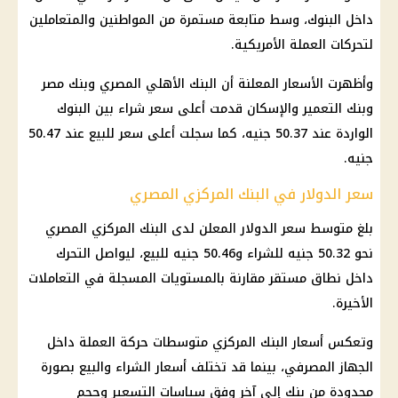
داخل
البنوك
، وسط متابعة مستمرة من المواطنين والمتعاملين
لتحركات العملة الأمريكية.
وأظهرت الأسعار المعلنة أن
البنك الأهلي المصري
وبنك مصر
وبنك التعمير والإسكان قدمت أعلى سعر شراء بين
البنوك
الواردة عند 50.37 جنيه، كما سجلت أعلى سعر للبيع عند 50.47
جنيه.
سعر الدولار في البنك المركزي المصري
بلغ متوسط
سعر الدولار
المعلن لدى
البنك المركزي المصري
نحو 50.32 جنيه للشراء و50.46 جنيه للبيع، ليواصل التحرك
داخل نطاق مستقر مقارنة بالمستويات المسجلة في التعاملات
الأخيرة.
وتعكس أسعار البنك المركزي متوسطات حركة العملة داخل
الجهاز المصرفي، بينما قد تختلف أسعار الشراء والبيع بصورة
محدودة من بنك إلى آخر وفق سياسات التسعير وحجم