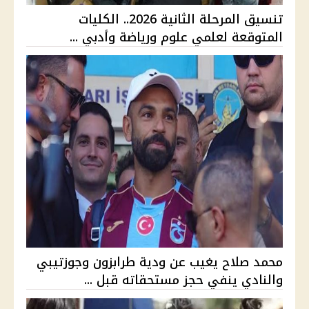
تنسيق المرحلة الثانية 2026.. الكليات
المتوقعة لعلمي علوم ورياضة وأدبي ...
محمد صلاح يغيب عن ودية طرابزون وجوزتيبي
والنادي ينفي حجز مستحقاته قبل ...