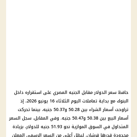
حافظ سعر
الدولار مقابل الجنيه المصري
على استقراره داخل
البنوك
مع بداية تعاملات اليوم الثلاثاء 16 يونيو 2026، إذ
تراوحت أسعار الشراء بين 50.28 و50.37 جنيه، بينما تحركت
أسعار البيع بين 50.38 و50.47 جنيه. وفي المقابل، سجل السعر
المتداول في
السوق الموازية
نحو 51.93 جنيه للدولار، بزيادة
محدودة قدرها قرشان، ليظل أعلى من السعر الرسمي المعلن