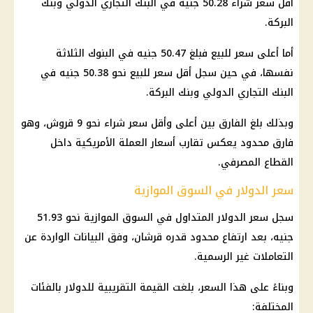
أقل سعر شراء 50.28 جنيه في البنك التجاري الدولي وبنك
البركة.
أما أعلى سعر للبيع فبلغ 50.47 جنيه في
البنوك
الثلاثة
نفسها، في حين سجل أقل سعر للبيع نحو 50.38 جنيه في
البنك التجاري الدولي وبنك البركة.
وبذلك بلغ الفارق بين أعلى وأقل سعر شراء نحو 9 قروش، وهو
فارق محدود يعكس تقارب أسعار العملة الأمريكية داخل
القطاع المصرفي.
سعر الدولار في السوق الموازية
سجل
سعر الدولار المتداول في السوق الموازية
نحو 51.93
جنيه، بعد ارتفاع محدود قدره قرشان، وفق البيانات الواردة عن
التعاملات غير الرسمية.
وبناءً على هذا السعر، بلغت القيمة التقريبية للدولار بالفئات
المختلفة: