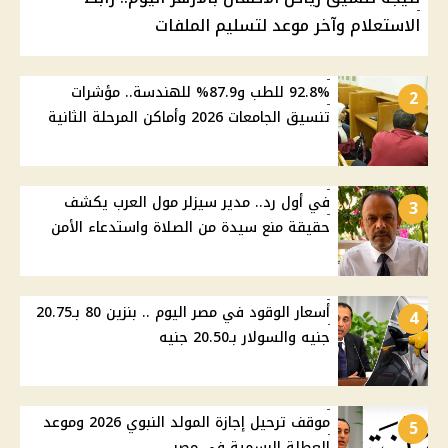
الاستعلام وآخر موعد لتسليم الملفات
92.8% للطب و87.9% للهندسة.. مؤشرات
2
تنسيق الجامعات 2026 وأماكن المرحلة الثانية
في أول رد.. مدير سيزلر مول العرب يكشف
3
حقيقة منع سيدة من الصلاة واستدعاء الأمن
أسعار الوقود في مصر اليوم .. بنزين 80 بـ20.75
4
جنيه والسولار بـ20.50 جنيه
موقف ترحيل إجازة المولد النبوي 2026 وموعد
5
العطلة الرسمية في مصر