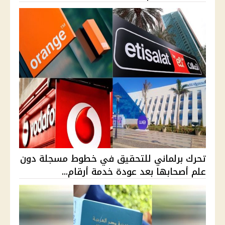
تحرك برلماني للتحقيق في خطوط مسجلة دون
علم أصحابها بعد عودة خدمة أرقام...