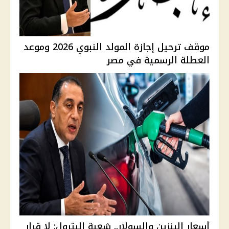
موقف ترحيل إجازة المولد النبوي 2026 وموعد
العطلة الرسمية في مصر
أسعار البنزين والسولار.. شعبة البترول: لا قرار