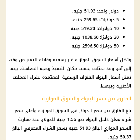
دولار واحد: 51.93 جنيه.
5 دولارات: 259.65 جنيه.
10 دولارات: 519.30 جنيه.
20 دولارًا: 1038.60 جنيه.
50 دولارًا: 2596.50 جنيه.
وتظل أسعار
السوق الموازية
غير رسمية وقابلة للتغير من وقت
إلى آخر، وقد تختلف بحسب مكان التنفيذ وحجم المعاملة، بينما
تمثل أسعار
البنوك
القنوات الرسمية المعتمدة لشراء العملات
الأجنبية وبيعها.
الفارق بين سعر البنوك والسوق الموازية
بلغ الفارق بين
سعر الدولار في السوق الموازية
وأعلى سعر
شراء معلن داخل
البنوك
نحو 1.56 جنيه للدولار، عند مقارنة
السعر الموازي البالغ 51.93 جنيه بسعر الشراء المصرفي البالغ
50.37 جنيه.