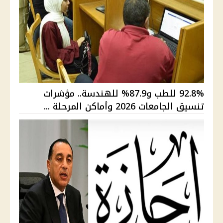
92.8% للطب و87.9% للهندسة.. مؤشرات
تنسيق الجامعات 2026 وأماكن المرحلة ...