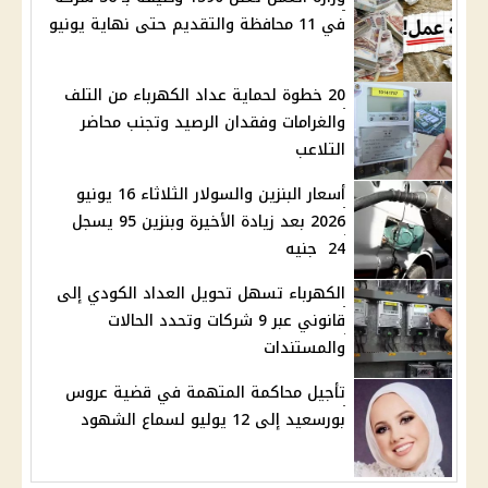
في 11 محافظة والتقديم حتى نهاية يونيو
20 خطوة لحماية عداد الكهرباء من التلف
والغرامات وفقدان الرصيد وتجنب محاضر
التلاعب
أسعار البنزين والسولار الثلاثاء 16 يونيو
2026 بعد زيادة الأخيرة وبنزين 95 يسجل
24 جنيه
الكهرباء تسهل تحويل العداد الكودي إلى
قانوني عبر 9 شركات وتحدد الحالات
والمستندات
تأجيل محاكمة المتهمة في قضية عروس
بورسعيد إلى 12 يوليو لسماع الشهود