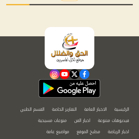
instagram
youtube
twitter
facebook
الرئيسية
الاخبار العامة
التقارير الخاصة
القسم الطبي
فيديوهات متنوعة
اخبار الفن
منوعات مسيحية
اخبار الرياضة
مطبخ الموقع
مواضيع عامة