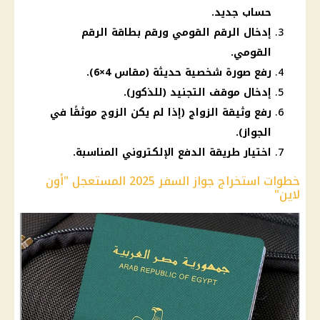
حساب جديد.
إدخال الرقم القومي ورقم بطاقة الرقم
القومي.
رفع صورة شخصية حديثة (مقاس 4×6).
إدخال موقف التجنيد (للذكور).
رفع وثيقة الزواج (إذا لم يكن الزوج موثقًا في
الجواز).
اختيار طريقة الدفع الإلكتروني المناسبة.
خطوات استخراج جواز السفر 2025 المستعجل "أون
لاين"