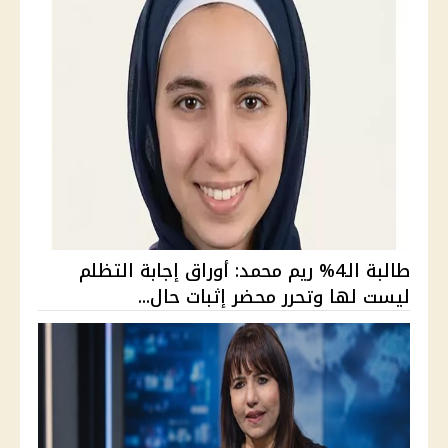
طالبة الـ4% ريم محمد: أوراق إجابة التظلم
ليست لها وتحرر محضر إثبات حال...