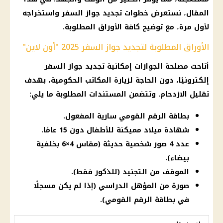
المقال، نستعرض خطوات تجديد جواز السفر واستخراجه
لأول مرة، مع توضيح كافة الأوراق المطلوبة.
الأوراق المطلوبة لتجديد جواز السفر 2025 "أون لاين"
أتاحت مصلحة الجوازات إمكانية تجديد جواز السفر
إلكترونيًا، دون الحاجة لزيارة المكاتب الحكومية، بهدف
تقليل الازدحام. وتتضمن المستندات المطلوبة ما يلي:
بطاقة الرقم القومي سارية المفعول.
شهادة ميلاد مميكنة للأطفال دون 15 عامًا.
عدد 4 صور شخصية حديثة (مقاس 4×6 بخلفية
بيضاء).
الموقف من التجنيد (للذكور فقط).
صورة من المؤهل الدراسي (إذا لم يكن مسجلًا
في بطاقة الرقم القومي).