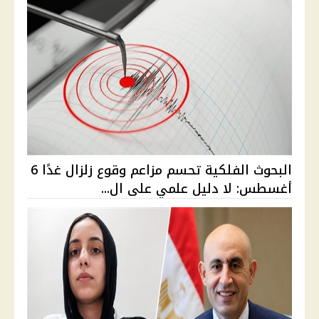
البحوث الفلكية تحسم مزاعم وقوع زلزال غدًا 6
أغسطس: لا دليل علمي على ال...