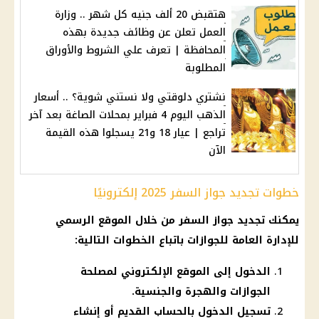
هتقبض 20 ألف جنيه كل شهر .. وزارة
العمل تعلن عن وظائف جديدة بهذه
المحافظة | تعرف علي الشروط والأوراق
المطلوبة
نشتري دلوقتي ولا نستني شوية؟ .. أسعار
الذهب اليوم 4 فبراير بمحلات الصاغة بعد آخر
تراجع | عيار 18 و21 يسجلوا هذه القيمة
الآن
خطوات تجديد جواز السفر 2025 إلكترونيًا
يمكنك تجديد جواز السفر من خلال الموقع الرسمي
للإدارة العامة للجوازات باتباع الخطوات التالية:
الدخول إلى الموقع الإلكتروني لمصلحة
الجوازات والهجرة والجنسية.
تسجيل الدخول بالحساب القديم أو إنشاء