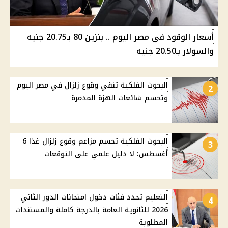
أسعار الوقود في مصر اليوم .. بنزين 80 بـ20.75 جنيه
والسولار بـ20.50 جنيه
البحوث الفلكية تنفي وقوع زلزال في مصر اليوم
2
وتحسم شائعات الهزة المدمرة
البحوث الفلكية تحسم مزاعم وقوع زلزال غدًا 6
3
أغسطس: لا دليل علمي على التوقعات
التعليم تحدد فئات دخول امتحانات الدور الثاني
4
2026 للثانوية العامة بالدرجة كاملة والمستندات
المطلوبة