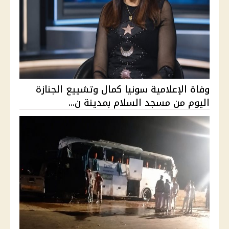
وفاة الإعلامية سونيا كمال وتشييع الجنازة
اليوم من مسجد السلام بمدينة ن...