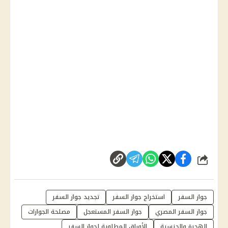
شارك
جواز السفر
استخراج جواز السفر
تجديد جواز السفر
جواز السفر المصري
جواز السفر المستعجل
مصلحة الجوازات
الهجرة والجنسية
الأوراق المطلوبة لجواز السفر