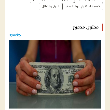
كيفية استخراج جواز السفر
الحق والضلال
محتوى مدفوع