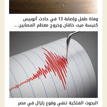
وفاة طفل وإصابة 13 في حادث أتوبيس
كنيسة ميت خاقان وخروج معظم المصابين ...
البحوث الفلكية تنفي وقوع زلزال في مصر