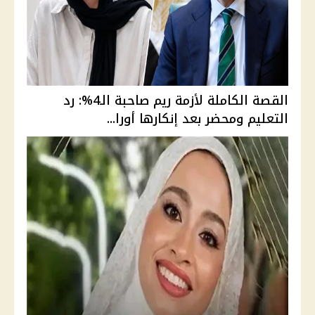
القصة الكاملة لأزمة ريم صاحبة الـ4%: رد
التعليم ومحضر بعد إنكارها أورا...