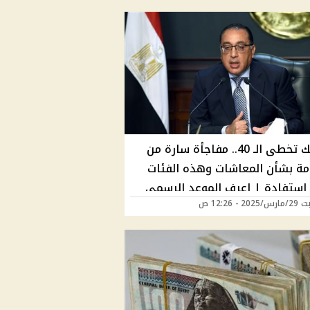
لو سنك تخطى الـ 40.. مفاجأة سارة من
مة بشأن المعاشات وهذه الفئات
ر استفادة | اعرف الموعد الرسمي
2 - 12:26 ص
ذ