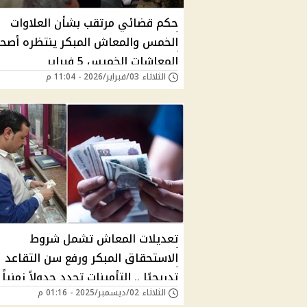
حكم قضائي مرتقب بشأن العلاوات
الخمس والمعاش المبكر ينتظره أصح
المعاشات الخميس 5 فبراير
الثلاثاء 03/فبراير/2026 - 11:04 م
تعديلات المعاش تشمل شروط
الاستحقاق المبكر ورفع سن التقاعد
تدريجيًا .. التأمينات تحدد جدولاً زمنياً
الثلاثاء 02/ديسمبر/2025 - 01:16 م