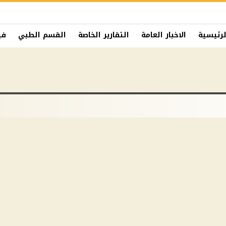
لرئيسية
الاخبار العامة
التقارير الخاصة
القسم الطبي
في