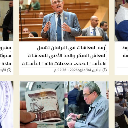
2.. الشروط
أزمة المعاشات في البرلمان تشمل
مة
المعاش المبكر والحد الأدني للمعاشات
والتأمين الصحي بتعديلات قانون التأمينات
مادة ب
الإثنين 04/مايو/2026 - 02:36 م
الأربعاء 22/أبريل/