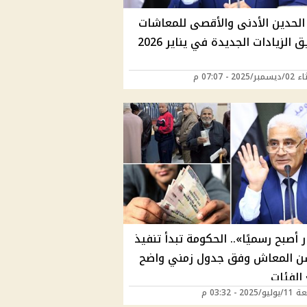
 الحدين الأدنى والأقصى للمعاشات
 الزيادات الجديدة في يناير 2026
2025 - 07:07 م
ر أصبح رسميًا».. الحكومة تبدأ تنفيذ
ن المعاش وفق جدول زمني واضح
الفئات
202 - 03:32 م