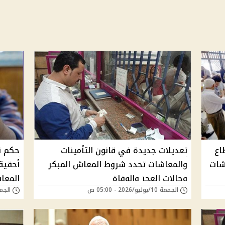
اع
تعديلات جديدة في قانون التأمينات
حكم ق
شات
والمعاشات تحدد شروط المعاش المبكر
أحقية
وحالات العجز والوفاة
المعاش 
الجمعة 10/يوليو/2026 - 05:00 ص
الجمعة 15/مايو/6