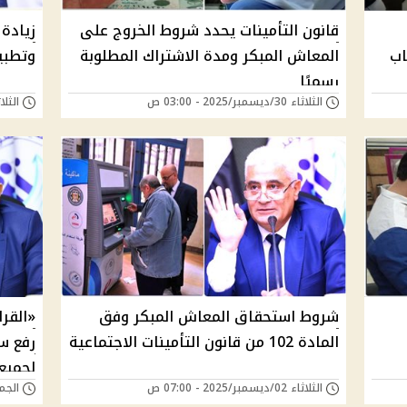
قانون التأمينات يحدد شروط الخروج على
زيادة
اب
المعاش المبكر ومدة الاشتراك المطلوبة
وتطبيق
رسميًا
الثلاثاء 30/ديسمبر/2025 - 03:00 ص
الثلاثاء 02/ديسمبر/
شروط استحقاق المعاش المبكر وفق
«القرا
المادة 102 من قانون التأمينات الاجتماعية
رفع س
لجميع 
الثلاثاء 02/ديسمبر/2025 - 07:00 ص
الجمعة 11/يوليو/5