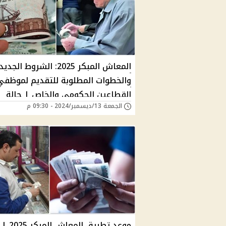
المعاش المبكر 2025: الشروط الجد
والخطوات المطلوبة للتقديم لموظفي
القطاعين الحكومي والخاص | حالة
الجمعة 13/ديسمبر/2024 - 09:30 م
الحرمان من المعاشات؟
موعد تطبيق المعاش المبكر 2025 |