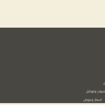
ن
بيوتر وموبايل
اسعار وعروض