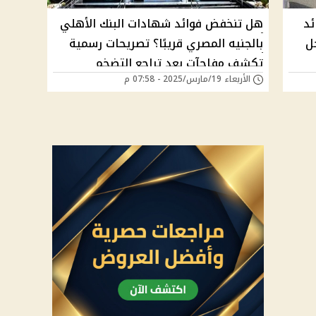
ئد
هل تنخفض فوائد شهادات البنك الأهلي
بالجنيه المصري قريبًا؟ تصريحات رسمية
تكشف مفاجآت بعد تراجع التضخم
الأربعاء 19/مارس/2025 - 07:58 م