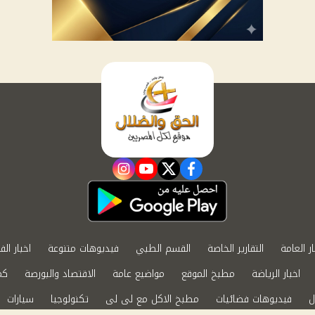
instagram
youtube
twitter
facebook
ار العامة
التقارير الخاصة
القسم الطبي
فيديوهات متنوعة
اخبار الف
اخبار الرياضة
مطبخ الموقع
مواضيع عامة
الاقتصاد والبورصة
كم
ل
فيديوهات فضائيات
مطبخ الاكل مع لى لى
تكنولوجيا
سيارات