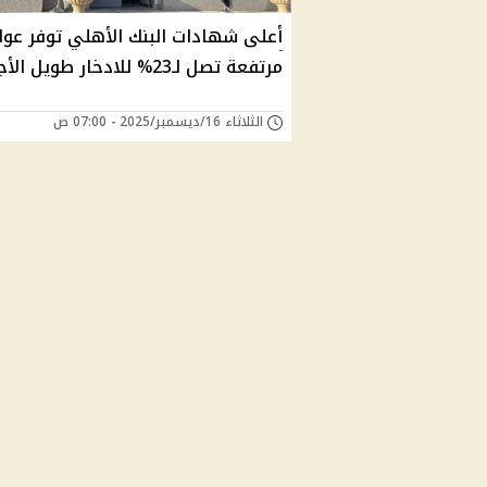
أعلى شهادات البنك الأهلي توفر عوا
مرتفعة تصل لـ23% للادخار طويل الأجل
الثلاثاء 16/ديسمبر/2025 - 07:00 ص