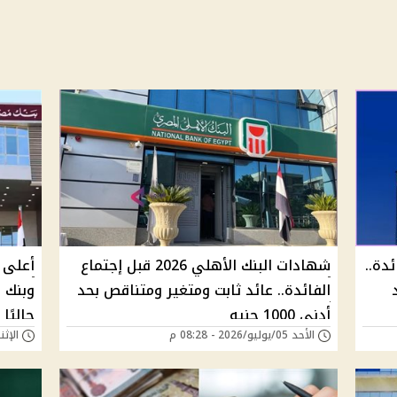
دة..
شهادات البنك الأهلي 2026 قبل إجتماع
أعلى 
الفائدة.. عائد ثابت ومتغير ومتناقص بحد
أدنى 1000 جنيه
حاليًا
الأحد 05/يوليو/2026 - 08:28 م
الإثنين 15/يونيو/26