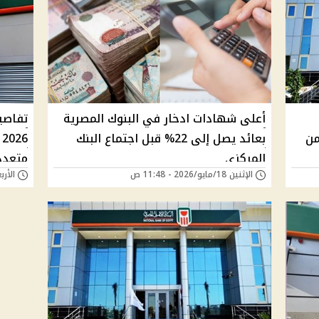
أعلى شهادات ادخار في البنوك المصرية
تفاصيل
وتبدأ من
بعائد يصل إلى 22% قبل اجتماع البنك
6
المركزي
متعدد
الإثنين 18/مايو/2026 - 11:48 ص
الأربعاء 15/أبريل/