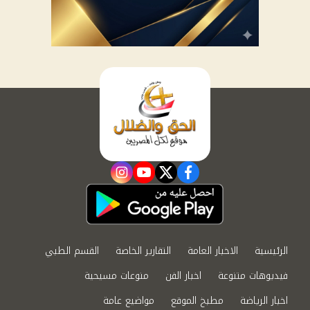
instagram
youtube
twitter
facebook
الرئيسية
الاخبار العامة
التقارير الخاصة
القسم الطبي
فيديوهات متنوعة
اخبار الفن
منوعات مسيحية
اخبار الرياضة
مطبخ الموقع
مواضيع عامة