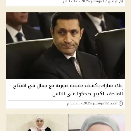
الإثنين 17/نوفمبر/2025 - 12:47 ص
علاء مبارك يكشف حقيقة صورته مع جمال في افتتاح
المتحف الكبير: ضحكوا على الناس
الأحد 02/نوفمبر/2025 - 03:30 م