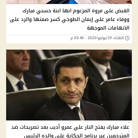
القبض على مروة المزعوم انها ابنة حسني مبارك
ووفاء عامر على إيمان الطوخي كسر صمتها والرد على
الاتهامات الموجهة
الثلاثاء 29/يوليو/2025 - 03:40 م
علاء مبارك يفتح النار علي عمرو أديب بعد تصريحات ضد
المترحمين عبر برنامج الحكاية على والده الرئيس