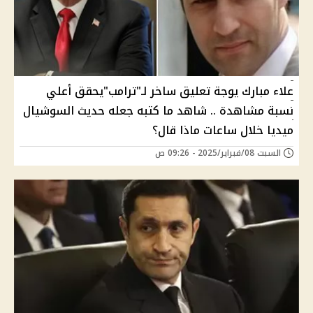
علاء مبارك يوجة تعليق ساخر لـ"ترامب"يحقق أعلي
نسبة مشاهدة .. شاهد ما كتبه جعله حديث السوشيال
ميديا خلال ساعات ماذا قال؟
السبت 08/فبراير/2025 - 09:26 ص