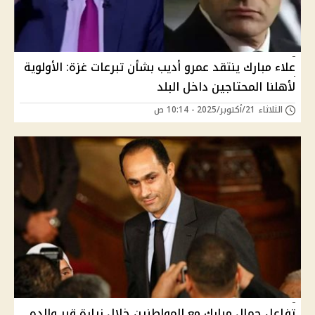
علاء مبارك ينتقد عمرو أديب بشأن تبرعات غزة: الأولوية
لأهلنا المحتاجين داخل البلد
الثلاثاء 21/أكتوبر/2025 - 10:14 ص
تفاعل جمال مبارك مع المواطنين خلال زيارة قبر والده