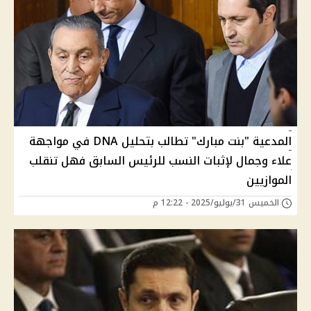
المدعية "بنت مبارك" تطالب بتحليل DNA في مواجهة
علاء وجمال لإثبات النسب للرئيس السابق فهل تنقلب
الموازيين
الخميس 31/يوليو/2025 - 12:22 م