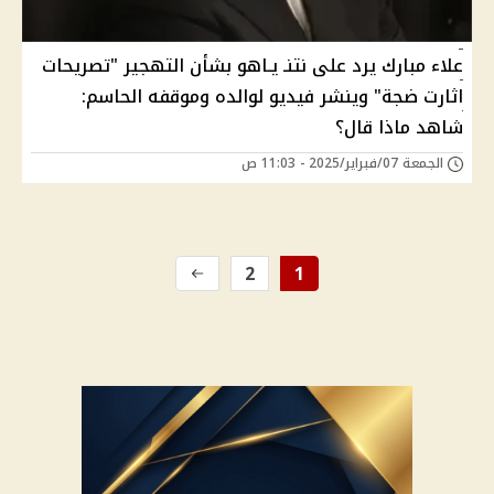
علاء مبارك يرد على نتنـ يـاهو بشأن التهجير "تصريحات
اثارت ضجة" وينشر فيديو لوالده وموقفه الحاسم:
شاهد ماذا قال؟
الجمعة 07/فبراير/2025 - 11:03 ص
2
1