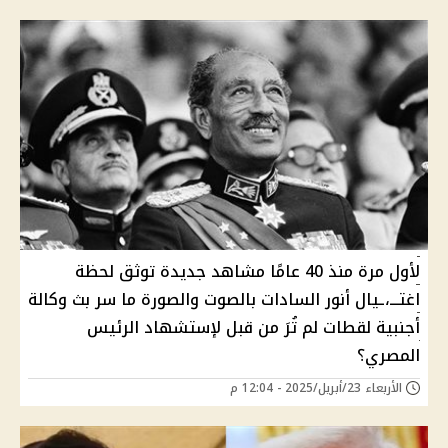
لأول مرة منذ 40 عامًا مشاهد جديدة توثق لحظة
اغتـــ،ـيال أنور السادات بالصوت والصورة ما سر بث وكالة
أجنبية لقطات لم تُرَ من قبل لإستشهاد الرئيس
المصري؟
الأربعاء 23/أبريل/2025 - 12:04 م