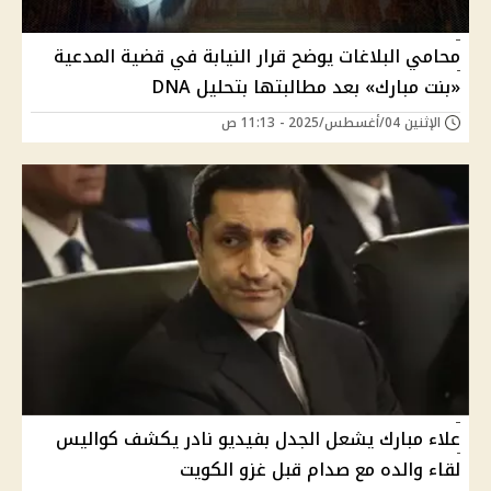
محامي البلاغات يوضح قرار النيابة في قضية المدعية
«بنت مبارك» بعد مطالبتها بتحليل DNA
الإثنين 04/أغسطس/2025 - 11:13 ص
علاء مبارك يشعل الجدل بفيديو نادر يكشف كواليس
لقاء والده مع صدام قبل غزو الكويت