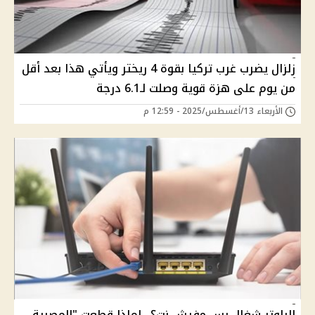
زلزال يضرب غرب تركيا بقوة 4 ريختر ويأتي هذا بعد أقل
من يوم على هزة قوية وصلت لـ6.1 درجة
الأربعاء 13/أغسطس/2025 - 12:59 م
الراوتر شغال بس مفيش نت؟.. لماذا قطعت "المصرية