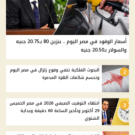
أسعار الوقود في مصر اليوم .. بنزين 80 بـ20.75 جنيه
والسولار بـ20.50 جنيه
البحوث الفلكية تنفي وقوع زلزال في مصر اليوم
2
وتحسم شائعات الهزة المدمرة
انتهاء التوقيت الصيفي 2026 في مصر الخميس
3
29 أكتوبر وتأخير الساعة 60 دقيقة وبداية
الشتوي