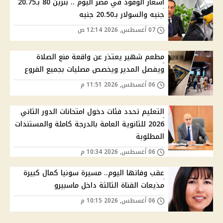
أسعار الوقود في مصر اليوم .. بنزين 80 بـ20.75
جنيه والسولار بـ20.50 جنيه
07 أغسطس, 2026 12:14 ص
مطعم شهير يعتذر عن واقعة منع الصلاة
ويفصل المدير ويخصص مصليات بجميع الفروع
06 أغسطس, 2026 11:51 م
التعليم تحدد فئات دخول امتحانات الدور الثاني
2026 للثانوية العامة بالدرجة كاملة والمستندات
المطلوبة
06 أغسطس, 2026 10:34 م
عقب وفاتها اليوم.. مسيرة سونيا كمال كبيرة
مذيعات القناة الثالثة داخل ماسبيرو
06 أغسطس, 2026 10:15 م