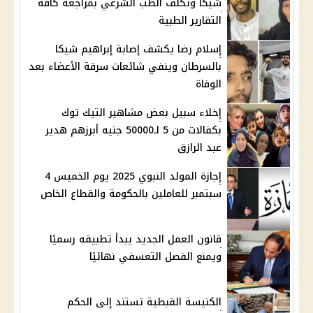
شيكا وتكلف الطب الشرعي بمراجعة كافة
التقارير الطبية
إسلام رضا يكشف إصابة إبراهيم شيكا
بالسرطان وينفي شائعات سرقة الأعضاء بعد
الوفاة
إخلاء سبيل بعض مشاهير التيك توك
بكفالات من 5 لـ50000 جنيه أبرزهم هدير
عبد الرازق
إجازة المولد النبوي 2025 يوم الخميس 4
سبتمبر للعاملين بالحكومة والقطاع الخاص
قانون العمل الجديد يبدأ تطبيقه رسميًا
ويمنع الفصل التعسفي نهائيًا
الكنيسة القبطية تستند إلى الحكم