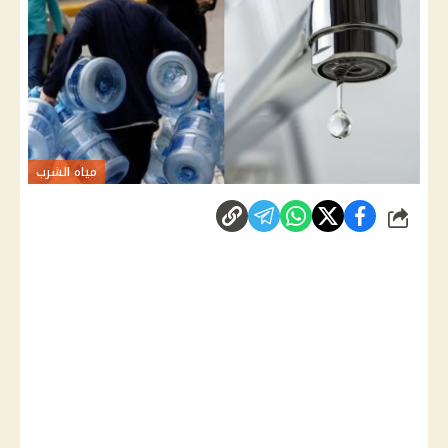
مياه الشرب
شارك