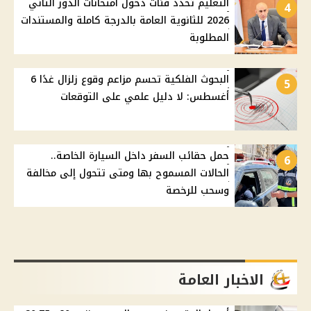
التعليم تحدد فئات دخول امتحانات الدور الثاني
4
2026 للثانوية العامة بالدرجة كاملة والمستندات
المطلوبة
البحوث الفلكية تحسم مزاعم وقوع زلزال غدًا 6
5
أغسطس: لا دليل علمي على التوقعات
حمل حقائب السفر داخل السيارة الخاصة..
6
الحالات المسموح بها ومتى تتحول إلى مخالفة
وسحب للرخصة
الاخبار العامة