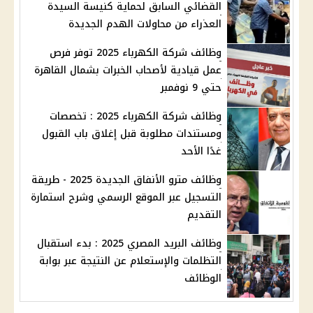
القضائي السابق لحماية كنيسة السيدة
العذراء من محاولات الهدم الجديدة
وظائف شركة الكهرباء 2025 توفر فرص
عمل قيادية لأصحاب الخبرات بشمال القاهرة
حتي 9 نوفمبر
وظائف شركة الكهرباء 2025 : تخصصات
ومستندات مطلوبة قبل إغلاق باب القبول
غدًا الأحد
وظائف مترو الأنفاق الجديدة 2025 - طريقة
التسجيل عبر الموقع الرسمي وشرح استمارة
التقديم
وظائف البريد المصري 2025 : بدء استقبال
التظلمات والإستعلام عن النتيجة عبر بوابة
الوظائف