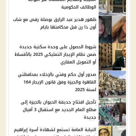
الوظائف الحكومية
ظهور هدير عبد الرازق بوصلة رقص مع شاب
أون ذا رن قبل محكامتها بايام
شروط الحصول على وحدة سكنية جديدة
ضمن نظام الإيجار التمليكي 2025 بالأقساط
أو التمويل العقاري
صدور أول حكم وقتي بالإخلاء بمحافظتي
القاهرة والجيزة وفق قانون الإيجار 164
لسنة 2025
تأجيل افتتاح حديقة الحيوان بالجيزة إلى
مطلع العام الجديد مع استقبال 3 أفيال
جديدة
النيابة العامة تستمع لشهادة أسرة إبراهيم