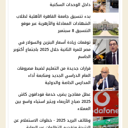
داخل الوحدات السكنية
بدء تنسيق جامعة القاهرة الأهلية لطلاب
الشهادات المعادلة والأزهرية عبر موقع
التنسيق 8 سبتمبر
توقعات زيادة أسعار البنزين والسولار في
مصر للمرة الثانية خلال 2025 باجتماع أكتوبر
الحاسم
قرارات جديدة من التعليم لضبط مصروفات
العام الدراسي الجديد ومتابعة أداء
المدارس الخاصة والدولية
عطل مفاجئ يضرب خدمة فودافون كاش
2025 صباح الأربعاء ويثير استياء واسع بين
العملاء
وظائف البريد 2025 - خطوات الاستعلام عن
النتيجة وتقديم التظلمات عبر البوابة