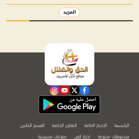
المزيد
instagram
youtube
twitter
facebook
الرئيسية
الاخبار العامة
التقارير الخاصة
القسم الطبي
فيديوهات متنوعة
اخبار الفن
منوعات مسيحية