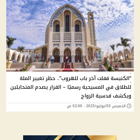
“الكنيسة قفلت آخر باب للهروب”.. حظر تغيير الملة
للطلاق في المسيحية رسميًا – القرار يصدم المتحايلين
ويكشف قدسية الزواج
الخميس 03/يوليو/2025 - 02:00 ص