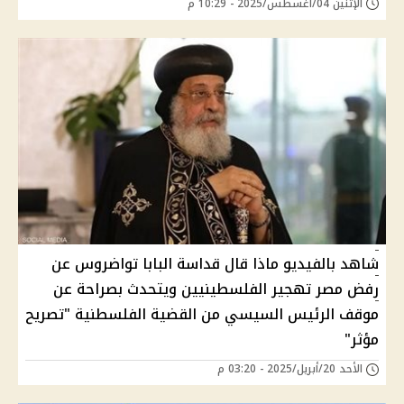
الإثنين 04/أغسطس/2025 - 10:29 م
شاهد بالفيديو ماذا قال قداسة البابا تواضروس عن
رفض مصر تهجير الفلسطينيين ويتحدث بصراحة عن
موقف الرئيس السيسي من القضية الفلسطنية "تصريح
مؤثر"
الأحد 20/أبريل/2025 - 03:20 م