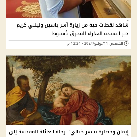
شاهد لقطات حية من زيارة آسر ياسين ونيللي كريم
دير السيدة العذراء المحرق بأسيوط
الخميس 11/يوليو/2024 - 12:24 م
إيمان وحضارة بسعر خيالي: "رحلة العائلة المقدسة إلى