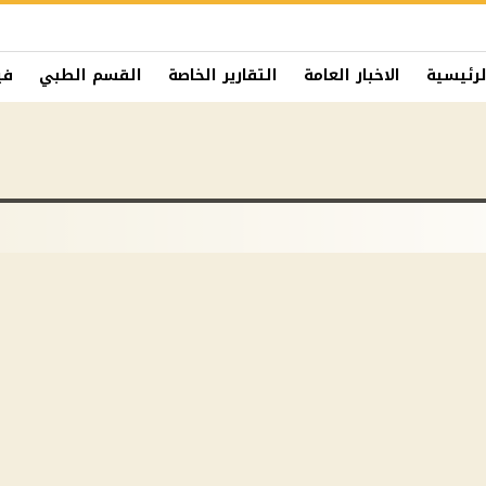
لرئيسية
الاخبار العامة
التقارير الخاصة
القسم الطبي
في