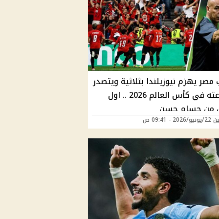
مصر يهزم نيوزيلندا بثلاثية ويتصدر
مجموعته في كأس العالم 2026 .. اول
 من حسام حسن
20 - 09:41 ص