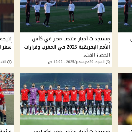
مستجدات أخبار منتخب مصر في كأس
نتيجة 
الأمم الإفريقية 2025 في المغرب وقرارات
سفر ال
الجهاز الفني
السبت 20/ديسمبر/2025 - 12:02 ص
الثلاثاء 16/ديسمبر/
ر
مستجدات أخبار منتخب مصر وكواليس
قائمة