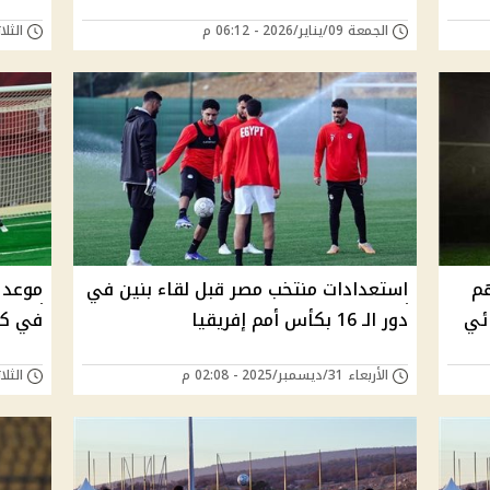
الجمعة 09/يناير/2026 - 06:12 م
الثلاثاء 06/يناير/6
هم
استعدادات منتخب مصر قبل لقاء بنين في
موعد 
ئي
دور الـ 16 بكأس أمم إفريقيا
في كأ
الأربعاء 31/ديسمبر/2025 - 02:08 م
الثلاثاء 23/ديسمبر/