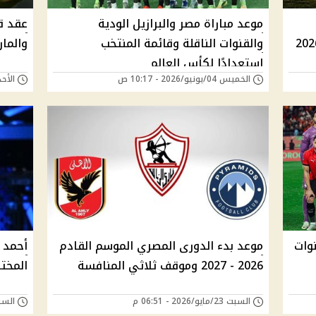
موعد مباراة مصر والبرازيل الودية
عقد ق
والقنوات الناقلة وقائمة المنتخب
والما
استعدادًا لكأس العالم
الخميس 04/يونيو/2026 - 10:17 ص
الأحد 31/مايو/2026 - 
نوات
موعد بدء الدورى المصري الموسم القادم
أحمد 
2026 - 2027 وموقف ثلاثي المنافسة
المخت
السبت 23/مايو/2026 - 06:51 م
السبت 23/مايو/026