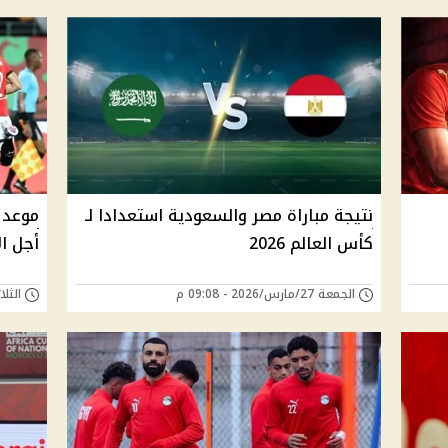
نتيجة مباراة مصر والسعودية استعدادا لـ
موعد 
كأس العالم 2026
أجل ال
الجمعة 27/مارس/2026 - 09:08 م
الثلاثاء 24/مارس/6