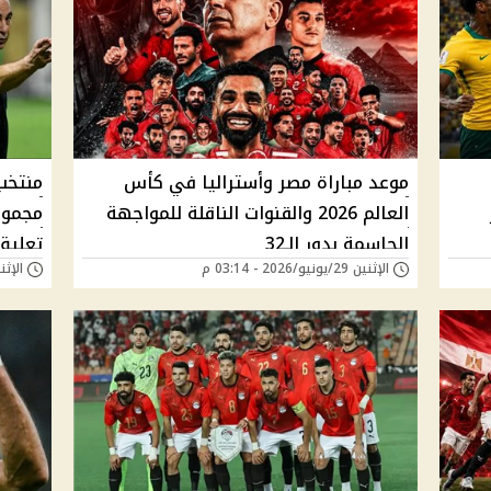
موعد مباراة مصر وأستراليا في كأس
منتخب 
العالم 2026 والقنوات الناقلة للمواجهة
الحاسمة بدور الـ32
تعليق
الإثنين 29/يونيو/2026 - 03:14 م
الإثنين 22/يونيو/26