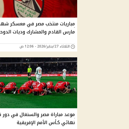
مباريات منتخب مصر في معسكر شهر
مارس القادم والمشارك وديات الدوح
الثلاثاء 27/يناير/2026 - 12:06 ص
موعد مباراة مصر والسنغال في دور 
نهائي كـأس الأمم الإفريقية