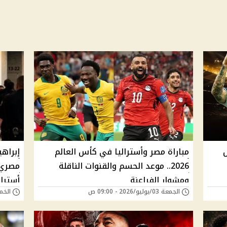
مباراة مصر وأستراليا في كأس العالم
إبراه
2026.. موعد الحسم والقنوات الناقلة
مصري 
ومشوار الفراعنة
أسترال
الجمعة 03/يوليو/2026 - 09:00 ص
الخميس 02/يوليو