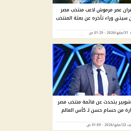
ران عمر مرموش لاعب منتخب مصر
ن سيتي وراء تأخره عن بعثة المنتخب
01:29 ص
شوبير يتحدث عن قائمة منتخب مصر
ارة من حسام حسن لـ كأس العالم
2 - 01:09 ص