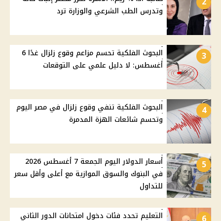
2
وتدرس الطب الشرعي والوزارة ترد
البحوث الفلكية تحسم مزاعم وقوع زلزال غدًا 6
3
أغسطس: لا دليل علمي على التوقعات
البحوث الفلكية تنفي وقوع زلزال في مصر اليوم
4
وتحسم شائعات الهزة المدمرة
أسعار الدولار اليوم الجمعة 7 أغسطس 2026
5
في البنوك والسوق الموازية مع أعلى وأقل سعر
للتداول
التعليم تحدد فئات دخول امتحانات الدور الثاني
6