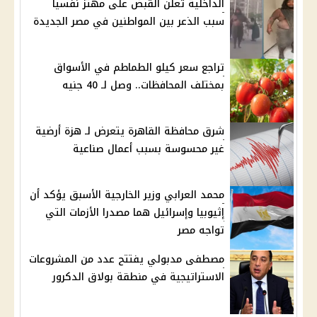
الداخلية تعلن القبض على مهتز نفسيا
سبب الذعر بين المواطنين في مصر الجديدة
تراجع سعر كيلو الطماطم في الأسواق
بمختلف المحافظات.. وصل لـ 40 جنيه
شرق محافظة القاهرة يتعرض لـ هزة أرضية
غير محسوسة بسبب أعمال صناعية
محمد العرابي وزير الخارجية الأسبق يؤكد أن
إثيوبيا وإسرائيل هما مصدرا الأزمات التي
تواجه مصر
مصطفى مدبولي يفتتح عدد من المشروعات
الاستراتيجية في منطقة بولاق الدكرور