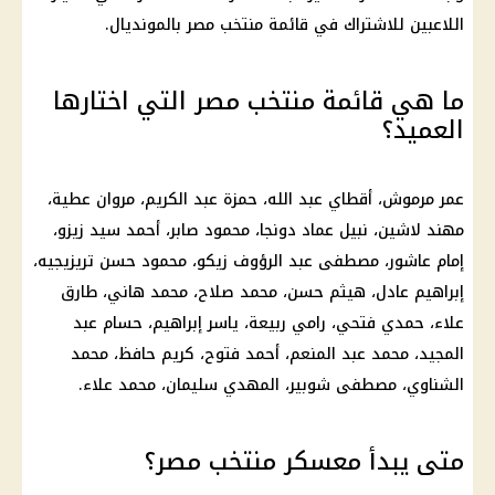
اللاعبين للاشتراك في قائمة منتخب مصر بالمونديال.
ما هي قائمة منتخب مصر التي اختارها
العميد؟
عمر مرموش، أقطاي عبد الله، حمزة عبد الكريم، مروان عطية،
مهند لاشين، نبيل عماد دونجا، محمود صابر، أحمد سيد زيزو،
إمام عاشور، مصطفى عبد الرؤوف زيكو، محمود حسن تريزيجيه،
إبراهيم عادل، هيثم حسن، محمد صلاح، محمد هاني، طارق
علاء، حمدي فتحي، رامي ربيعة، ياسر إبراهيم، حسام عبد
المجيد، محمد عبد المنعم، أحمد فتوح، كريم حافظ، محمد
الشناوي، مصطفى شوبير، المهدي سليمان، محمد علاء.
متى يبدأ معسكر منتخب مصر؟