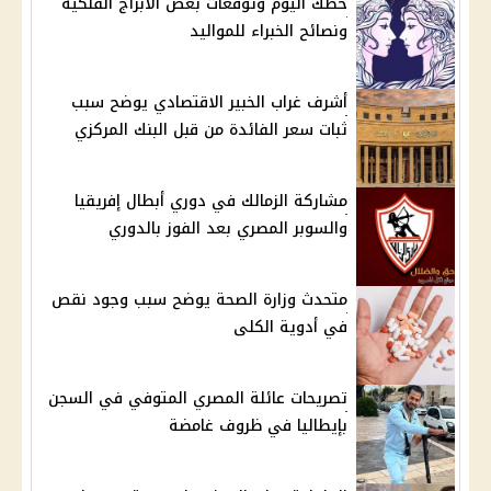
حظك اليوم وتوقعات بعض الأبراج الفلكية
ونصائح الخبراء للمواليد
أشرف غراب الخبير الاقتصادي يوضح سبب
ثبات سعر الفائدة من قبل البنك المركزي
مشاركة الزمالك في دوري أبطال إفريقيا
والسوبر المصري بعد الفوز بالدوري
متحدث وزارة الصحة يوضح سبب وجود نقص
في أدوية الكلى
تصريحات عائلة المصري المتوفي في السجن
بإيطاليا في ظروف غامضة