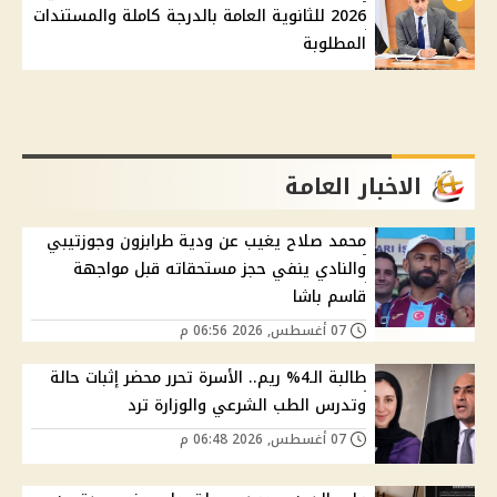
2026 للثانوية العامة بالدرجة كاملة والمستندات
المطلوبة
الاخبار العامة
محمد صلاح يغيب عن ودية طرابزون وجوزتيبي
والنادي ينفي حجز مستحقاته قبل مواجهة
قاسم باشا
07 أغسطس, 2026 06:56 م
طالبة الـ4% ريم.. الأسرة تحرر محضر إثبات حالة
وتدرس الطب الشرعي والوزارة ترد
07 أغسطس, 2026 06:48 م