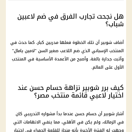
هل نجحت تجارب الفرق في ضم لاعبين
شباب؟
أضاف شوبير أن تلك الخطوة فعلها مدربين كبار، كما حدث في
المنتخب الإسباني الذي ضم اللاعب صغير السن "لامين يامال"
وأثبت جدارة بالغة، وأصبح من الأعمدة الأساسية في المنتخب
الأول على العالم.
كيف برر شوبير نزاهة حسام حسن عند
اختيار لاعبي قائمة منتخب مصر؟
أشار شوبير أن حسام حسن عندما بدأ مشواره التدريبي كان
في الزمالك، ولم يكن في الأهلي، مما ينفي الاتهامات التي
وجهت له الفترة الأخيرة بأنه منحاز للقلعة الحمراء في اختيار