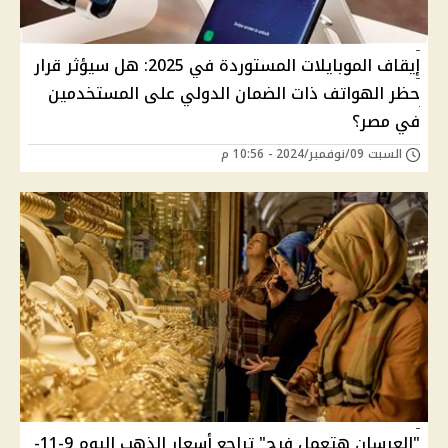
إيقاف الموبايلات المستوردة في 2025: هل سيؤثر قرار
حظر الهواتف ذات الضمان الدولي على المستخدمين
في مصر؟
السبت 09/نوفمبر/2024 - 10:56 م
"العرسان هتعمل فرح" تراجع أسعار الذهب اليوم 9-11-