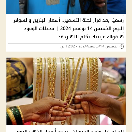
رسميًا بعد قرار لجنة التسعير.. أسعار البنزين والسولار
اليوم الخميس 14 نوفمبر 2024 | محطات الوقود
هتفولك عربيتك بكام النهاردة؟
الخميس 14/نوفمبر/2024 - 12:02 ص
الجرام نزل وفرح العرسان.. تراجع أسعار الذهب اليوم