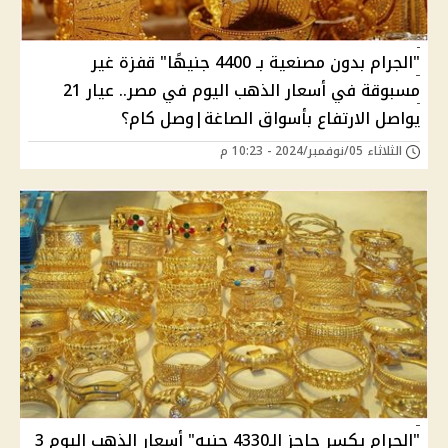
"الجرام بدون مصنعية بـ 4400 جنيهًا" قفزة غير
مسبوقة في أسعار الذهب اليوم في مصر.. عيار 21
يواصل الارتفاع بأسواق الصاغة|وصل كام؟
الثلاثاء 05/نوفمبر/2024 - 10:23 م
"الجرام يكسر حاجز الـ4330 جنيه" أسعار الذهب اليوم 3