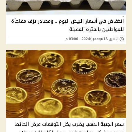
انخفاض في أسعار البيض اليوم .. ومصادر تزف مفاجأة
للمواطنين بالفترة المقبلة
الإثنين 18/نوفمبر/2024 - 03:06 م
سعر الجنية الذهب يضرب بكل التوقعات عرض الحائط