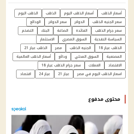
أسعار الذهب
أسعار الذهب اليوم
الذهب
الذهب اليوم
سعر الجنيه الذهب
الدولار
سعر الدولار
الودائع
سعر جرام الذهب
الفائدة
الصاغة
البنك
التضخم
السياسة النقدية
السوق المصري
الاستثمار
الذهب عيار 18
الجنيه الذهب
مصر
الذهب عيار 21
المصنعية
السوق المحلي
ودائع
أسعار الذهب العالمية
الاقتصاد
العملات
سعر جرام الذهب عيار 18
اسعار الذهب اليوم في مصر
عيار 21
عيار 24
اقتصاد
محتوى مدفوع