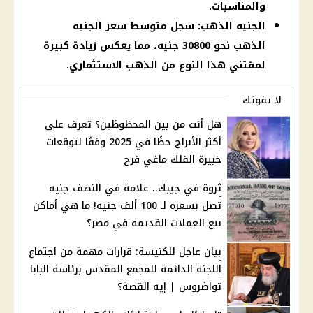
والمناسبات.
الجنيه الذهب: سجل متوسط سعر الجنيه
الذهب نحو 30800 جنيه، مما يعكس زيادة كبيرة
لمقتني هذا النوع من الذهب الاستثماري.
لا يفوتك
هل أنت من بين المحظوظين؟ تعرف على
أكثر الأبراج حظًا في 2025 وفقًا لتوقعات
خبيرة الفلك ماغي فرح
ثروة في جيبك.. علامة في النصف جنيه
تصل بسعره لـ 100 ألف جنيه! ما هي أماكن
بيع العملات القديمة في مصر؟
بيان عاجل للكنيسة: قرارات مهمة من اجتماع
اللجنة الدائمة للمجمع المقدس برئاسة البابا
تواضروس | إيه القصة؟