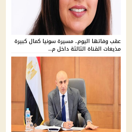
عقب وفاتها اليوم.. مسيرة سونيا كمال كبيرة
مذيعات القناة الثالثة داخل م...