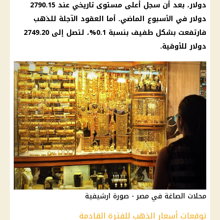
دولار، بعد أن سجل أعلى مستوى تاريخي عند 2790.15
دولار في الأسبوع الماضي. أما العقود الآجلة للذهب
فارتفعت بشكل طفيف بنسبة 0.1%، لتصل إلى 2749.20
دولار للأوقية.
محلات الصاغة في مصر - صورة ارشيفية
توقعات أسعار الذهب للفترة القادمة