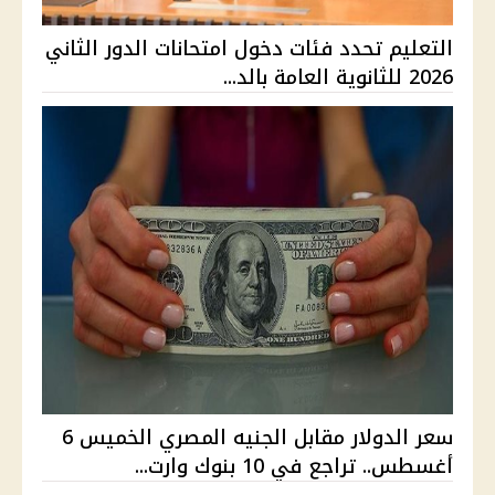
التعليم تحدد فئات دخول امتحانات الدور الثاني
2026 للثانوية العامة بالد...
سعر الدولار مقابل الجنيه المصري الخميس 6
أغسطس.. تراجع في 10 بنوك وارت...