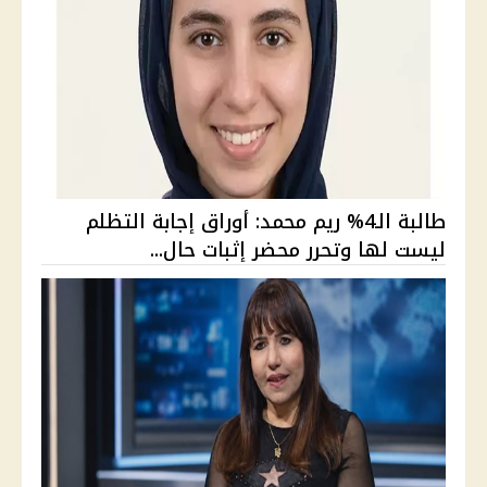
طالبة الـ4% ريم محمد: أوراق إجابة التظلم
ليست لها وتحرر محضر إثبات حال...