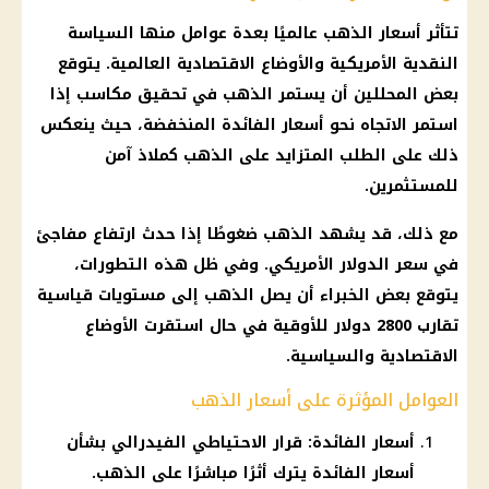
تتأثر
أسعار الذهب
عالميًا بعدة عوامل منها
السياسة
النقدية
الأمريكية والأوضاع الاقتصادية العالمية. يتوقع
بعض المحللين أن يستمر
الذهب
في تحقيق مكاسب إذا
استمر الاتجاه نحو
أسعار الفائدة
المنخفضة، حيث ينعكس
ذلك على الطلب المتزايد على
الذهب
كملاذ آمن
للمستثمرين.
مع ذلك، قد يشهد
الذهب
ضغوطًا إذا حدث ارتفاع مفاجئ
في
سعر الدولار
الأمريكي. وفي ظل هذه التطورات،
يتوقع بعض الخبراء أن يصل
الذهب
إلى مستويات قياسية
تقارب 2800
دولار
للأوقية في حال استقرت الأوضاع
الاقتصادية والسياسية.
العوامل المؤثرة على أسعار الذهب
أسعار الفائدة: قرار الاحتياطي الفيدرالي بشأن
أسعار الفائدة يترك أثرًا مباشرًا على الذهب.