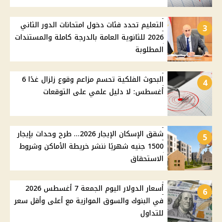
التعليم تحدد فئات دخول امتحانات الدور الثاني
3
2026 للثانوية العامة بالدرجة كاملة والمستندات
المطلوبة
البحوث الفلكية تحسم مزاعم وقوع زلزال غدًا 6
4
أغسطس: لا دليل علمي على التوقعات
شقق الإسكان الإيجار 2026... طرح وحدات بإيجار
5
1500 جنيه شهريًا ننشر خريطة الأماكن وشروط
الاستحقاق
أسعار الدولار اليوم الجمعة 7 أغسطس 2026
6
في البنوك والسوق الموازية مع أعلى وأقل سعر
للتداول