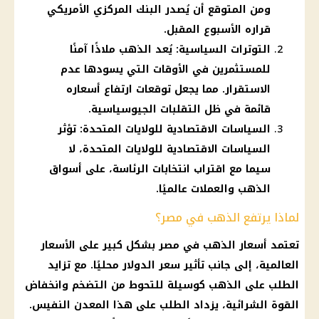
ومن المتوقع أن يُصدر البنك المركزي الأمريكي
قراره الأسبوع المقبل.
التوترات السياسية: يُعد الذهب ملاذًا آمنًا
للمستثمرين في الأوقات التي يسودها عدم
الاستقرار. مما يجعل توقعات ارتفاع أسعاره
قائمة في ظل التقلبات الجيوسياسية.
السياسات الاقتصادية للولايات المتحدة: تؤثر
السياسات الاقتصادية للولايات المتحدة، لا
سيما مع اقتراب انتخابات الرئاسة، على أسواق
الذهب والعملات عالميًا.
لماذا يرتفع الذهب في مصر؟
تعتمد
أسعار الذهب في مصر
بشكل كبير على
الأسعار
العالمية، إلى جانب تأثير
سعر الدولار
محليًا. مع تزايد
الطلب على
الذهب
كوسيلة للتحوط من
التضخم
وانخفاض
القوة الشرائية، يزداد الطلب على هذا المعدن النفيس.