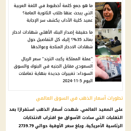
ما هو جمع كلمة أخطبوط في اللغة العربية
التي يبحث عنها طلاب الثانوية العامة؟
عميد كلية الآداب يكشف سر الإجابة
ما حقيقة إصدار البنك الأهلي شهادات ادخار
بعائد 35%؟ إليك كل التفاصيل حول
شهادات الادخار المتاحة وعوائدها
"عملة المملكة ركبت الترند" سعر الريال
السعودي مقابل الجنيه في البنوك والسوق
السوداء: تغييرات جديدة بنهاية تعاملات
اليوم 5-11-2024
تطورات أسعار الذهب في السوق العالمي
على الصعيد العالمي، شهدت أسعار الذهب استقرارًا بعد
التقلبات التي سادت الأسواق مع اقتراب الانتخابات
الرئاسية الأمريكية. وبلغ سعر الأوقية حوالي 2739.79