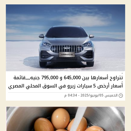
تتراوح أسعارها بين 645,000 و 795,000 جنيه,,,,قائمة
أسعار أرخص 5 سيارات زيرو في السوق المحلي المصري
الخميس 05/يونيو/2025 - 04:34 م