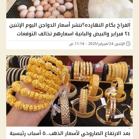
الفراخ بكام النهارده؟ننشر أسعار الدواجن اليوم الإثنين
٢٤ فبراير والبيض والبانية اسعارهم تخالف التوقعات
الإثنين 24/فبراير/2025 - 11:16 ص
بعد الارتفاع الصاروخي لأسعار الذهب...٥ أسباب رئيسية