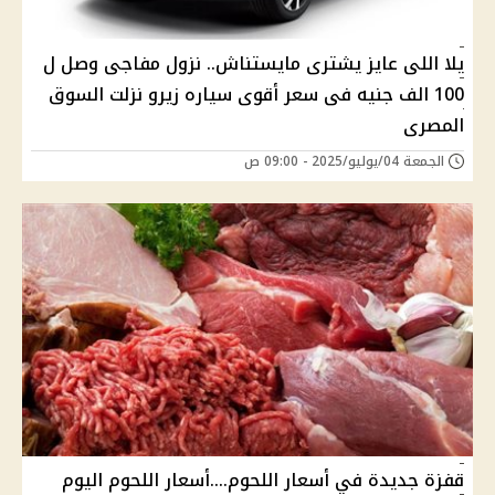
يلا اللى عايز يشترى مايستناش.. نزول مفاجى وصل ل
100 الف جنيه فى سعر أقوى سياره زيرو نزلت السوق
المصرى
الجمعة 04/يوليو/2025 - 09:00 ص
قفزة جديدة في أسعار اللحوم....أسعار اللحوم اليوم