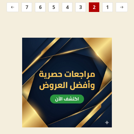
7
6
5
4
3
2
1