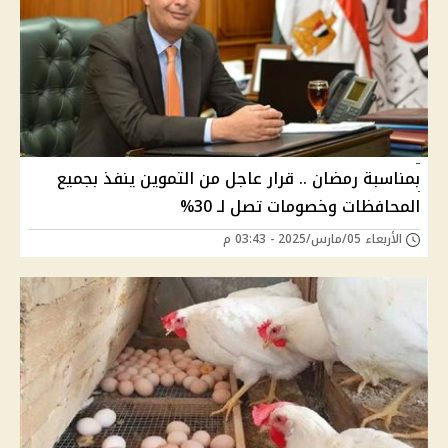
بمناسبة رمضان .. قرار عاجل من التموين ينفذ بجميع
المحافظات وخصومات تصل لـ 30%
الأربعاء 05/مارس/2025 - 03:43 م