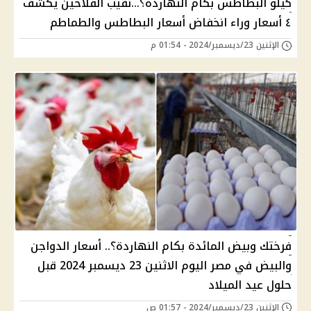
كيلو البطاطس بكام النهارده؟...نقيب الفلاحين يكشف
٤ أسعار وراء انخفاض أسعار البطاطس والطماطم
الإثنين 23/ديسمبر/2024 - 01:54 م
فرختك وبيض المائدة بكام النهاردة؟.. أسعار الدواجن
والبيض في مصر اليوم الاثنين 23 ديسمبر 2024 قبل
حلول عيد الميلاد
الإثنين 23/ديسمبر/2024 - 01:57 ص