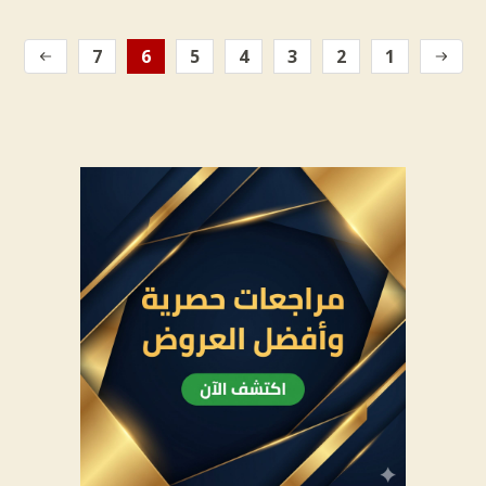
7
6
5
4
3
2
1