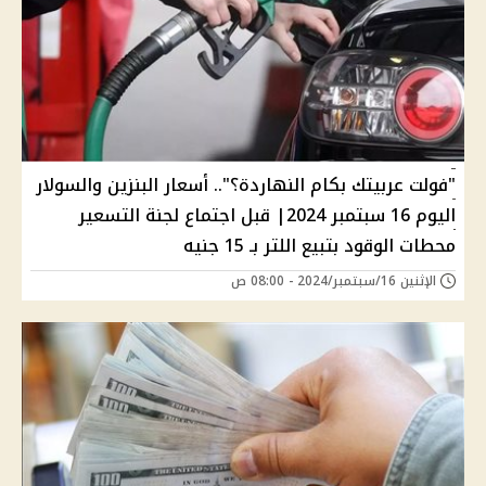
"فولت عربيتك بكام النهاردة؟".. أسعار البنزين والسولار
اليوم 16 سبتمبر 2024| قبل اجتماع لجنة التسعير
محطات الوقود بتبيع اللتر بـ 15 جنيه
الإثنين 16/سبتمبر/2024 - 08:00 ص