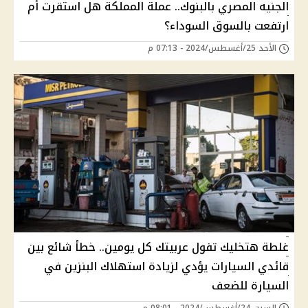
الجنيه المصري بالبنوك.. عملة المملكة هل استقرت أم
ارتفعت بالسوق السوداء؟
الأحد 25/أغسطس/2024 - 07:13 م
غلطة هتخليك تفول عربيتك كل يومين.. خطأ شائع بين
قائدي السيارات يؤدي لزيادة استهلاك البنزين في
السيارة للضعف
السبت 24/أغسطس/2024 - 08:01 م