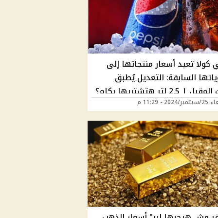
 كولا تعيد أسعار منتجاتها إلى
اتها السابقة: التعديل يُطبق
| 2.5 لتر هتشتريها بكام؟
2024 - 11:29 م
فر مش هيجبها لبر" أسعار الذهب