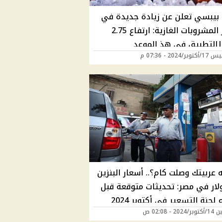
بيبسي تعلن عن زيادة جديدة في
أسعار المشروبات الغازية: ارتفاع 2.75
|التطبيق في هذ الموعد
ر/2024 - 07:36 م
 عربيتك وصلت كام؟.. أسعار البنزين
لار في مصر: تحديثات متوقعة قبل
 لجنة التسعير في أكتوبر 2024
20 - 02:08 ص