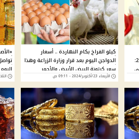
كيلو الفراخ بكام النهاردة .. أسعار
والسولار اليوم الأربعاء 23 أكتوبر 2024:
الدواجن اليوم بعد قرار وزارة الزراعة وهذا
تواصل
ي
سعر كرتونة البيض الأبيض والأحمر
الأربعاء 23/أكتوبر/2024 - 09:11 ص
الثلاثاء 22/أكتوبر/
الجدي