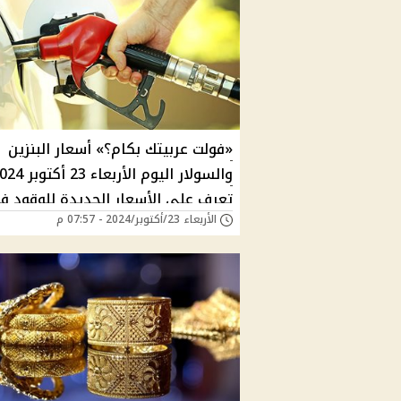
«فولت عربيتك بكام؟» أسعار البنزين
تعرف على الأسعار الجديدة للوقود ف
الأربعاء 23/أكتوبر/2024 - 07:57 م
مصر