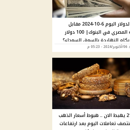
سعر الدولار اليوم 6-10-2024 مقابل
الجنيه المصري في البنوك| 100 دولار
بكام النهاردة بالسوق السوداء؟
 05:23 م
عيار 21 يهبط الان .. هبوط أسعار الذهب
تصف تعاملات اليوم بعد ارتفاعات