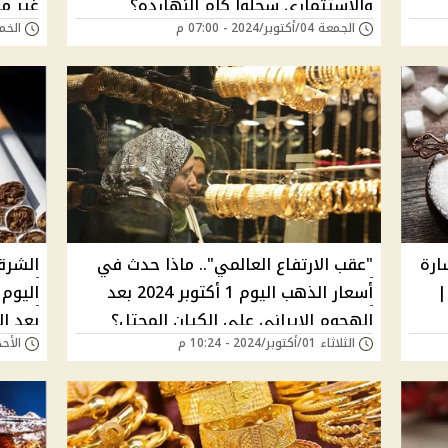
والاستثماري سجلوا كام النهارده؟
غير م
الجمعة 04/أكتوبر/2024 - 07:00 م
الخميس 03/أكتوب
ارة
"عقب الارتفاع العالمي".. ماذا حدث في
الشرق
|
أسعار الذهب اليوم 1 أكتوبر 2024 بعد
الهجوم الإيراني على الكيان المحتل؟
بعد ال
الثلاثاء 01/أكتوبر/2024 - 10:24 م
الأحد 29/سبتمبر/2024 -