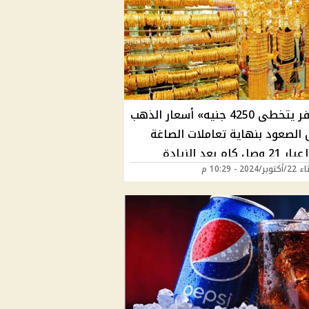
«الأصفر يتخطى 4250 جنيه» أسعار الذهب
 الصعود بنهاية تعاملات الصاغة
اليوم|عيار 21 وصل كام بعد الزيادة
2024 - 10:29 م
دة؟