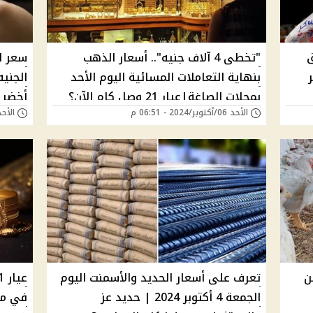
ق
"تخطى 4 آلاف جنيه".. أسعار الذهب
بنهاية التعاملات المسائية اليوم الأحد
بمحلات الصاغة|عيار 21 وصل كام الآن؟
أخضر 
الأحد 06/أكتوبر/2024 - 06:51 م
الأحد 06/أكتوبر/2024 -
ن
تعرف على أسعار الحديد والأسمنت اليوم
الجمعة 4 أكتوبر 2024 | حديد عز
في من