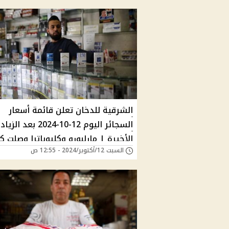
الشرقية للدخان تعلن قائمة أسعار
السجائر اليوم 12-10-2024 بعد ال
الأخيرة | مارلبورو وكليوباترا وصلت ك
السبت 12/أكتوبر/2024 - 12:55 ص
النهاردة؟