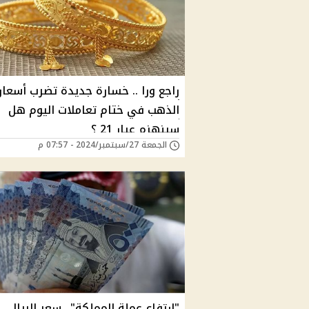
راجع ورا .. خسارة جديدة تضرب أسعار
الذهب في ختام تعاملات اليوم هل
سينهزم عيار 21 ؟
الجمعة 27/سبتمبر/2024 - 07:57 م
"ارتفاع عملة المملكة".. سعر الريال