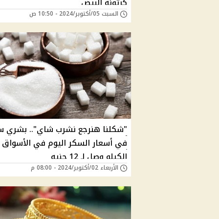
كرتونة البيض
السبت 05/أكتوبر/2024 - 10:50 ص
"شكلنا هنرجع نشرب شاي".. بشري س
في أسعار السكر اليوم في الأسواق 
الكيلو وصل لـ 12 جنيه
الأربعاء 02/أكتوبر/2024 - 08:00 م