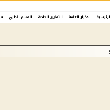
لرئيسية
الاخبار العامة
التقارير الخاصة
القسم الطبي
في