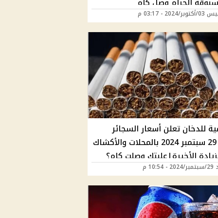
سبوقة الجرام وصل كام
ر/2024 - 03:17 م
ية للدخان تعلن أسعار السجائر
اليوم 29 سبتمبر 2024 بالمحلات والأكشاك
زيادة الأخيرة|علبتك وصلت كام؟
 10:54 م