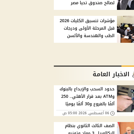
لصالح صندوق تحيا مصر
مؤشرات تنسيق الكليات 2026
قبل المرحلة الأولى ودرجات
الطب والهندسة والألسن
الاخبار العامة
حدود السحب والإيداع بالبنوك
وATM بعد قرار الأهلي.. 250
ألفًا بالفروع و30 ألفًا يوميًا
06 أغسطس, 2026 05:00 ص
الصف الثالث الثانوي بنظام
البكالوريا.. 3 مواد وتوزيع