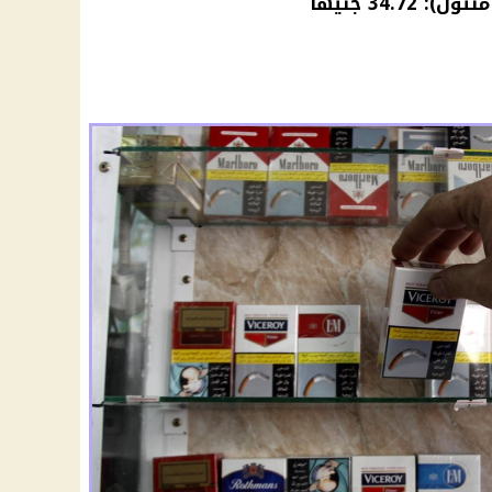
34. جنيهًا