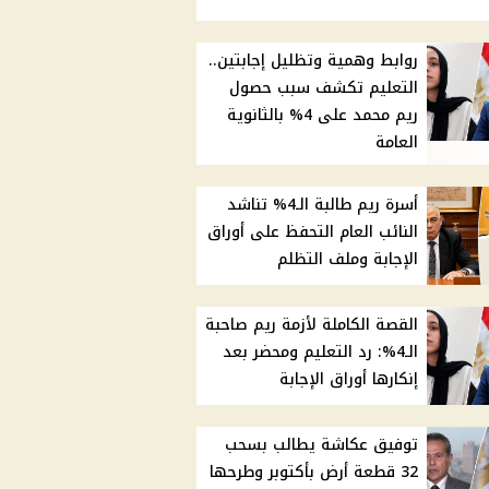
روابط وهمية وتظليل إجابتين..
التعليم تكشف سبب حصول
ريم محمد على 4% بالثانوية
العامة
أسرة ريم طالبة الـ4% تناشد
النائب العام التحفظ على أوراق
الإجابة وملف التظلم
القصة الكاملة لأزمة ريم صاحبة
الـ4%: رد التعليم ومحضر بعد
إنكارها أوراق الإجابة
توفيق عكاشة يطالب بسحب
32 قطعة أرض بأكتوبر وطرحها