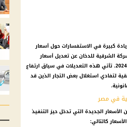
ادة كبيرة في الاستفسارات حول
أسعار
شركة
الشرقية للدخان
عن تعديل
أسعار
الجمعة، 12 أكتوبر 2024. تأتي هذه التعديلات في سياق ارتفاع
قية لتفادي استغلال بعض
التجار
الذين قد
نونية.
ية في مصر
ن
الأسعار
الجديدة التي تدخل حيز التنفيذ
الأسعار
كالتالي: