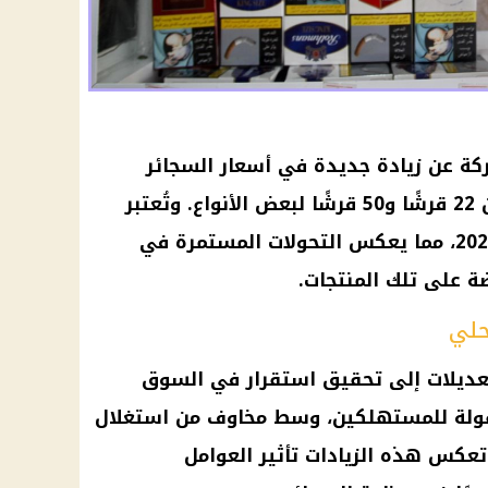
أسعار السجائر
الشعبية، حيث تراوحت الزيادة بين 22 قرشًا و50 قرشًا لبعض الأنواع. وتُعتبر
هذه الزيادة الثالثة خلال العام 2024، مما يعكس التحولات المستمرة في
ضة على تلك المنتجات.
حلي
عديلات إلى تحقيق استقرار في السوق
ولة للمستهلكين، وسط مخاوف من استغلال
عكس هذه الزيادات تأثير العوامل