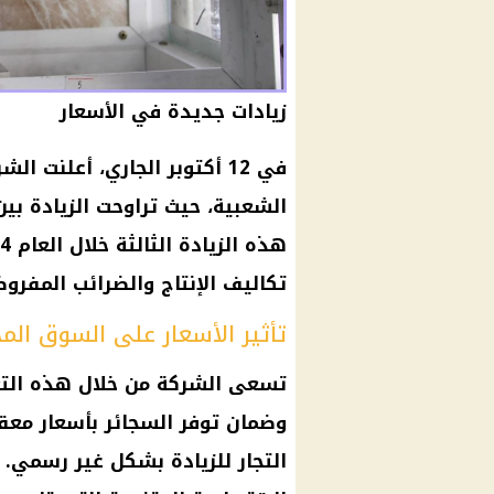
زيادات جديدة في الأسعار
في 12 أكتوبر الجاري، أعلنت الشركة عن زيادة جديدة في
تكاليف الإنتاج والضرائب المفرو
تأثير الأسعار على السوق الم
تسعى الشركة من خلال هذه الت
وضمان توفر
السجائر
بأسعار معق
التجار
للزيادة بشكل غير رسمي. ت