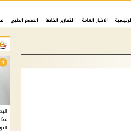
لرئيسية
الاخبار العامة
التقارير الخاصة
القسم الطبي
في
1
البح
التو