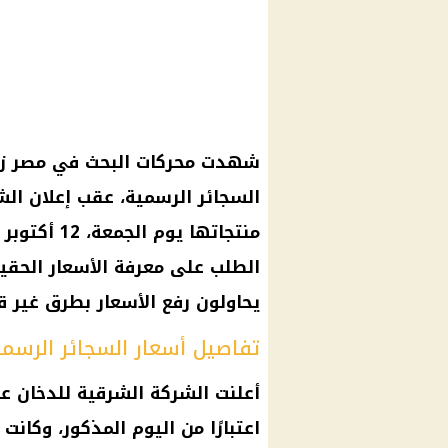
شهدت محركات البحث في مصر زي
السجائر الرسمية
، عقب إعلان ال
منتجاتها
يوم
الطلب على معرفة
الأسعار
الحقي
يحاولون رفع
الأسعار
بطرق غير قا
تفاصيل أسعار السجائر الرسم
أعلنت الشركة
الشرقية للدخان
ع
اعتبارًا من
اليوم
المذكور، وكانت