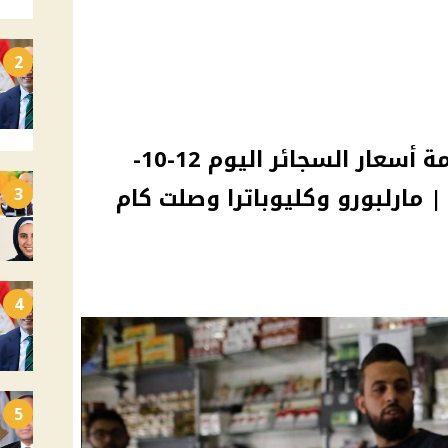
2
الشرقية للدخان تعلن قائمة أسعار السجائر اليوم 12-10-
يرة | مارلبورو وكليوباترا وصلت كام
3
4
5