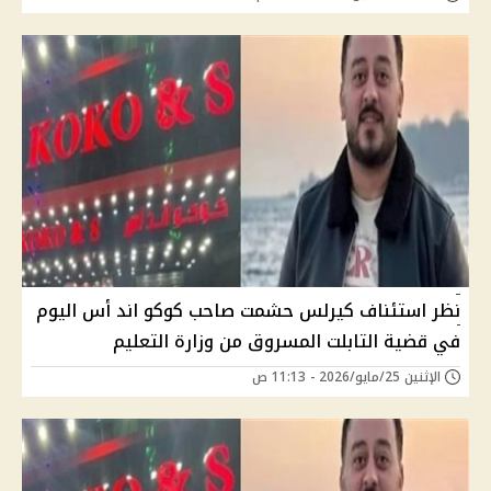
نظر استئناف كيرلس حشمت صاحب كوكو اند أس اليوم
في قضية التابلت المسروق من وزارة التعليم
الإثنين 25/مايو/2026 - 11:13 ص