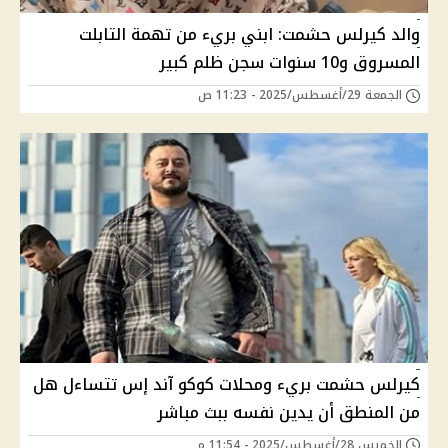
والد كيرلس حشمت: ابني بريء من تهمة التابلت
المسروق و10 سنوات سجن ظلم كبير
الجمعة 29/أغسطس/2025 - 11:23 ص
كيرلس حشمت بريء ومحلات كوكو آند إس تتساءل هل
من المنطق أن يدين نفسه ببث مباشر
الخميس 28/أغسطس/2025 - 11:54 م