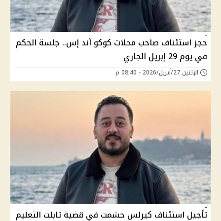
حجز استئناف صاحب محلات كوكو آند إس.. جلسة الحكم
في يوم 29 إبريل الجاري
الإثنين 27/أبريل/2026 - 08:40 م
تأجيل استئناف كيرلس حشمت في قضية تابلت التعليم