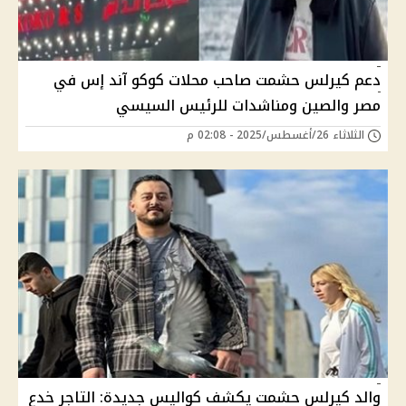
دعم كيرلس حشمت صاحب محلات كوكو آند إس في
مصر والصين ومناشدات للرئيس السيسي
الثلاثاء 26/أغسطس/2025 - 02:08 م
والد كيرلس حشمت يكشف كواليس جديدة: التاجر خدع