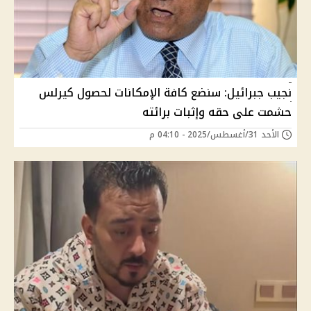
نجيب جبرائيل: سنضع كافة الإمكانات لحصول كيرلس
حشمت على حقه وإثبات برائته
الأحد 31/أغسطس/2025 - 04:10 م