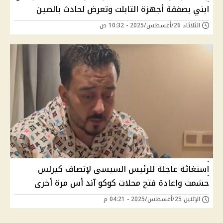
ابني بصفقة أجهزة التابلت وتعرض لحادث بالصين
الثلاثاء 26/أغسطس/2025 - 10:32 ص
استغاثة عاجلة للرئيس السيسي لإنصاف كيرلس
حشمت واعادة فتح محلات كوكو آند أس مرة أخرى
الإثنين 25/أغسطس/2025 - 04:21 م