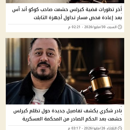
أخر تطورات قضية كيرلس حشمت صاحب كوكو أند أس
بعد إعادة فحص مسار تداول أجهزة التابلت
السبت 30/مايو/2026 - 02:21 م
نادر شكري يكشف تفاصيل جديدة حول تظلم كيرلس
حشمت بعد الحكم الصادر من المحكمة العسكرية
الثلاثاء 26/مايو/2026 - 03:17 م