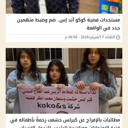
مستجدات قضية كوكو آند إس.. ضم وضبط متهمين
جدد في الواقعة
الثلاثاء 17/فبراير/2026 - 06:58 م
مطالبات بالإفراج عن كيرلس حشمت رحمةً بأطفاله في
فترة الامتحانات ومناشدة للرئيس للتدخل الإنساني