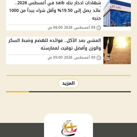
شهادات ادخار بنك saib في أغسطس 2026..
عائد يصل إلى 19.50% وأقل شراء يبدأ من 1000
جنيه
09 أغسطس, 2026 06:00 ص
المشي بعد الأكل.. فوائده للهضم وضبط السكر
والوزن وأفضل توقيت لممارسته
09 أغسطس, 2026 05:00 ص
المزيد