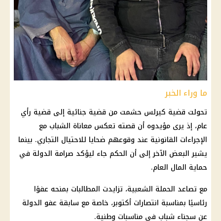
ما وراء الخبر
تحولت
قضية كيرلس حشمت
من قضية جنائية إلى قضية رأي
عام، إذ يرى مؤيدوه أن قصته تعكس معاناة الشباب مع
الإجراءات القانونية عند وقوعهم ضحايا للاحتيال التجاري. بينما
يشير البعض الآخر إلى أن الحكم جاء ليؤكد صرامة الدولة في
حماية المال العام.
مع تصاعد الحملة الشعبية، تزايدت المطالبات بمنحه عفوًا
رئاسيًا بمناسبة
انتصارات أكتوبر
، خاصة مع سابقة عفو الدولة
عن سجناء شباب في مناسبات وطنية.