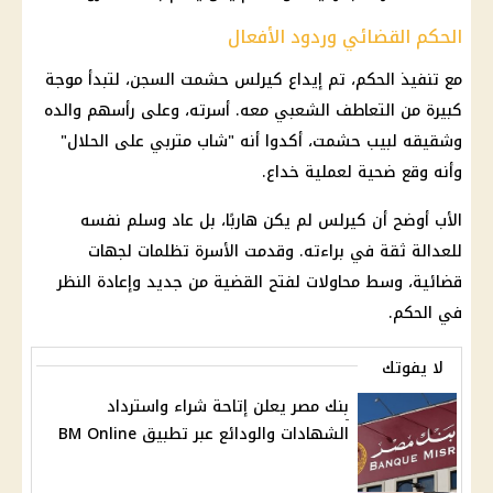
الحكم القضائي وردود الأفعال
مع تنفيذ الحكم، تم إيداع
كيرلس حشمت
السجن، لتبدأ موجة
كبيرة من التعاطف الشعبي معه. أسرته، وعلى رأسهم والده
وشقيقه لبيب حشمت، أكدوا أنه "شاب متربي على الحلال"
وأنه وقع ضحية لعملية خداع.
الأب أوضح أن كيرلس لم يكن هاربًا، بل عاد وسلم نفسه
للعدالة ثقة في براءته. وقدمت الأسرة تظلمات لجهات
قضائية، وسط محاولات لفتح القضية من جديد وإعادة النظر
في الحكم.
لا يفوتك
بنك مصر يعلن إتاحة شراء واسترداد
الشهادات والودائع عبر تطبيق BM Online