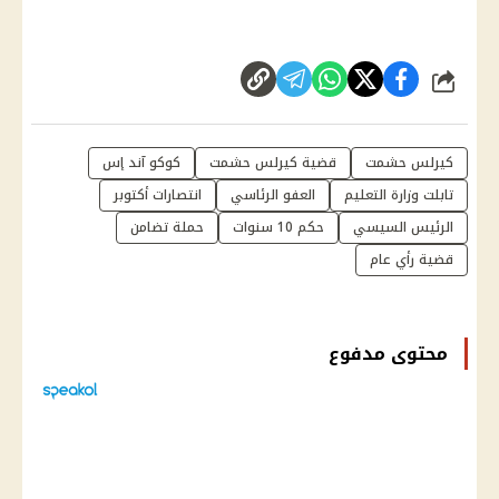
شارك
كيرلس حشمت
قضية كيرلس حشمت
كوكو آند إس
تابلت وزارة التعليم
العفو الرئاسي
انتصارات أكتوبر
الرئيس السيسي
حكم 10 سنوات
حملة تضامن
قضية رأي عام
محتوى مدفوع