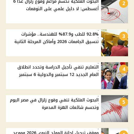
البحوث الفلكية تحسم مزاعم وقوع زلزال غدًا 6
2
أغسطس: لا دليل علمي على التوقعات
92.8% للطب و87.9% للهندسة.. مؤشرات
3
تنسيق الجامعات 2026 وأماكن المرحلة الثانية
التعليم تنفي تأجيل الدراسة وتحدد انطلاق
4
العام الجديد 12 سبتمبر والدولية 6 سبتمبر
البحوث الفلكية تنفي وقوع زلزال في مصر اليوم
5
وتحسم شائعات الهزة المدمرة
موقف ترحيل إجازة المولد النبوي 2026 وموعد