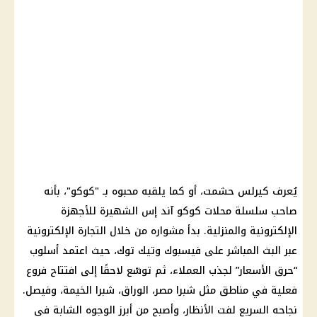
يُعرف
كيرلس حشمت
، أو كما يلقبه محبوه بـ "كوكو"، بأنه
صاحب سلسلة محلات
كوكو آند إس
الشهيرة للأجهزة
الإلكترونية والمنزلية. بدأ مشواره من خلال التجارة الإلكترونية
عبر البث المباشر على فيسبوك وتيك توك، حيث اعتمد أسلوب
“حرق
الأسعار
” لجذب العملاء، ثم توسّع لاحقًا إلى افتتاح فروع
فعلية في مناطق مثل شبرا مصر، الوراق، شبرا الخيمة، وفيصل.
نجاحه السريع لفت الأنظار، وأصبح من أبرز الوجوه الشابة في