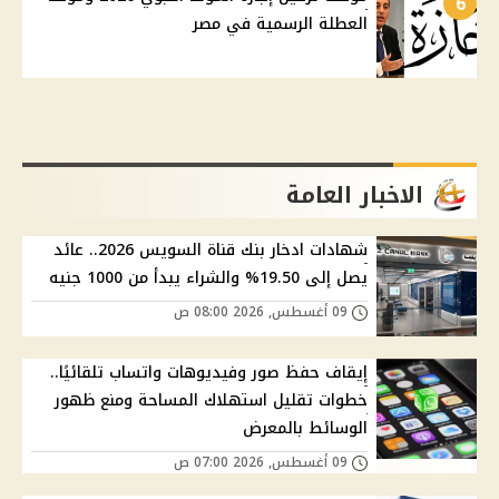
6
العطلة الرسمية في مصر
الاخبار العامة
شهادات ادخار بنك قناة السويس 2026.. عائد
يصل إلى 19.50% والشراء يبدأ من 1000 جنيه
09 أغسطس, 2026 08:00 ص
إيقاف حفظ صور وفيديوهات واتساب تلقائيًا..
خطوات تقليل استهلاك المساحة ومنع ظهور
الوسائط بالمعرض
09 أغسطس, 2026 07:00 ص