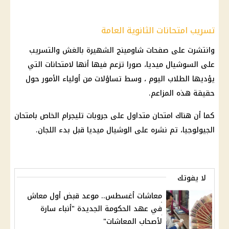
تسريب امتحانات الثانوية العامة
وانتشرت على صفحات شاومينج الشهيرة بالغش والتسريب
على السوشيال ميديا، صورا تزعم فيها أنها لامتحانات التي
يؤديها الطلاب اليوم ، وسط تساؤلات من أولياء الأمور حول
حقيقة هذه المزاعم.
كما أن هناك امتحان متداول على جروبات تليجرام الخاص بامتحان
الجيولوجيا، تم نشره على الوشيال ميديا قبل بدء اللجان.
لا يفوتك
معاشات أغسطس.. موعد قبض أول معاش
في عهد الحكومة الجديدة "أنباء سارة
لأصحاب المعاشات"