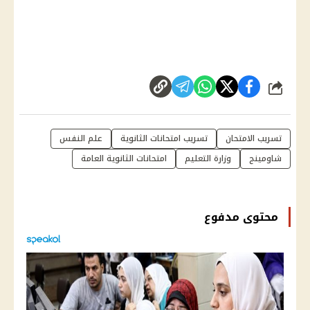
شارك
تسريب الامتحان
تسريب امتحانات الثانوية
علم النفس
شاومينج
وزارة التعليم
امتحانات الثانوية العامة
محتوى مدفوع