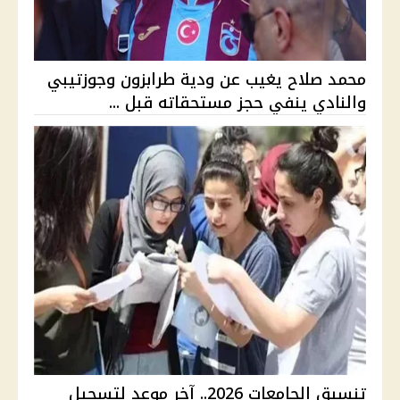
محمد صلاح يغيب عن ودية طرابزون وجوزتيبي
والنادي ينفي حجز مستحقاته قبل ...
تنسيق الجامعات 2026.. آخر موعد لتسجيل