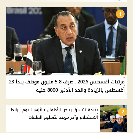
1
مرتبات أغسطس 2026.. صرف 5.8 مليون موظف يبدأ 23
أغسطس بالزيادة والحد الأدنى 8000 جنيه
نتيجة تنسيق رياض الأطفال بالأزهر اليوم.. رابط
2
الاستعلام وآخر موعد لتسليم الملفات