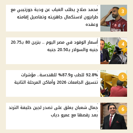
محمد صلاح يطلب الغياب عن ودية جوزتيبي مع
3
طرابزون لاستكمال جاهزيته وتفاصيل إقامته
وعقده
أسعار الوقود في مصر اليوم .. بنزين 80 بـ20.75
4
جنيه والسولار بـ20.50 جنيه
92.8% للطب و87.9% للهندسة.. مؤشرات
5
تنسيق الجامعات 2026 وأماكن المرحلة الثانية
جمال شعبان يعلق على تصدر لجين خليفة الترند
6
بعد رقصها مع عمرو دياب