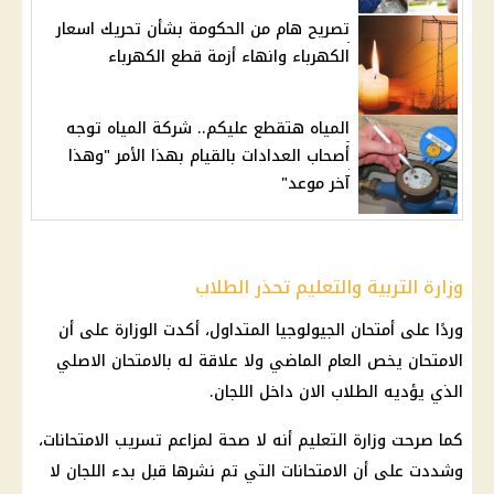
تصريح هام من الحكومة بشأن تحريك اسعار
الكهرباء وانهاء أزمة قطع الكهرباء
المياه هتقطع عليكم.. شركة المياه توجه
أصحاب العدادات بالقيام بهذا الأمر "وهذا
آخر موعد"
وزارة التربية والتعليم تحذر الطلاب
وردًا على أمتحان الجيولوجيا المتداول، أكدت الوزارة على أن
الامتحان يخص العام الماضي ولا علاقة له بالامتحان الاصلي
الذي يؤديه الطلاب الان داخل اللجان.
كما صرحت وزارة التعليم أنه لا صحة لمزاعم تسريب الامتحانات،
وشددت على أن الامتحانات التي تم نشرها قبل بدء اللجان لا