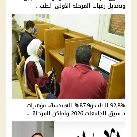
وتعديل رغبات المرحلة الأولى الطب...
92.8% للطب و87.9% للهندسة.. مؤشرات
تنسيق الجامعات 2026 وأماكن المرحلة ...