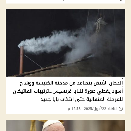
الدخان الأبيض يتصاعد من مدخنة الكنيسة ووشاح
أسود يغطي صورة للبابا فرنسيس...ترتيبات الفاتيكان
للمرحلة الانتقالية حتى انتخاب بابا جديد
الثلاثاء 22/أبريل/2025 - 12:58 م