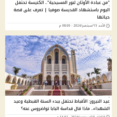
"من عبادة الأوثان لنور المسيحية".. الكنيسة تحتفل
اليوم باستشهاد القديسة صوفيا | تعرف على قصة
حياتها
الأحد 15/سبتمبر/2024 - 08:00 م
عيد النيروز: الأقباط تحتفل ببدء السنة القبطية وعيد
الشهداء.. ماذا قال قداسة البابا تواضروس عنه؟
الثلاثاء 10/سبتمبر/2024 - 11:02 م