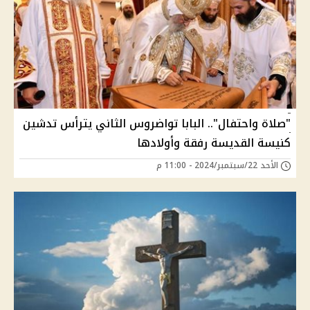
"صلاة واحتفال".. البابا تواضروس الثاني يترأس تدشين
كنيسة القديسة رفقة وأولادها
الأحد 22/سبتمبر/2024 - 11:00 م