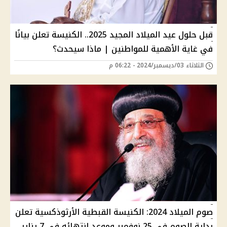
قبل حلول عيد الميلاد المجيد 2025.. الكنيسة تعلن بيانًا
في غاية الأهمية للمواطنين | ماذا سيحدث؟
الثلاثاء 03/ديسمبر/2024 - 06:22 م
صوم الميلاد 2024: الكنيسة القبطية الأرثوذكسية تعلن
بداية الصوم في 25 نوفمبر وموعد انتهائه في 7 يناير