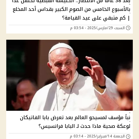
بعد 38 عامًا من الانتظار.. الكنيسة القبطية تحتفل غدًا
بالأسبوع الخامس من الصوم الكبير بقداس أحد المخلع
| كم متبقي على عيد القيامة؟
السبت 29/مارس/2025 - 03:54 م
نبأ مؤسف لمسيحو العالم بعد تعرض بابا الفاتيكان
لوعكة صحية ماذا حدث لـ البابا فرانسيس؟
الجمعة 14/فبراير/2025 - 03:14 م