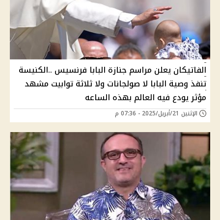
الفاتيكان يعلن مراسم جنازة البابا فرنسيس ..الكنيسة
تنفذ وصية البابا لا صولجانات ولا ثلاثة توابيت مشهد
مؤثر يودع فيه العالم بهذه الساعه
الإثنين 21/أبريل/2025 - 07:36 م