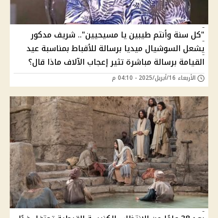
"كل سنة وأنتم طيبين يا مسيحيين".. شريف مدكور
يشعل السوشيال ميديا برسالة للأقباط بمناسبة عيد
القيامة برسالة مباشرة تثير إعجاب الآلاف ماذا قال؟
الأربعاء 16/أبريل/2025 - 04:10 م