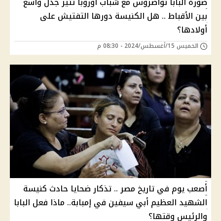
صورة البابا تواضروس مع شباب أوروبا تثير جدل واسع
بين الأقباط .. هل الكنيسة دورها التفتيش على
أولادها؟
الخميس 15/أغسطس/2024 - 08:30 م
أصعب يوم في تاريخ مصر .. تذكار ضحايا حادث كنيسة
الشهيد العظيم أبي سيفين في إمبابة.. ماذا فعل البابا
والرئيس وقتها؟