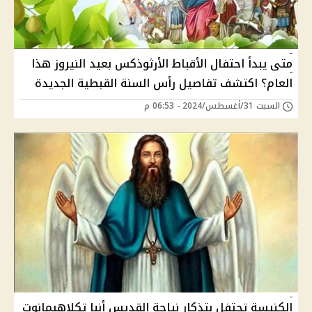
متى يبدأ احتفال الأقباط الأرثوذكس بعيد النيروز هذا
العام؟ اكتشف تفاصيل رأس السنة القبطية الجديدة
السبت 31/أغسطس/2024 - 06:53 م
الكنيسة تحتفل بتذكار نياحة القديس أنبا تكلاهيمانوت