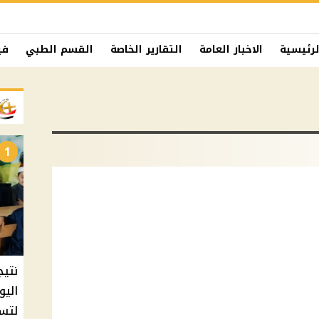
لرئيسية
الاخبار العامة
التقارير الخاصة
القسم الطبي
في
1
نتيج
اليو
لتسل