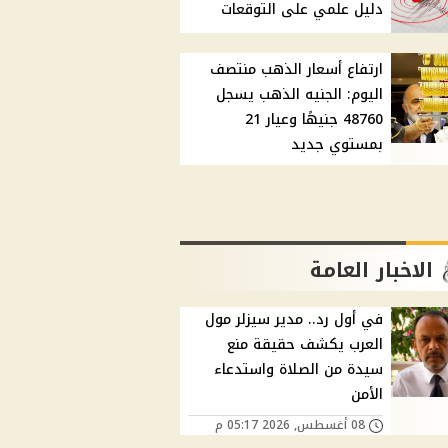
دليل علمي على التوقعات
ارتفاع أسعار الذهب منتصف
اليوم: الجنيه الذهب يسجل
48760 جنيهًا وعيار 21
بمستوي جديد
الاخبار العامة
في أول رد.. مدير سيزلر مول
العرب يكشف حقيقة منع
سيدة من الصلاة واستدعاء
الأمن
08 أغسطس, 2026 05:17 م