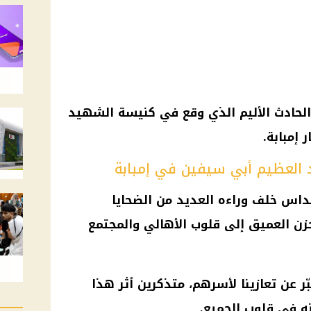
لحادث الأليم الذي وقع في كنيسة الشهيد
 إمبابة.
العظيم أبي سيفين في إمبابة
قداس خلف وراءه العديد من الضحايا
حزن العميق إلى قلوب الأهالي والمجتمع
ّر عن تعازينا لأسرهم، متذكرين أثر هذا
ه في قلوب الجميع.