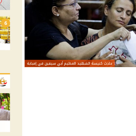
6
حادث كنيسة الشهيد العظيم أبي سيفين في إمبابة