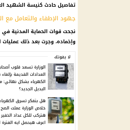
تفاصيل حادث كنيسة الشهيد الع
جهود الإطفاء والتعامل مع ال
نجحت قوات الحماية المدنية في 
وإخماده، وجرت بعد ذلك عمليات ال
لا يفوتك
الوزارة تسعد قلوب أصحاب
العدادات القديمة بإلغاء ف
الكهرباء بشكل نهائي: م
البديل الجديد؟
هل بتفكر تسرق الكهرباء
خلاص الوزارة عملت الصح 
هتركب للكل عداد الخفير .
اعرف هيحصل ايه الفترة ال