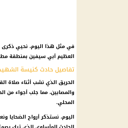
في مثل هذا اليوم، نحيي ذكرى ا
العظيم أبي سيفين بمنطقة مطار
تفاصيل حادث كنيسة الشهيد 
الحريق الذي نشب أثناء صلاة ال
والمصابين، مما جلب أجواء من ال
المحلي.
اليوم، نستذكر أرواح الضحايا ونعب
الحادث المأساوي الذي ترك بصمت