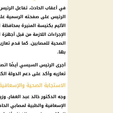
في أعقاب الحادث، تفاعل الرئي
الرئيس على صفحته الرسمية على
الأليم بكنيسة المنيرة بمحافظة ا
الإجراءات اللازمة من قبل أجهزة ا
الصحية للمصابين. كما قدم تعازيه
بها.
أجرى الرئيس السيسي أيضًا اتصال
تعازيه وأكد على دعم الدولة الكامل
الاستجابة الصحية والإسعافية
وجه الدكتور خالد عبد الغفار، وز
الإسعافية والطبية لمصابي الحاد