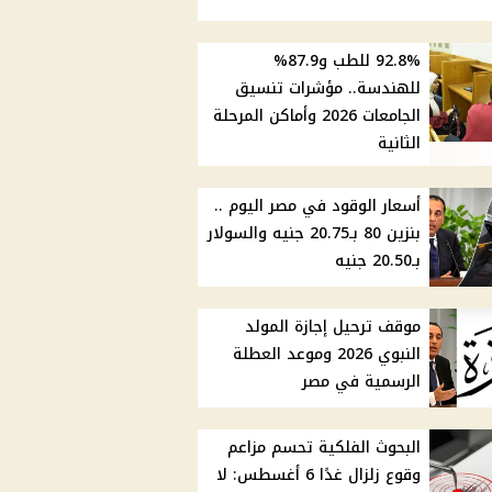
92.8% للطب و87.9%
للهندسة.. مؤشرات تنسيق
الجامعات 2026 وأماكن المرحلة
الثانية
أسعار الوقود في مصر اليوم ..
بنزين 80 بـ20.75 جنيه والسولار
بـ20.50 جنيه
موقف ترحيل إجازة المولد
النبوي 2026 وموعد العطلة
الرسمية في مصر
البحوث الفلكية تحسم مزاعم
وقوع زلزال غدًا 6 أغسطس: لا